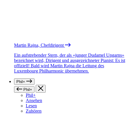
Martin Rajna, Chefdirigent
Ein aufstrebender Stern, der als «junger Dudamel Ungarns»
bezeichnet wird, Dirigent und ausgezeichneter Pianist: Es ist
offiziell! Bald wird Martin Rajna die Leitung des
Luxembourg Philharmonic übernehmen.
Phil+
Phil+
Phil+
Ansehen
Lesen
Zuhören