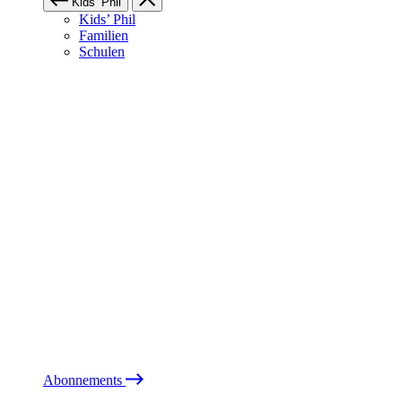
Kids’ Phil
Kids’ Phil
Familien
Schulen
Abonnements