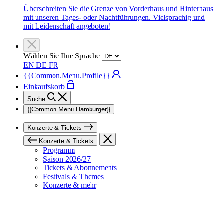
Überschreiten Sie die Grenze von Vorderhaus und Hinterhaus
mit unseren Tages- oder Nachtführungen. Vielsprachig und
mit Leidenschaft angeboten!
Wählen Sie Ihre Sprache
EN
DE
FR
{{Common.Menu.Profile}}
Einkaufskorb
Suche
{{Common.Menu.Hamburger}}
Konzerte & Tickets
Konzerte & Tickets
Programm
Saison 2026/27
Tickets & Abonnements
Festivals & Themes
Konzerte & mehr