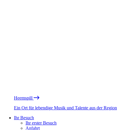
Heemspill
Ein Ort für lebendige Musik und Talente aus der Region
Ihr Besuch
Ihr erster Besuch
Anfahrt