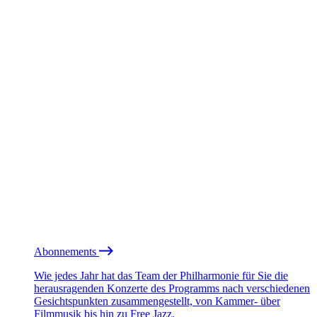
Abonnements
Wie jedes Jahr hat das Team der Philharmonie für Sie die
herausragenden Konzerte des Programms nach verschiedenen
Gesichtspunkten zusammengestellt, von Kammer- über
Filmmusik bis hin zu Free Jazz.