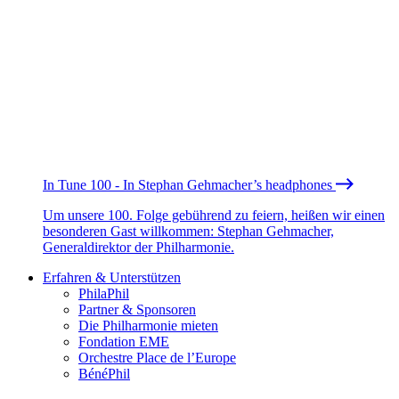
In Tune 100 - In Stephan Gehmacher’s headphones
Um unsere 100. Folge gebührend zu feiern, heißen wir einen
besonderen Gast willkommen: Stephan Gehmacher,
Generaldirektor der Philharmonie.
Erfahren & Unterstützen
PhilaPhil
Partner & Sponsoren
Die Philharmonie mieten
Fondation EME
Orchestre Place de l’Europe
BénéPhil