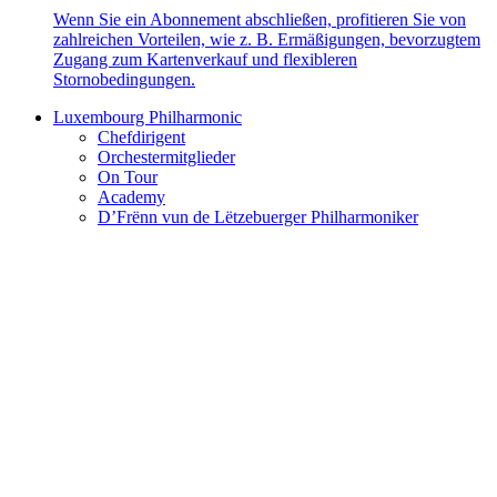
Wenn Sie ein Abonnement abschließen, profitieren Sie von
zahlreichen Vorteilen, wie z. B. Ermäßigungen, bevorzugtem
Zugang zum Kartenverkauf und flexibleren
Stornobedingungen.
Luxembourg Philharmonic
Chefdirigent
Orchestermitglieder
On Tour
Academy
D’Frënn vun de Lëtzebuerger Philharmoniker