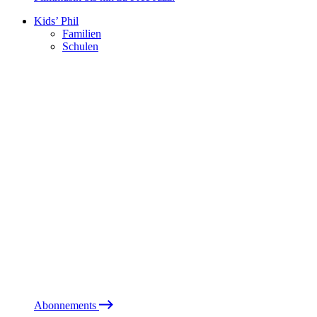
Kids’ Phil
Familien
Schulen
Abonnements