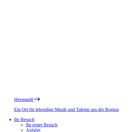
Heemspill
Ein Ort für lebendige Musik und Talente aus der Region
Ihr Besuch
Ihr erster Besuch
Anfahrt