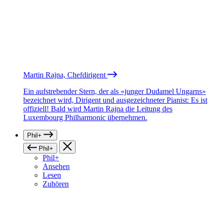
Martin Rajna, Chefdirigent
Ein aufstrebender Stern, der als «junger Dudamel Ungarns»
bezeichnet wird, Dirigent und ausgezeichneter Pianist: Es ist
offiziell! Bald wird Martin Rajna die Leitung des
Luxembourg Philharmonic übernehmen.
Phil+
Phil+
Phil+
Ansehen
Lesen
Zuhören