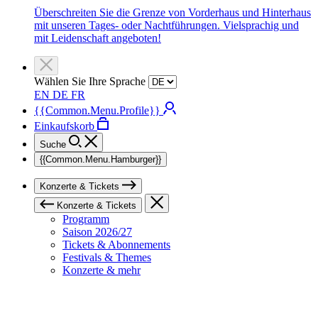
Überschreiten Sie die Grenze von Vorderhaus und Hinterhaus
mit unseren Tages- oder Nachtführungen. Vielsprachig und
mit Leidenschaft angeboten!
Wählen Sie Ihre Sprache
EN
DE
FR
{{Common.Menu.Profile}}
Einkaufskorb
Suche
{{Common.Menu.Hamburger}}
Konzerte & Tickets
Konzerte & Tickets
Programm
Saison 2026/27
Tickets & Abonnements
Festivals & Themes
Konzerte & mehr