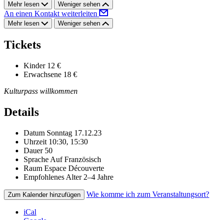
Mehr lesen
Weniger sehen
An einen Kontakt weiterleiten
Mehr lesen
Weniger sehen
Tickets
Kinder
12 €
Erwachsene
18 €
Kulturpass willkommen
Details
Datum
Sonntag 17.12.23
Uhrzeit
10:30, 15:30
Dauer
50
Sprache
Auf Französisch
Raum
Espace Découverte
Empfohlenes Alter
2–4 Jahre
Wie komme ich zum Veranstaltungsort?
Zum Kalender hinzufügen
iCal