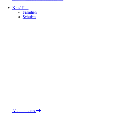
Kids’ Phil
Familien
Schulen
Abonnements