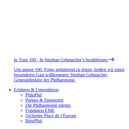
In Tune 100 - In Stephan Gehmacher’s headphones
Um unsere 100. Folge gebührend zu feiern, heißen wir einen
besonderen Gast willkommen: Stephan Gehmacher,
Generaldirektor der Philharmonie.
Erfahren & Unterstützen
PhilaPhil
Partner & Sponsoren
Die Philharmonie mieten
Fondation EME
Orchestre Place de l’Europe
BénéPhil