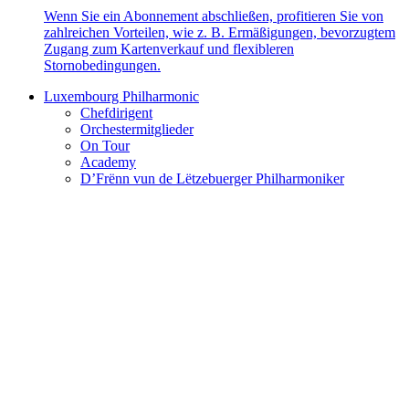
Wenn Sie ein Abonnement abschließen, profitieren Sie von
zahlreichen Vorteilen, wie z. B. Ermäßigungen, bevorzugtem
Zugang zum Kartenverkauf und flexibleren
Stornobedingungen.
Luxembourg Philharmonic
Chefdirigent
Orchestermitglieder
On Tour
Academy
D’Frënn vun de Lëtzebuerger Philharmoniker