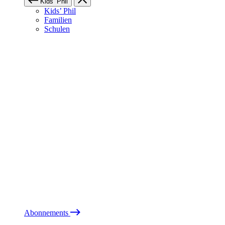
Kids’ Phil
Kids’ Phil
Familien
Schulen
Abonnements