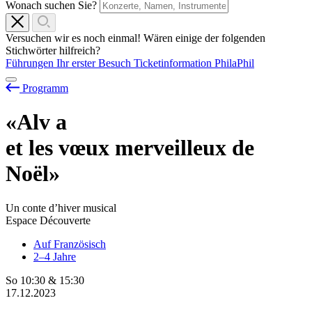
Wonach suchen Sie?
Versuchen wir es noch einmal! Wären einige der folgenden
Stichwörter hilfreich?
Führungen
Ihr erster Besuch
Ticketinformation
PhilaPhil
Programm
«Alv
a
et les vœux merveilleux de
Noël»
Un conte d’hiver musical
Espace Découverte
Auf Französisch
2–4 Jahre
So
10:30
&
15:30
17.12.2023