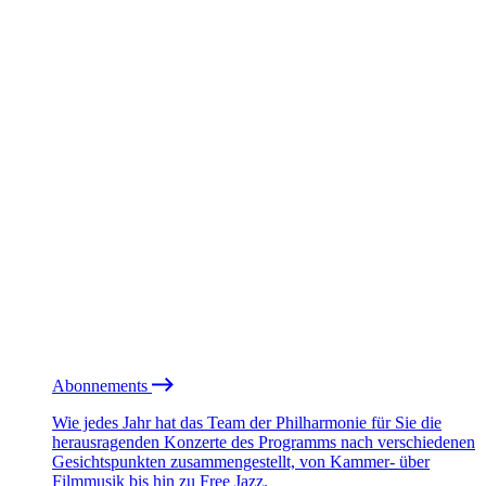
Abonnements
Wie jedes Jahr hat das Team der Philharmonie für Sie die
herausragenden Konzerte des Programms nach verschiedenen
Gesichtspunkten zusammengestellt, von Kammer- über
Filmmusik bis hin zu Free Jazz.