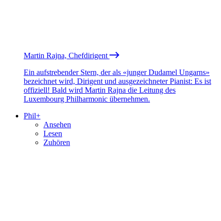
Martin Rajna, Chefdirigent
Ein aufstrebender Stern, der als «junger Dudamel Ungarns»
bezeichnet wird, Dirigent und ausgezeichneter Pianist: Es ist
offiziell! Bald wird Martin Rajna die Leitung des
Luxembourg Philharmonic übernehmen.
Phil+
Ansehen
Lesen
Zuhören