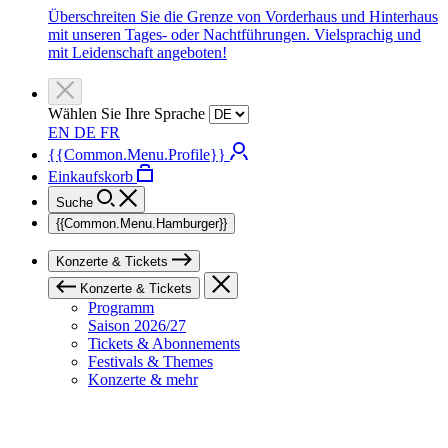
Überschreiten Sie die Grenze von Vorderhaus und Hinterhaus
mit unseren Tages- oder Nachtführungen. Vielsprachig und
mit Leidenschaft angeboten!
Wählen Sie Ihre Sprache
EN
DE
FR
{{Common.Menu.Profile}}
Einkaufskorb
Suche
{{Common.Menu.Hamburger}}
Konzerte & Tickets
Konzerte & Tickets
Programm
Saison 2026/27
Tickets & Abonnements
Festivals & Themes
Konzerte & mehr