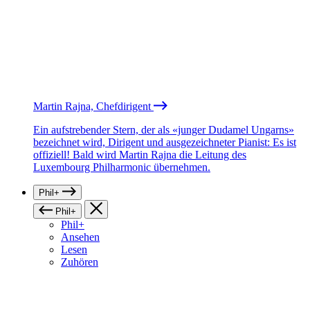
Martin Rajna, Chefdirigent
Ein aufstrebender Stern, der als «junger Dudamel Ungarns»
bezeichnet wird, Dirigent und ausgezeichneter Pianist: Es ist
offiziell! Bald wird Martin Rajna die Leitung des
Luxembourg Philharmonic übernehmen.
Phil+
Phil+
Phil+
Ansehen
Lesen
Zuhören