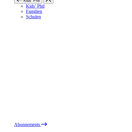
Kids’ Phil
Kids’ Phil
Familien
Schulen
Abonnements