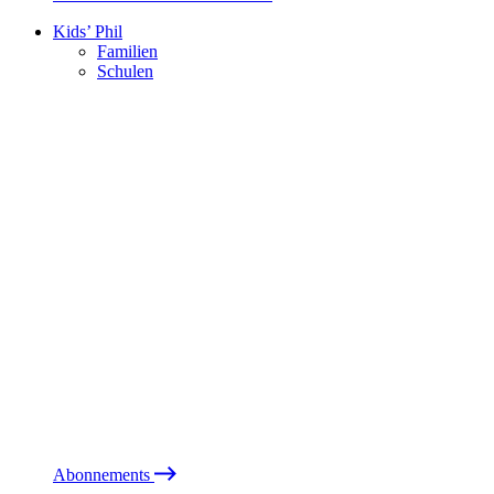
Kids’ Phil
Familien
Schulen
Abonnements