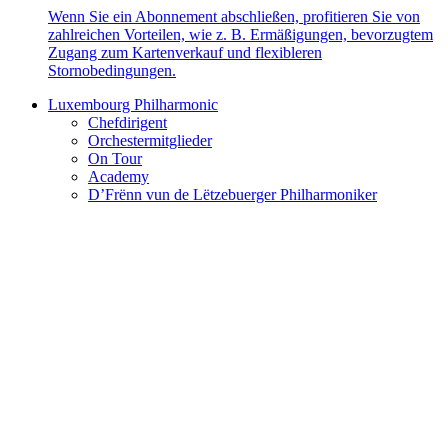
Wenn Sie ein Abonnement abschließen, profitieren Sie von
zahlreichen Vorteilen, wie z. B. Ermäßigungen, bevorzugtem
Zugang zum Kartenverkauf und flexibleren
Stornobedingungen.
Luxembourg Philharmonic
Chefdirigent
Orchestermitglieder
On Tour
Academy
D’Frënn vun de Lëtzebuerger Philharmoniker