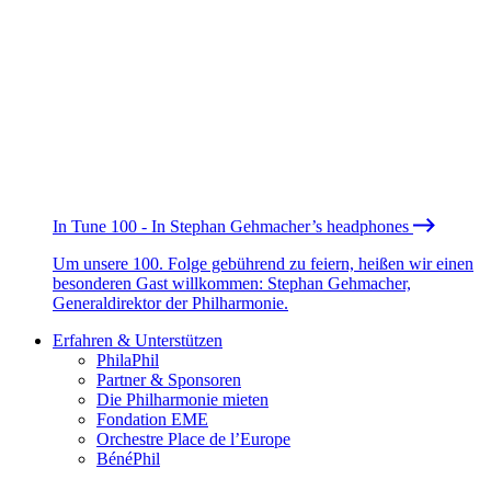
In Tune 100 - In Stephan Gehmacher’s headphones
Um unsere 100. Folge gebührend zu feiern, heißen wir einen
besonderen Gast willkommen: Stephan Gehmacher,
Generaldirektor der Philharmonie.
Erfahren & Unterstützen
PhilaPhil
Partner & Sponsoren
Die Philharmonie mieten
Fondation EME
Orchestre Place de l’Europe
BénéPhil