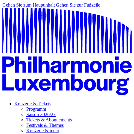
Gehen Sie zum Hauptinhalt
Gehen Sie zur Fußzeile
Konzerte & Tickets
Programm
Saison 2026/27
Tickets & Abonnements
Festivals & Themes
Konzerte & mehr