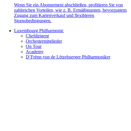
Wenn Sie ein Abonnement abschließen, profitieren Sie von
zahlreichen Vorteilen, wie z. B. Ermäßigungen, bevorzugtem
Zugang zum Kartenverkauf und flexibleren
Stornobedingungen.
Luxembourg Philharmonic
Chefdirigent
Orchestermitglieder
On Tour
Academy
D’Frënn vun de Lëtzebuerger Philharmoniker