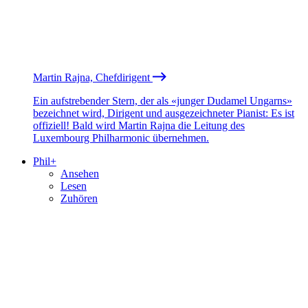
Martin Rajna, Chefdirigent
Ein aufstrebender Stern, der als «junger Dudamel Ungarns»
bezeichnet wird, Dirigent und ausgezeichneter Pianist: Es ist
offiziell! Bald wird Martin Rajna die Leitung des
Luxembourg Philharmonic übernehmen.
Phil+
Ansehen
Lesen
Zuhören