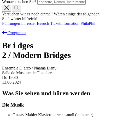
Wonach suchen Sie?
Versuchen wir es noch einmal! Wären einige der folgenden
Stichwörter hilfreich?
Führungen
Ihr erster Besuch
Ticketinformation
PhilaPhil
Programm
Br
i
dges
2 / Modern Bridges
Ensemble D’arco / Naama Liany
Salle de Musique de Chambre
Do
19:30
13.06.2024
Was Sie sehen und hören werden
Die Musik
Gustav Mahler
Klavierquartett a-moll (la mineur)