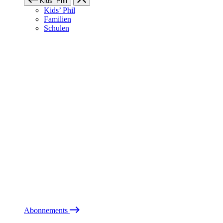
Kids’ Phil
Kids’ Phil
Familien
Schulen
Abonnements