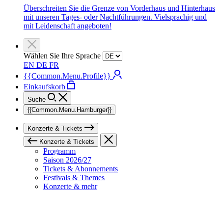
Überschreiten Sie die Grenze von Vorderhaus und Hinterhaus
mit unseren Tages- oder Nachtführungen. Vielsprachig und
mit Leidenschaft angeboten!
Wählen Sie Ihre Sprache
EN
DE
FR
{{Common.Menu.Profile}}
Einkaufskorb
Suche
{{Common.Menu.Hamburger}}
Konzerte & Tickets
Konzerte & Tickets
Programm
Saison 2026/27
Tickets & Abonnements
Festivals & Themes
Konzerte & mehr