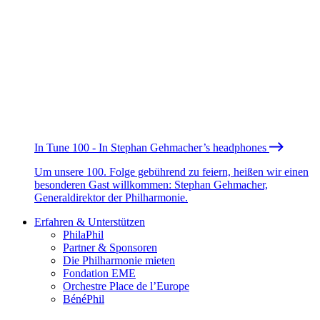
In Tune 100 - In Stephan Gehmacher’s headphones
Um unsere 100. Folge gebührend zu feiern, heißen wir einen
besonderen Gast willkommen: Stephan Gehmacher,
Generaldirektor der Philharmonie.
Erfahren & Unterstützen
PhilaPhil
Partner & Sponsoren
Die Philharmonie mieten
Fondation EME
Orchestre Place de l’Europe
BénéPhil