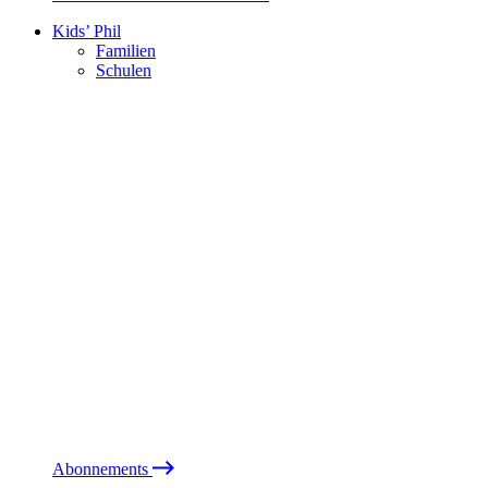
Kids’ Phil
Familien
Schulen
Abonnements