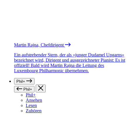
Martin Rajna, Chefdirigent
Ein aufstrebender Stern, der als «junger Dudamel Ungarns»
bezeichnet wird, Dirigent und ausgezeichneter Pianist: Es ist
offiziell! Bald wird Martin Rajna die Leitung des
Luxembourg Philharmonic übernehmen.
Phil+
Phil+
Phil+
Ansehen
Lesen
Zuhören