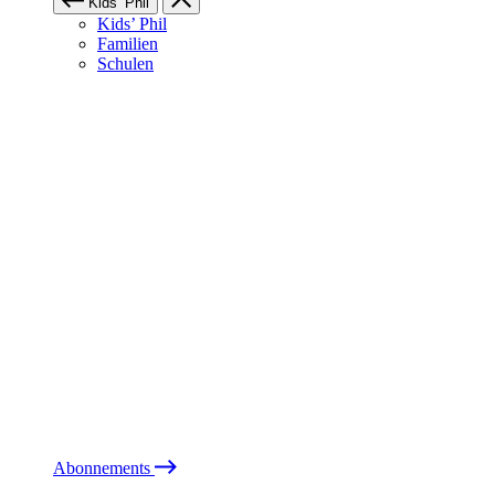
Kids’ Phil
Kids’ Phil
Familien
Schulen
Abonnements