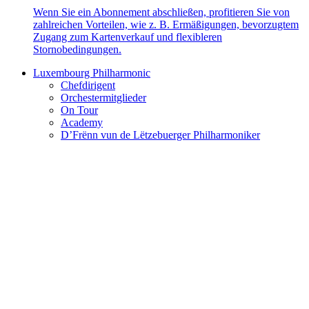
Wenn Sie ein Abonnement abschließen, profitieren Sie von
zahlreichen Vorteilen, wie z. B. Ermäßigungen, bevorzugtem
Zugang zum Kartenverkauf und flexibleren
Stornobedingungen.
Luxembourg Philharmonic
Chefdirigent
Orchestermitglieder
On Tour
Academy
D’Frënn vun de Lëtzebuerger Philharmoniker