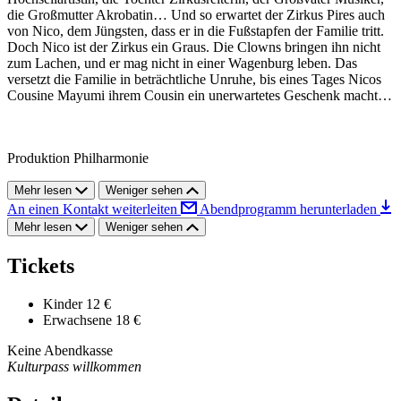
die Großmutter Akrobatin… Und so erwartet der Zirkus Pires auch
von Nico, dem Jüngsten, dass er in die Fußstapfen der Familie tritt.
Doch Nico ist der Zirkus ein Graus. Die Clowns bringen ihn nicht
zum Lachen, und er mag nicht in einer Wagenburg leben. Das
versetzt die Familie in beträchtliche Unruhe, bis eines Tages Nicos
Cousine Mayumi ihrem Cousin ein unerwartetes Geschenk macht…
Produktion Philharmonie
Mehr lesen
Weniger sehen
An einen Kontakt weiterleiten
Abendprogramm herunterladen
Mehr lesen
Weniger sehen
Tickets
Kinder
12 €
Erwachsene
18 €
Keine Abendkasse
Kulturpass willkommen