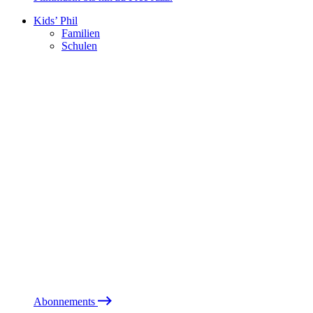
Kids’ Phil
Familien
Schulen
Abonnements