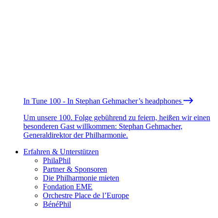
In Tune 100 - In Stephan Gehmacher’s headphones
Um unsere 100. Folge gebührend zu feiern, heißen wir einen
besonderen Gast willkommen: Stephan Gehmacher,
Generaldirektor der Philharmonie.
Erfahren & Unterstützen
PhilaPhil
Partner & Sponsoren
Die Philharmonie mieten
Fondation EME
Orchestre Place de l’Europe
BénéPhil