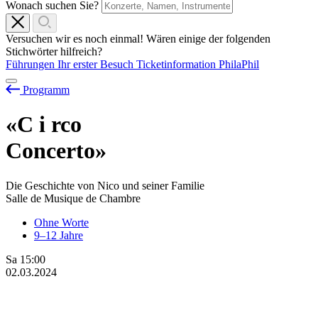
Wonach suchen Sie?
Versuchen wir es noch einmal! Wären einige der folgenden
Stichwörter hilfreich?
Führungen
Ihr erster Besuch
Ticketinformation
PhilaPhil
Programm
«C
i
rco
Concerto»
Die Geschichte von Nico und seiner Familie
Salle de Musique de Chambre
Ohne Worte
9–12 Jahre
Sa
15:00
02.03.2024