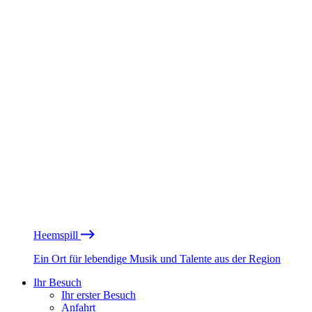
Heemspill
Ein Ort für lebendige Musik und Talente aus der Region
Ihr Besuch
Ihr erster Besuch
Anfahrt