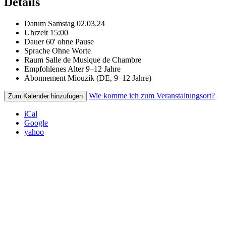
Details
Datum
Samstag 02.03.24
Uhrzeit
15:00
Dauer
60' ohne Pause
Sprache
Ohne Worte
Raum
Salle de Musique de Chambre
Empfohlenes Alter
9–12 Jahre
Abonnement
Miouzik (DE, 9–12 Jahre)
Wie komme ich zum Veranstaltungsort?
Zum Kalender hinzufügen
iCal
Google
yahoo