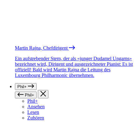
Martin Rajna, Chefdirigent
Ein aufstrebender Stern, der als «junger Dudamel Ungarns»
bezeichnet wird, Dirigent und ausgezeichneter Pianist: Es ist
offiziell! Bald wird Martin Rajna die Leitung des
Luxembourg Philharmonic übernehmen.
Phil+
Phil+
Phil+
Ansehen
Lesen
Zuhören