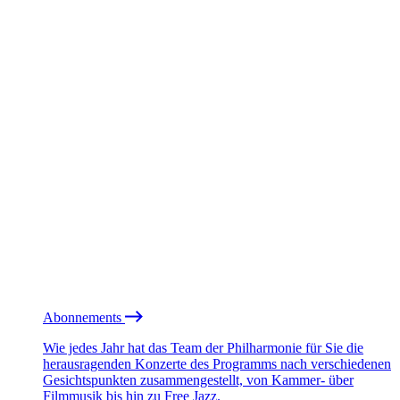
Abonnements
Wie jedes Jahr hat das Team der Philharmonie für Sie die
herausragenden Konzerte des Programms nach verschiedenen
Gesichtspunkten zusammengestellt, von Kammer- über
Filmmusik bis hin zu Free Jazz.