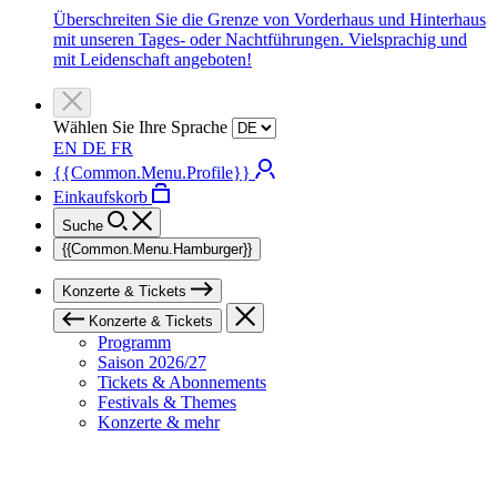
Überschreiten Sie die Grenze von Vorderhaus und Hinterhaus
mit unseren Tages- oder Nachtführungen. Vielsprachig und
mit Leidenschaft angeboten!
Wählen Sie Ihre Sprache
EN
DE
FR
{{Common.Menu.Profile}}
Einkaufskorb
Suche
{{Common.Menu.Hamburger}}
Konzerte & Tickets
Konzerte & Tickets
Programm
Saison 2026/27
Tickets & Abonnements
Festivals & Themes
Konzerte & mehr