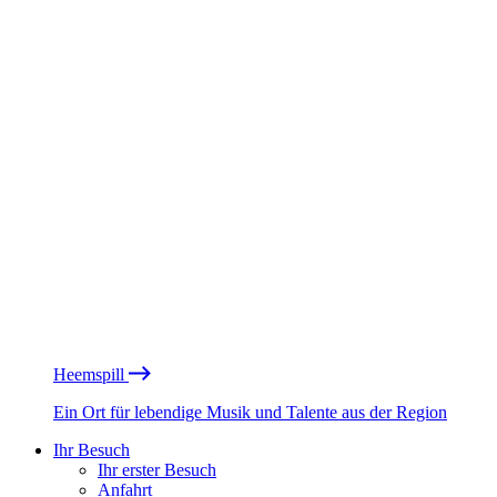
Heemspill
Ein Ort für lebendige Musik und Talente aus der Region
Ihr Besuch
Ihr erster Besuch
Anfahrt