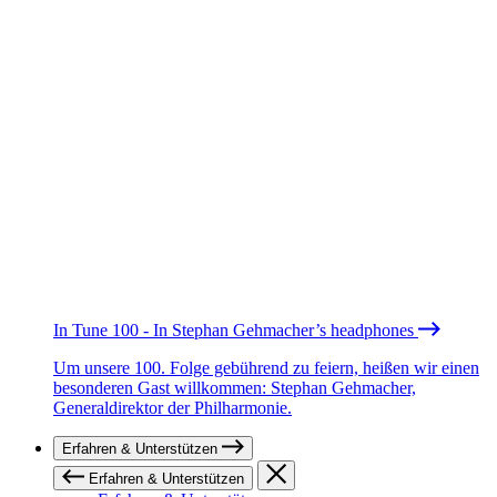
In Tune 100 - In Stephan Gehmacher’s headphones
Um unsere 100. Folge gebührend zu feiern, heißen wir einen
besonderen Gast willkommen: Stephan Gehmacher,
Generaldirektor der Philharmonie.
Erfahren & Unterstützen
Erfahren & Unterstützen