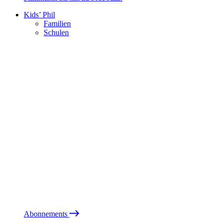
Kids’ Phil
Familien
Schulen
Abonnements