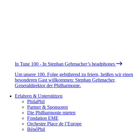
In Tune 100 - In Stephan Gehmacher’s headphones
Um unsere 100. Folge gebührend zu feiern, heißen wir einen
besonderen Gast willkommen: Stephan Gehmacher,
Generaldirektor der Philharmonie.
Erfahren & Unterstützen
PhilaPhil
Partner & Sponsoren
Die Philharmonie mieten
Fondation EME
Orchestre Place de l’Europe
BénéPhil