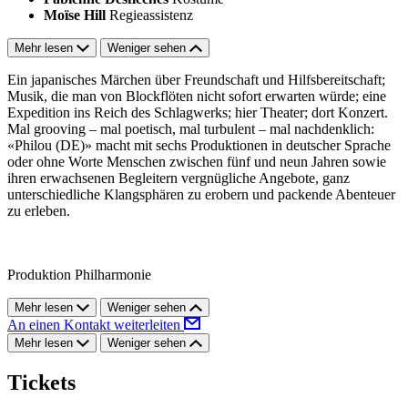
Moïse Hill
Regieassistenz
Mehr lesen
Weniger sehen
Ein japanisches Märchen über Freundschaft und Hilfsbereitschaft;
Musik, die man von Blockflöten nicht sofort erwarten würde; eine
Expedition ins Reich des Schlagwerks; hier Theater; dort Konzert.
Mal grooving – mal poetisch, mal turbulent – mal nachdenklich:
«Philou (DE)» macht mit sechs Produktionen in deutscher Sprache
oder ohne Worte Menschen zwischen fünf und neun Jahren sowie
ihren erwachsenen Begleitern vergnügliche Angebote, ganz
unterschiedliche Klangsphären zu erobern und packende Abenteuer
zu erleben.
Produktion Philharmonie
Mehr lesen
Weniger sehen
An einen Kontakt weiterleiten
Mehr lesen
Weniger sehen
Tickets