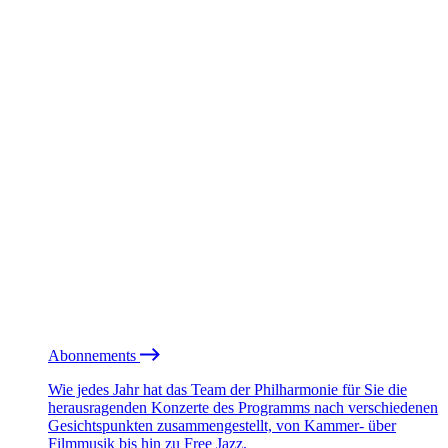
Abonnements
Wie jedes Jahr hat das Team der Philharmonie für Sie die
herausragenden Konzerte des Programms nach verschiedenen
Gesichtspunkten zusammengestellt, von Kammer- über
Filmmusik bis hin zu Free Jazz.