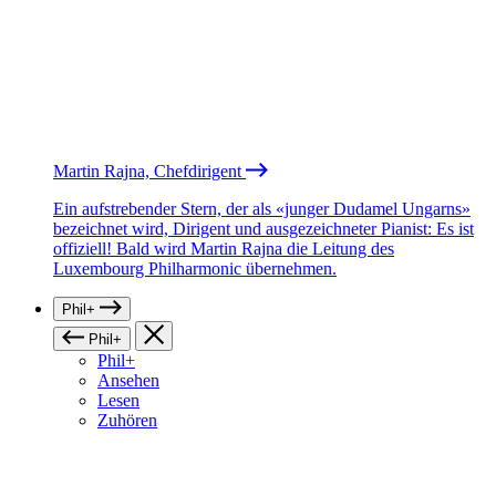
Martin Rajna, Chefdirigent
Ein aufstrebender Stern, der als «junger Dudamel Ungarns»
bezeichnet wird, Dirigent und ausgezeichneter Pianist: Es ist
offiziell! Bald wird Martin Rajna die Leitung des
Luxembourg Philharmonic übernehmen.
Phil+
Phil+
Phil+
Ansehen
Lesen
Zuhören