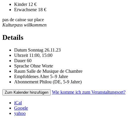
Kinder
12 €
Erwachsene
18 €
pas de caisse sur place
Kulturpass willkommen
Details
Datum
Sonntag 26.11.23
Uhrzeit
11:00, 15:00
Dauer
60
Sprache
Ohne Worte
Raum
Salle de Musique de Chambre
Empfohlenes Alter
5–9 Jahre
Abonnement
Philou (DE, 5-9 Jahre)
Wie komme ich zum Veranstaltungsort?
Zum Kalender hinzufügen
iCal
Google
yahoo