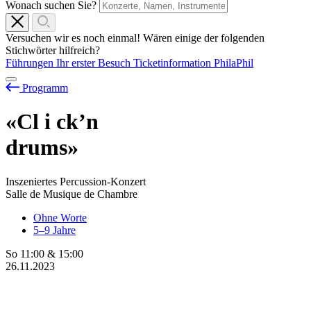
Wonach suchen Sie?
Versuchen wir es noch einmal! Wären einige der folgenden
Stichwörter hilfreich?
Führungen
Ihr erster Besuch
Ticketinformation
PhilaPhil
Programm
«Cl
i
ck’n
drums»
Inszeniertes Percussion-Konzert
Salle de Musique de Chambre
Ohne Worte
5–9 Jahre
So
11:00
&
15:00
26.11.2023