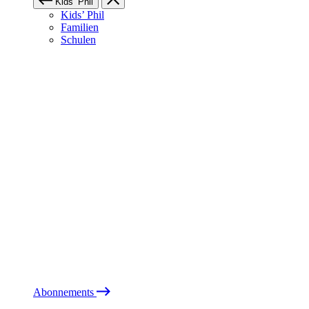
Kids’ Phil
Kids’ Phil
Familien
Schulen
Abonnements