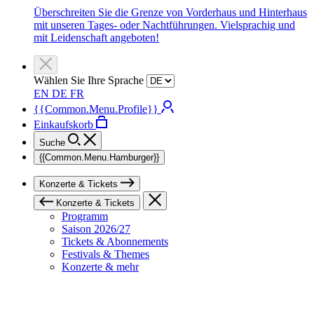
Überschreiten Sie die Grenze von Vorderhaus und Hinterhaus
mit unseren Tages- oder Nachtführungen. Vielsprachig und
mit Leidenschaft angeboten!
Wählen Sie Ihre Sprache
EN
DE
FR
{{Common.Menu.Profile}}
Einkaufskorb
Suche
{{Common.Menu.Hamburger}}
Konzerte & Tickets
Konzerte & Tickets
Programm
Saison 2026/27
Tickets & Abonnements
Festivals & Themes
Konzerte & mehr