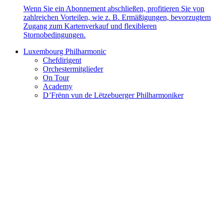
Wenn Sie ein Abonnement abschließen, profitieren Sie von
zahlreichen Vorteilen, wie z. B. Ermäßigungen, bevorzugtem
Zugang zum Kartenverkauf und flexibleren
Stornobedingungen.
Luxembourg Philharmonic
Chefdirigent
Orchestermitglieder
On Tour
Academy
D’Frënn vun de Lëtzebuerger Philharmoniker