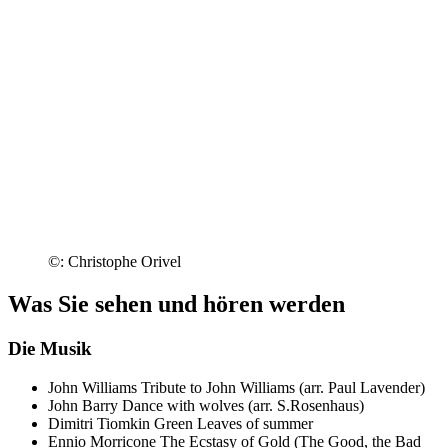
©: Christophe Orivel
Was Sie sehen und hören werden
Die Musik
John Williams
Tribute to John Williams (arr. Paul Lavender)
John Barry
Dance with wolves (arr. S.Rosenhaus)
Dimitri Tiomkin
Green Leaves of summer
Ennio Morricone
The Ecstasy of Gold (The Good, the Bad