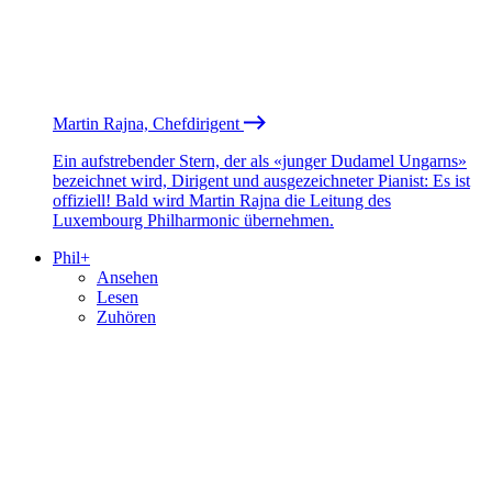
Martin Rajna, Chefdirigent
Ein aufstrebender Stern, der als «junger Dudamel Ungarns»
bezeichnet wird, Dirigent und ausgezeichneter Pianist: Es ist
offiziell! Bald wird Martin Rajna die Leitung des
Luxembourg Philharmonic übernehmen.
Phil+
Ansehen
Lesen
Zuhören