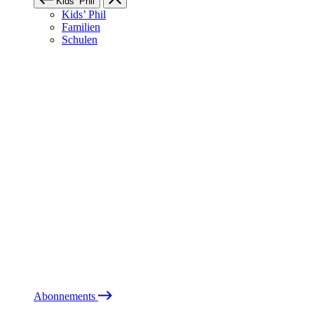
Kids’ Phil
Kids’ Phil
Familien
Schulen
Abonnements