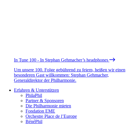
In Tune 100 - In Stephan Gehmacher’s headphones
Um unsere 100. Folge gebührend zu feiern, heißen wir einen
besonderen Gast willkommen: Stephan Gehmacher,
Generaldirektor der Philharmonie.
Erfahren & Unterstützen
PhilaPhil
Partner & Sponsoren
Die Philharmonie mieten
Fondation EME
Orchestre Place de l’Europe
BénéPhil