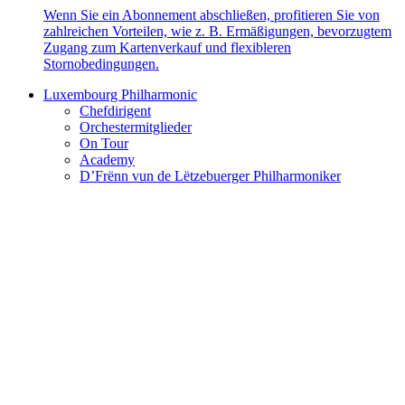
Wenn Sie ein Abonnement abschließen, profitieren Sie von
zahlreichen Vorteilen, wie z. B. Ermäßigungen, bevorzugtem
Zugang zum Kartenverkauf und flexibleren
Stornobedingungen.
Luxembourg Philharmonic
Chefdirigent
Orchestermitglieder
On Tour
Academy
D’Frënn vun de Lëtzebuerger Philharmoniker