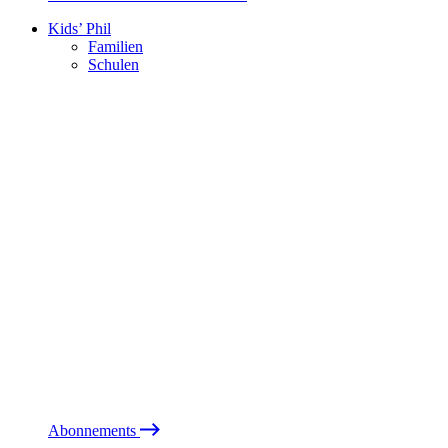
Kids’ Phil
Familien
Schulen
Abonnements