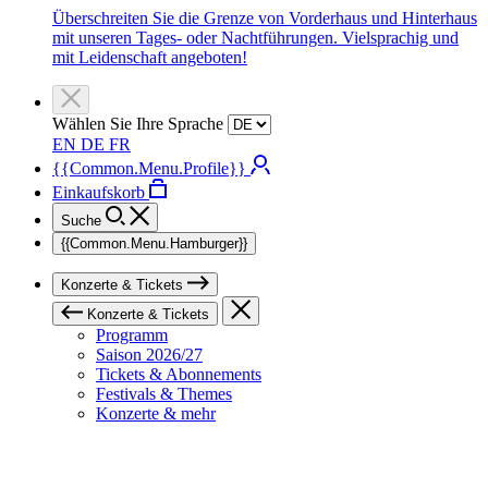
Überschreiten Sie die Grenze von Vorderhaus und Hinterhaus
mit unseren Tages- oder Nachtführungen. Vielsprachig und
mit Leidenschaft angeboten!
Wählen Sie Ihre Sprache
EN
DE
FR
{{Common.Menu.Profile}}
Einkaufskorb
Suche
{{Common.Menu.Hamburger}}
Konzerte & Tickets
Konzerte & Tickets
Programm
Saison 2026/27
Tickets & Abonnements
Festivals & Themes
Konzerte & mehr