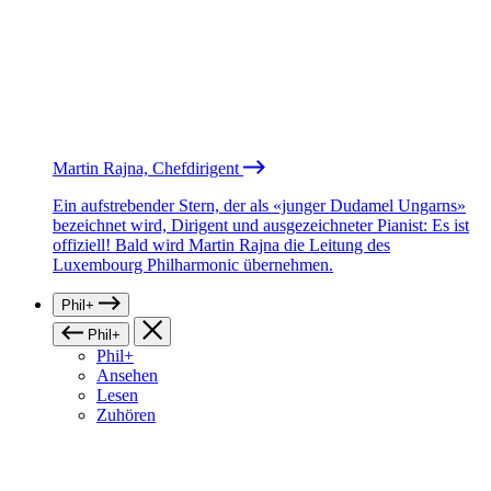
Martin Rajna, Chefdirigent
Ein aufstrebender Stern, der als «junger Dudamel Ungarns»
bezeichnet wird, Dirigent und ausgezeichneter Pianist: Es ist
offiziell! Bald wird Martin Rajna die Leitung des
Luxembourg Philharmonic übernehmen.
Phil+
Phil+
Phil+
Ansehen
Lesen
Zuhören