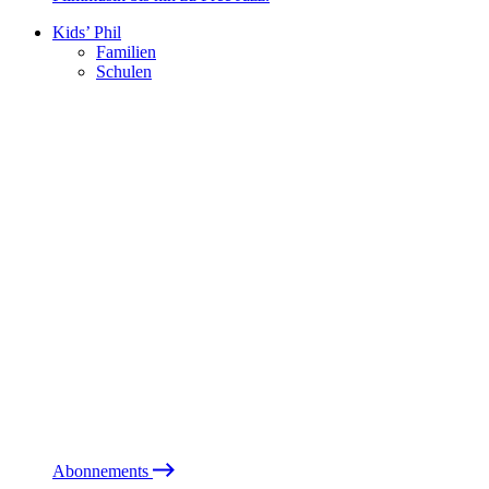
Kids’ Phil
Familien
Schulen
Abonnements