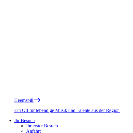
Heemspill
Ein Ort für lebendige Musik und Talente aus der Region
Ihr Besuch
Ihr erster Besuch
Anfahrt