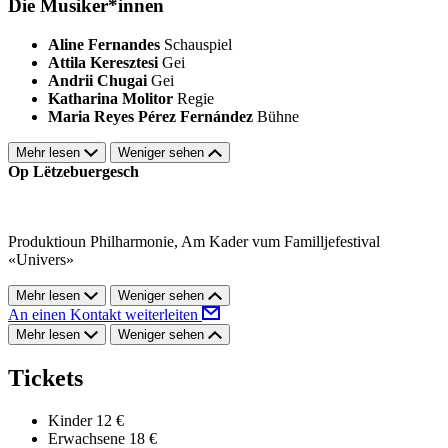
Die Musiker*innen
Aline Fernandes
Schauspiel
Attila Keresztesi
Gei
Andrii Chugai
Gei
Katharina Molitor
Regie
Maria Reyes Pérez Fernández
Bühne
Mehr lesen
Weniger sehen
Op Lëtzebuergesch
Produktioun Philharmonie, Am Kader vum Familljefestival
«Univers»
Mehr lesen
Weniger sehen
An einen Kontakt weiterleiten
Mehr lesen
Weniger sehen
Tickets
Kinder
12 €
Erwachsene
18 €