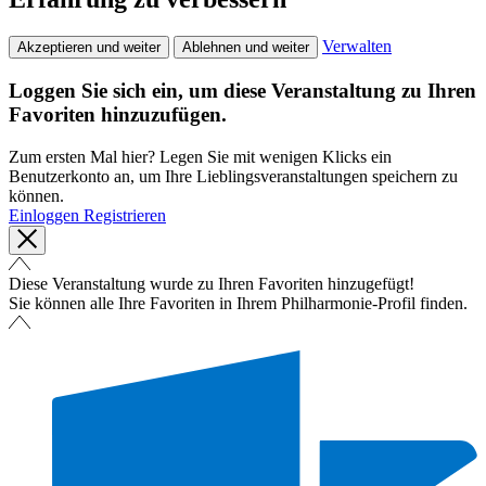
Verwalten
Akzeptieren und weiter
Ablehnen und weiter
Loggen Sie sich ein, um diese Veranstaltung zu Ihren
Favoriten hinzuzufügen.
Zum ersten Mal hier? Legen Sie mit wenigen Klicks ein
Benutzerkonto an, um Ihre Lieblingsveranstaltungen speichern zu
können.
Einloggen
Registrieren
Diese Veranstaltung wurde zu Ihren Favoriten hinzugefügt!
Sie können alle Ihre Favoriten in Ihrem Philharmonie-Profil finden.