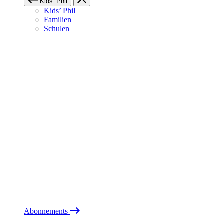
Kids’ Phil
Kids’ Phil
Familien
Schulen
Abonnements