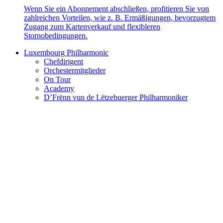
Wenn Sie ein Abonnement abschließen, profitieren Sie von
zahlreichen Vorteilen, wie z. B. Ermäßigungen, bevorzugtem
Zugang zum Kartenverkauf und flexibleren
Stornobedingungen.
Luxembourg Philharmonic
Chefdirigent
Orchestermitglieder
On Tour
Academy
D’Frënn vun de Lëtzebuerger Philharmoniker