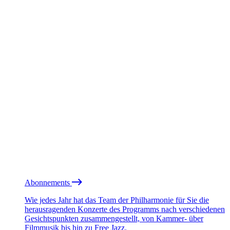
Abonnements
Wie jedes Jahr hat das Team der Philharmonie für Sie die
herausragenden Konzerte des Programms nach verschiedenen
Gesichtspunkten zusammengestellt, von Kammer- über
Filmmusik bis hin zu Free Jazz.