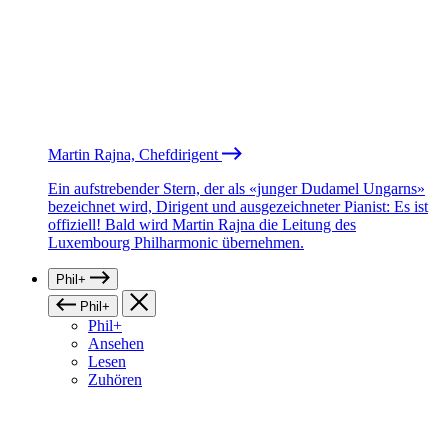
Martin Rajna, Chefdirigent
Ein aufstrebender Stern, der als «junger Dudamel Ungarns»
bezeichnet wird, Dirigent und ausgezeichneter Pianist: Es ist
offiziell! Bald wird Martin Rajna die Leitung des
Luxembourg Philharmonic übernehmen.
Phil+
Phil+
Phil+
Ansehen
Lesen
Zuhören