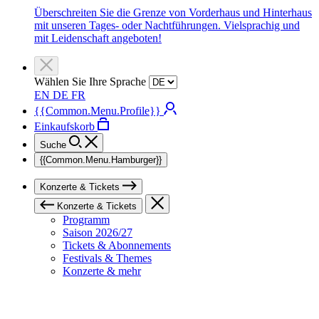
Überschreiten Sie die Grenze von Vorderhaus und Hinterhaus
mit unseren Tages- oder Nachtführungen. Vielsprachig und
mit Leidenschaft angeboten!
Wählen Sie Ihre Sprache
EN
DE
FR
{{Common.Menu.Profile}}
Einkaufskorb
Suche
{{Common.Menu.Hamburger}}
Konzerte & Tickets
Konzerte & Tickets
Programm
Saison 2026/27
Tickets & Abonnements
Festivals & Themes
Konzerte & mehr