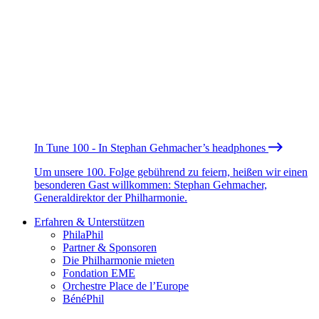
In Tune 100 - In Stephan Gehmacher’s headphones
Um unsere 100. Folge gebührend zu feiern, heißen wir einen
besonderen Gast willkommen: Stephan Gehmacher,
Generaldirektor der Philharmonie.
Erfahren & Unterstützen
PhilaPhil
Partner & Sponsoren
Die Philharmonie mieten
Fondation EME
Orchestre Place de l’Europe
BénéPhil