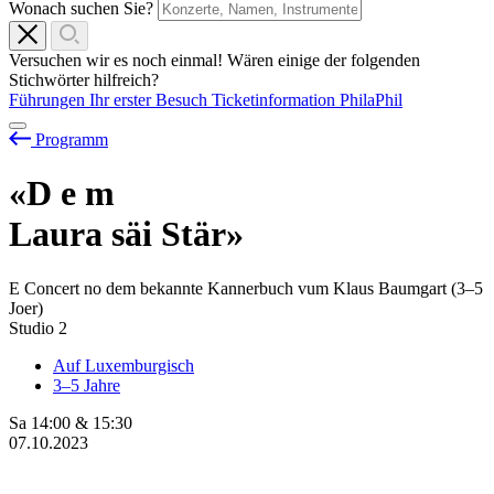
Wonach suchen Sie?
Versuchen wir es noch einmal! Wären einige der folgenden
Stichwörter hilfreich?
Führungen
Ihr erster Besuch
Ticketinformation
PhilaPhil
Programm
«D
e
m
Laura säi Stär»
E Concert no dem bekannte Kannerbuch vum Klaus Baumgart (3–5
Joer)
Studio 2
Auf Luxemburgisch
3–5 Jahre
Sa
14:00
&
15:30
07.10.2023