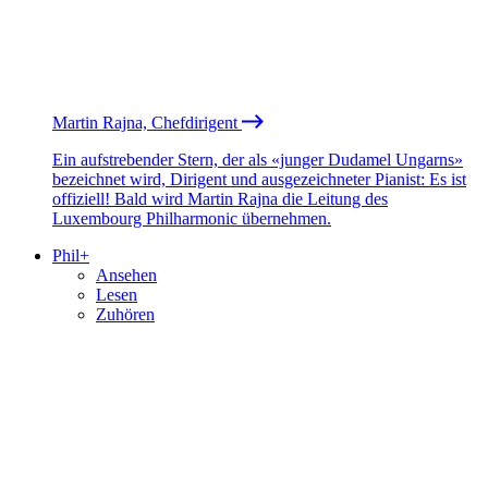
Martin Rajna, Chefdirigent
Ein aufstrebender Stern, der als «junger Dudamel Ungarns»
bezeichnet wird, Dirigent und ausgezeichneter Pianist: Es ist
offiziell! Bald wird Martin Rajna die Leitung des
Luxembourg Philharmonic übernehmen.
Phil+
Ansehen
Lesen
Zuhören