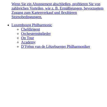
Wenn Sie ein Abonnement abschließen, profitieren Sie von
zahlreichen Vorteilen, wie z. B. Ermäßigungen, bevorzugtem
Zugang zum Kartenverkauf und flexibleren
Stornobedingungen.
Luxembourg Philharmonic
Chefdirigent
Orchestermitglieder
On Tour
Academy
D’Frënn vun de Lëtzebuerger Philharmoniker