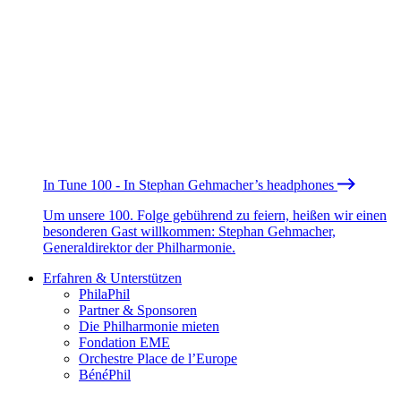
In Tune 100 - In Stephan Gehmacher’s headphones
Um unsere 100. Folge gebührend zu feiern, heißen wir einen
besonderen Gast willkommen: Stephan Gehmacher,
Generaldirektor der Philharmonie.
Erfahren & Unterstützen
PhilaPhil
Partner & Sponsoren
Die Philharmonie mieten
Fondation EME
Orchestre Place de l’Europe
BénéPhil