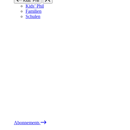
Kids’ Phil
Kids’ Phil
Familien
Schulen
Abonnements