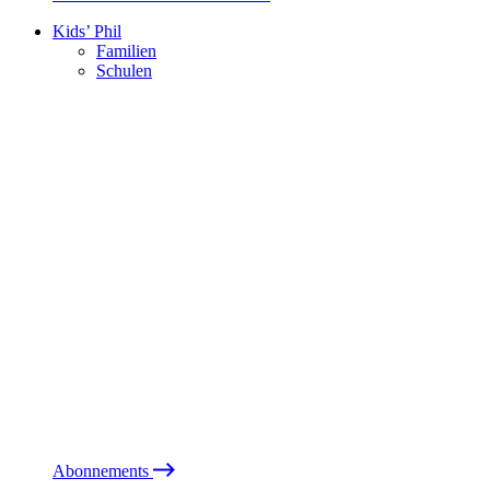
Kids’ Phil
Familien
Schulen
Abonnements