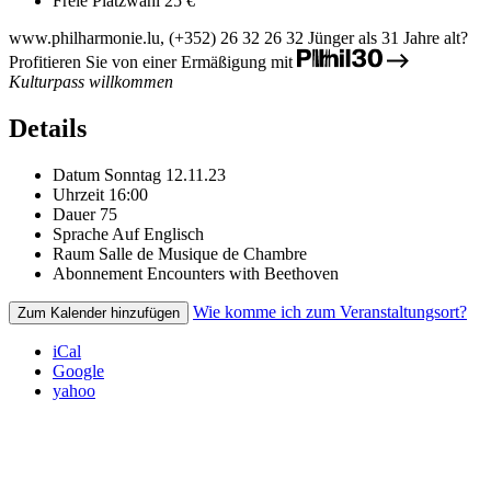
Freie Platzwahl
25 €
www.philharmonie.lu, (+352) 26 32 26 32
Jünger als 31 Jahre alt?
Profitieren Sie von einer Ermäßigung mit
Kulturpass willkommen
Details
Datum
Sonntag 12.11.23
Uhrzeit
16:00
Dauer
75
Sprache
Auf Englisch
Raum
Salle de Musique de Chambre
Abonnement
Encounters with Beethoven
Wie komme ich zum Veranstaltungsort?
Zum Kalender hinzufügen
iCal
Google
yahoo