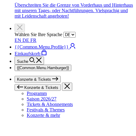
Überschreiten Sie die Grenze von Vorderhaus und Hinterhaus
mit unseren Tages- oder Nachtführungen. Vielsprachig und
mit Leidenschaft angeboten!
Wählen Sie Ihre Sprache
EN
DE
FR
{{Common.Menu.Profile}}
Einkaufskorb
Suche
{{Common.Menu.Hamburger}}
Konzerte & Tickets
Konzerte & Tickets
Programm
Saison 2026/27
Tickets & Abonnements
Festivals & Themes
Konzerte & mehr