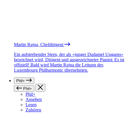
Martin Rajna, Chefdirigent
Ein aufstrebender Stern, der als «junger Dudamel Ungarns»
bezeichnet wird, Dirigent und ausgezeichneter Pianist: Es ist
offiziell! Bald wird Martin Rajna die Leitung des
Luxembourg Philharmonic übernehmen.
Phil+
Phil+
Phil+
Ansehen
Lesen
Zuhören