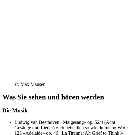
©: Max Mausen
Was Sie sehen und hören werden
Die Musik
Ludwig van Beethoven
«Maigesang» op. 52/4 (Acht
Gesänge und Lieder)
«Ich liebe dich so wie du mich» WoO
123
«Adelaide» op. 46
«La Tiranna: Ah Grief to Think!»