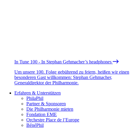
In Tune 100 - In Stephan Gehmacher’s headphones
Um unsere 100. Folge gebührend zu feiern, heißen wir einen
besonderen Gast willkommen: Stephan Gehmacher,
Generaldirektor der Philharmonie.
Erfahren & Unterstützen
PhilaPhil
Partner & Sponsoren
Die Philharmonie mieten
Fondation EME
Orchestre Place de l’Europe
BénéPhil