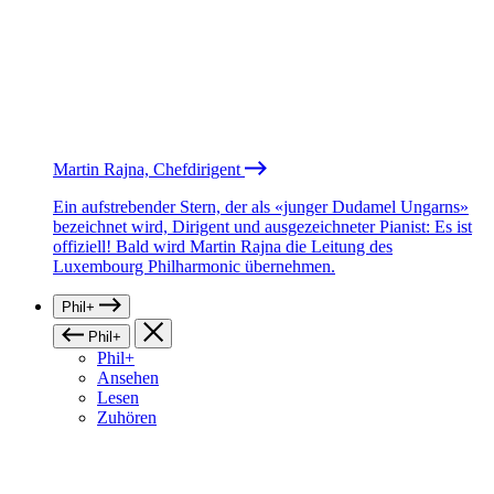
Martin Rajna, Chefdirigent
Ein aufstrebender Stern, der als «junger Dudamel Ungarns»
bezeichnet wird, Dirigent und ausgezeichneter Pianist: Es ist
offiziell! Bald wird Martin Rajna die Leitung des
Luxembourg Philharmonic übernehmen.
Phil+
Phil+
Phil+
Ansehen
Lesen
Zuhören