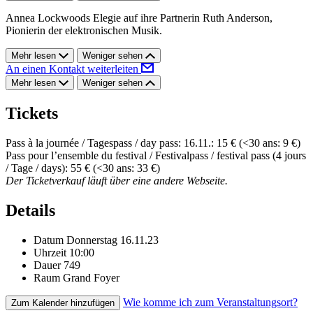
Annea Lockwoods Elegie auf ihre Partnerin Ruth Anderson,
Pionierin der elektronischen Musik.
Mehr lesen
Weniger sehen
An einen Kontakt weiterleiten
Mehr lesen
Weniger sehen
Tickets
Pass à la journée / Tagespass / day pass: 16.11.: 15 € (<30 ans: 9 €)
Pass pour l’ensemble du festival / Festivalpass / festival pass (4 jours
/ Tage / days): 55 € (<30 ans: 33 €)
Der Ticketverkauf läuft über eine andere Webseite.
Details
Datum
Donnerstag 16.11.23
Uhrzeit
10:00
Dauer
749
Raum
Grand Foyer
Wie komme ich zum Veranstaltungsort?
Zum Kalender hinzufügen