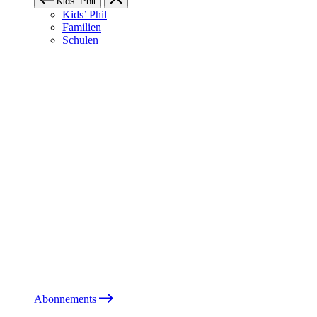
Kids’ Phil
Kids’ Phil
Familien
Schulen
Abonnements