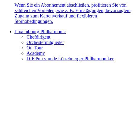
Wenn Sie ein Abonnement abschließen, profitieren Sie von
zahlreichen Vorteilen, wie z. B. Ermäßigungen, bevorzugtem
Zugang zum Kartenverkauf und flexibleren
Stornobedingungen.
Luxembourg Philharmonic
Chefdirigent
Orchestermitglieder
On Tour
Academy
D’Frënn vun de Lëtzebuerger Philharmoniker