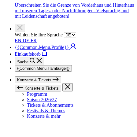
Überschreiten Sie die Grenze von Vorderhaus und Hinterhaus
mit unseren Tages- oder Nachtführungen. Vielsprachig und
mit Leidenschaft angeboten!
Wählen Sie Ihre Sprache
EN
DE
FR
{{Common.Menu.Profile}}
Einkaufskorb
Suche
{{Common.Menu.Hamburger}}
Konzerte & Tickets
Konzerte & Tickets
Programm
Saison 2026/27
Tickets & Abonnements
Festivals & Themes
Konzerte & mehr