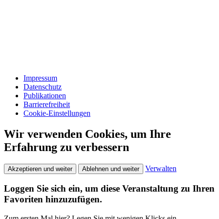
Impressum
Datenschutz
Publikationen
Barrierefreiheit
Cookie-Einstellungen
Wir verwenden Cookies, um Ihre
Erfahrung zu verbessern
Verwalten
Akzeptieren und weiter
Ablehnen und weiter
Loggen Sie sich ein, um diese Veranstaltung zu Ihren
Favoriten hinzuzufügen.
Zum ersten Mal hier? Legen Sie mit wenigen Klicks ein