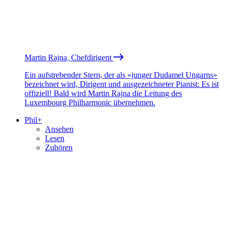
Martin Rajna, Chefdirigent
Ein aufstrebender Stern, der als «junger Dudamel Ungarns»
bezeichnet wird, Dirigent und ausgezeichneter Pianist: Es ist
offiziell! Bald wird Martin Rajna die Leitung des
Luxembourg Philharmonic übernehmen.
Phil+
Ansehen
Lesen
Zuhören