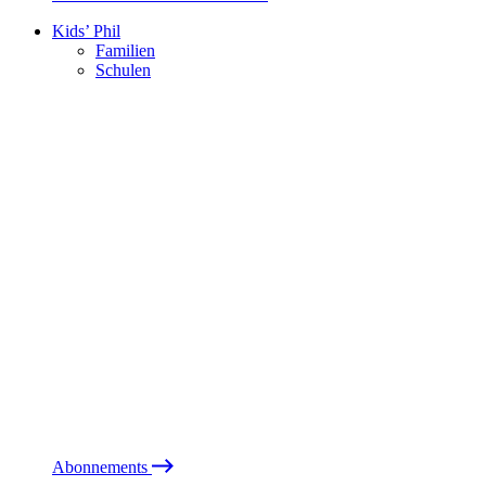
Kids’ Phil
Familien
Schulen
Abonnements