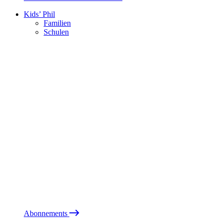
Kids’ Phil
Familien
Schulen
Abonnements