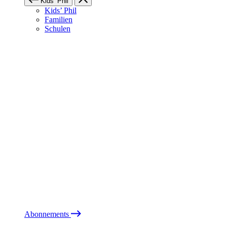
Kids’ Phil
Kids’ Phil
Familien
Schulen
Abonnements