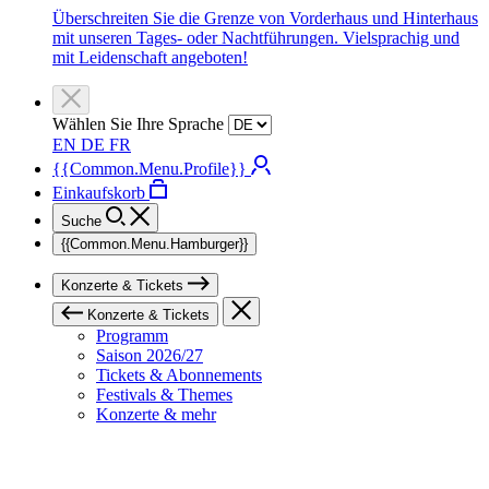
Überschreiten Sie die Grenze von Vorderhaus und Hinterhaus
mit unseren Tages- oder Nachtführungen. Vielsprachig und
mit Leidenschaft angeboten!
Wählen Sie Ihre Sprache
EN
DE
FR
{{Common.Menu.Profile}}
Einkaufskorb
Suche
{{Common.Menu.Hamburger}}
Konzerte & Tickets
Konzerte & Tickets
Programm
Saison 2026/27
Tickets & Abonnements
Festivals & Themes
Konzerte & mehr