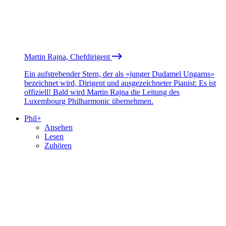
Martin Rajna, Chefdirigent
Ein aufstrebender Stern, der als «junger Dudamel Ungarns»
bezeichnet wird, Dirigent und ausgezeichneter Pianist: Es ist
offiziell! Bald wird Martin Rajna die Leitung des
Luxembourg Philharmonic übernehmen.
Phil+
Ansehen
Lesen
Zuhören