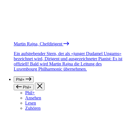
Martin Rajna, Chefdirigent
Ein aufstrebender Stern, der als «junger Dudamel Ungarns»
bezeichnet wird, Dirigent und ausgezeichneter Pianist: Es ist
offiziell! Bald wird Martin Rajna die Leitung des
Luxembourg Philharmonic übernehmen.
Phil+
Phil+
Phil+
Ansehen
Lesen
Zuhören