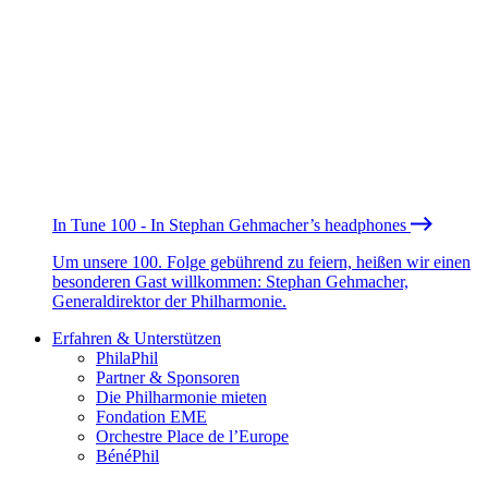
In Tune 100 - In Stephan Gehmacher’s headphones
Um unsere 100. Folge gebührend zu feiern, heißen wir einen
besonderen Gast willkommen: Stephan Gehmacher,
Generaldirektor der Philharmonie.
Erfahren & Unterstützen
PhilaPhil
Partner & Sponsoren
Die Philharmonie mieten
Fondation EME
Orchestre Place de l’Europe
BénéPhil