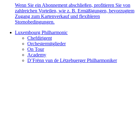
Wenn Sie ein Abonnement abschließen, profitieren Sie von
zahlreichen Vorteilen, wie z. B. Ermäßigungen, bevorzugtem
Zugang zum Kartenverkauf und flexibleren
Stornobedingungen.
Luxembourg Philharmonic
Chefdirigent
Orchestermitglieder
On Tour
Academy
D’Frënn vun de Lëtzebuerger Philharmoniker