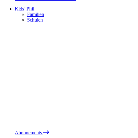
Kids’ Phil
Familien
Schulen
Abonnements