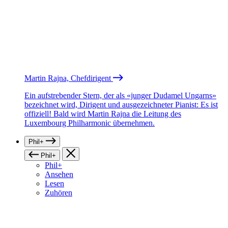
Martin Rajna, Chefdirigent
Ein aufstrebender Stern, der als «junger Dudamel Ungarns»
bezeichnet wird, Dirigent und ausgezeichneter Pianist: Es ist
offiziell! Bald wird Martin Rajna die Leitung des
Luxembourg Philharmonic übernehmen.
Phil+
Phil+
Phil+
Ansehen
Lesen
Zuhören