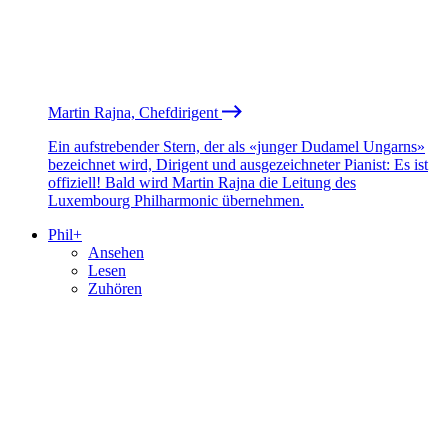
Martin Rajna, Chefdirigent
Ein aufstrebender Stern, der als «junger Dudamel Ungarns»
bezeichnet wird, Dirigent und ausgezeichneter Pianist: Es ist
offiziell! Bald wird Martin Rajna die Leitung des
Luxembourg Philharmonic übernehmen.
Phil+
Ansehen
Lesen
Zuhören