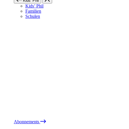
Kids’ Phil
Kids’ Phil
Familien
Schulen
Abonnements