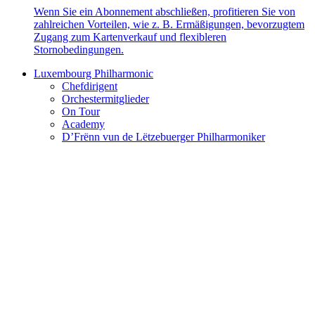
Wenn Sie ein Abonnement abschließen, profitieren Sie von
zahlreichen Vorteilen, wie z. B. Ermäßigungen, bevorzugtem
Zugang zum Kartenverkauf und flexibleren
Stornobedingungen.
Luxembourg Philharmonic
Chefdirigent
Orchestermitglieder
On Tour
Academy
D’Frënn vun de Lëtzebuerger Philharmoniker