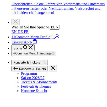
Überschreiten Sie die Grenze von Vorderhaus und Hinterhaus
mit unseren Tages- oder Nachtführungen. Vielsprachig und
mit Leidenschaft angeboten!
Wählen Sie Ihre Sprache
EN
DE
FR
{{Common.Menu.Profile}}
Einkaufskorb
Suche
{{Common.Menu.Hamburger}}
Konzerte & Tickets
Konzerte & Tickets
Programm
Saison 2026/27
Tickets & Abonnements
Festivals & Themes
Konzerte & mehr