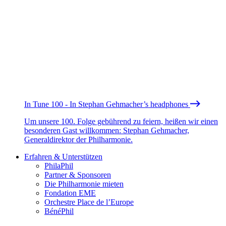
In Tune 100 - In Stephan Gehmacher’s headphones
Um unsere 100. Folge gebührend zu feiern, heißen wir einen
besonderen Gast willkommen: Stephan Gehmacher,
Generaldirektor der Philharmonie.
Erfahren & Unterstützen
PhilaPhil
Partner & Sponsoren
Die Philharmonie mieten
Fondation EME
Orchestre Place de l’Europe
BénéPhil