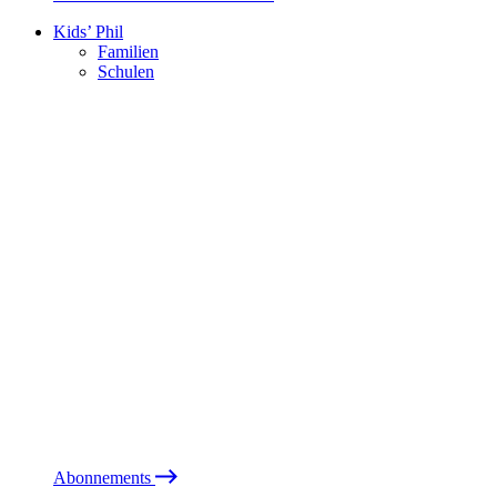
Kids’ Phil
Familien
Schulen
Abonnements