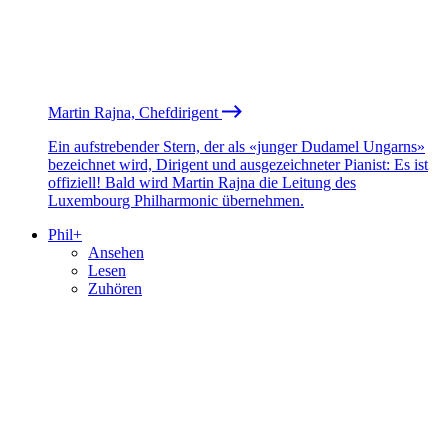
Martin Rajna, Chefdirigent
Ein aufstrebender Stern, der als «junger Dudamel Ungarns»
bezeichnet wird, Dirigent und ausgezeichneter Pianist: Es ist
offiziell! Bald wird Martin Rajna die Leitung des
Luxembourg Philharmonic übernehmen.
Phil+
Ansehen
Lesen
Zuhören