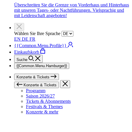
Überschreiten Sie die Grenze von Vorderhaus und Hinterhaus
mit unseren Tages- oder Nachtführungen. Vielsprachig und
mit Leidenschaft angeboten!
Wählen Sie Ihre Sprache
EN
DE
FR
{{Common.Menu.Profile}}
Einkaufskorb
Suche
{{Common.Menu.Hamburger}}
Konzerte & Tickets
Konzerte & Tickets
Programm
Saison 2026/27
Tickets & Abonnements
Festivals & Themes
Konzerte & mehr