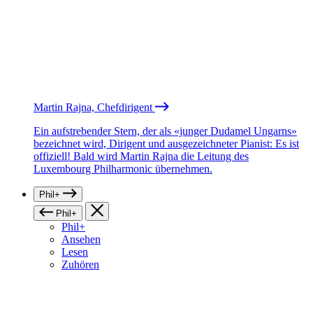
Martin Rajna, Chefdirigent
Ein aufstrebender Stern, der als «junger Dudamel Ungarns»
bezeichnet wird, Dirigent und ausgezeichneter Pianist: Es ist
offiziell! Bald wird Martin Rajna die Leitung des
Luxembourg Philharmonic übernehmen.
Phil+
Phil+
Phil+
Ansehen
Lesen
Zuhören