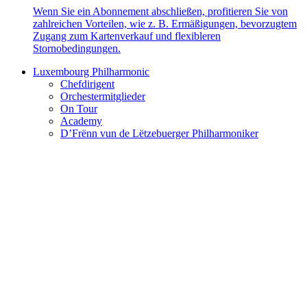
Wenn Sie ein Abonnement abschließen, profitieren Sie von
zahlreichen Vorteilen, wie z. B. Ermäßigungen, bevorzugtem
Zugang zum Kartenverkauf und flexibleren
Stornobedingungen.
Luxembourg Philharmonic
Chefdirigent
Orchestermitglieder
On Tour
Academy
D’Frënn vun de Lëtzebuerger Philharmoniker