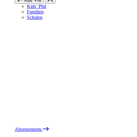
Kids’ Phil
Kids’ Phil
Familien
Schulen
Abonnements