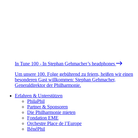
In Tune 100 - In Stephan Gehmacher’s headphones
Um unsere 100. Folge gebührend zu feiern, heißen wir einen
besonderen Gast willkommen: Stephan Gehmacher,
Generaldirektor der Philharmonie.
Erfahren & Unterstützen
PhilaPhil
Partner & Sponsoren
Die Philharmonie mieten
Fondation EME
Orchestre Place de l’Europe
BénéPhil