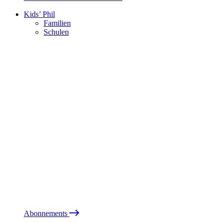
Kids’ Phil
Familien
Schulen
Abonnements