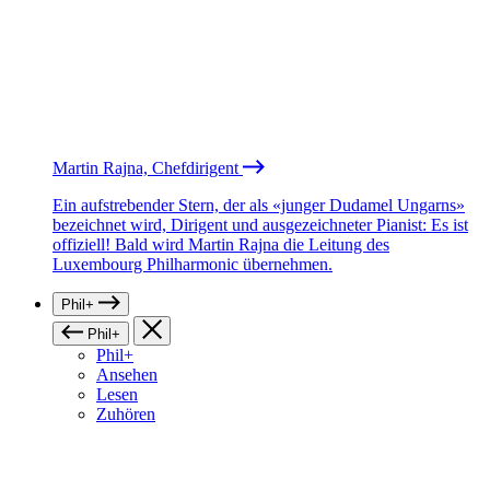
Martin Rajna, Chefdirigent
Ein aufstrebender Stern, der als «junger Dudamel Ungarns»
bezeichnet wird, Dirigent und ausgezeichneter Pianist: Es ist
offiziell! Bald wird Martin Rajna die Leitung des
Luxembourg Philharmonic übernehmen.
Phil+
Phil+
Phil+
Ansehen
Lesen
Zuhören