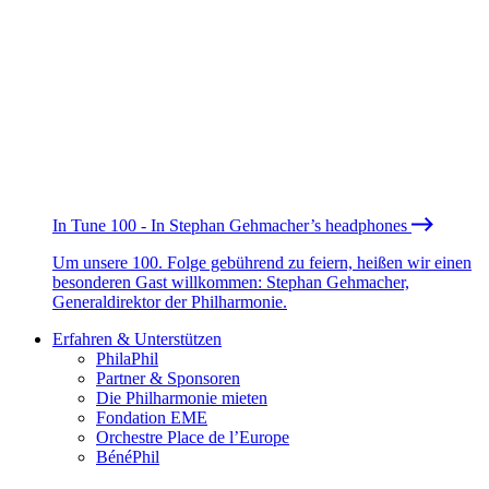
In Tune 100 - In Stephan Gehmacher’s headphones
Um unsere 100. Folge gebührend zu feiern, heißen wir einen
besonderen Gast willkommen: Stephan Gehmacher,
Generaldirektor der Philharmonie.
Erfahren & Unterstützen
PhilaPhil
Partner & Sponsoren
Die Philharmonie mieten
Fondation EME
Orchestre Place de l’Europe
BénéPhil