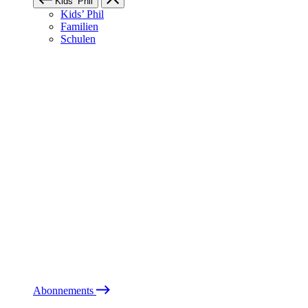
Kids’ Phil
Kids’ Phil
Familien
Schulen
Abonnements