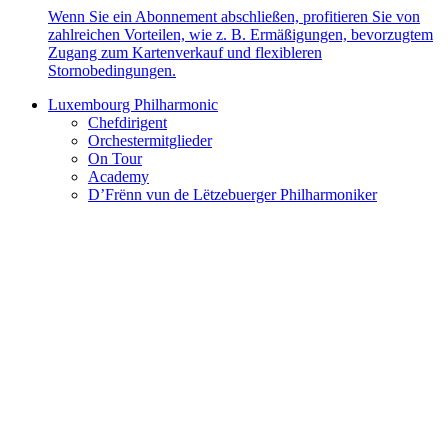
Wenn Sie ein Abonnement abschließen, profitieren Sie von
zahlreichen Vorteilen, wie z. B. Ermäßigungen, bevorzugtem
Zugang zum Kartenverkauf und flexibleren
Stornobedingungen.
Luxembourg Philharmonic
Chefdirigent
Orchestermitglieder
On Tour
Academy
D’Frënn vun de Lëtzebuerger Philharmoniker