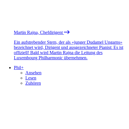
Martin Rajna, Chefdirigent
Ein aufstrebender Stern, der als «junger Dudamel Ungarns»
bezeichnet wird, Dirigent und ausgezeichneter Pianist: Es ist
offiziell! Bald wird Martin Rajna die Leitung des
Luxembourg Philharmonic übernehmen.
Phil+
Ansehen
Lesen
Zuhören