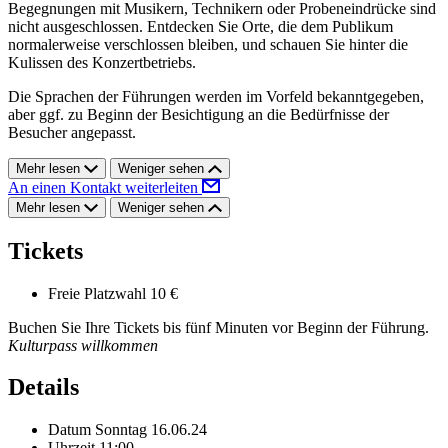
Begegnungen mit Musikern, Technikern oder Probeneindrücke sind
nicht ausgeschlossen. Entdecken Sie Orte, die dem Publikum
normalerweise verschlossen bleiben, und schauen Sie hinter die
Kulissen des Konzertbetriebs.
Die Sprachen der Führungen werden im Vorfeld bekanntgegeben,
aber ggf. zu Beginn der Besichtigung an die Bedürfnisse der
Besucher angepasst.
Mehr lesen
Weniger sehen
An einen Kontakt weiterleiten
Mehr lesen
Weniger sehen
Tickets
Freie Platzwahl
10 €
Buchen Sie Ihre Tickets bis fünf Minuten vor Beginn der Führung.
Kulturpass willkommen
Details
Datum
Sonntag 16.06.24
Uhrzeit
11:00