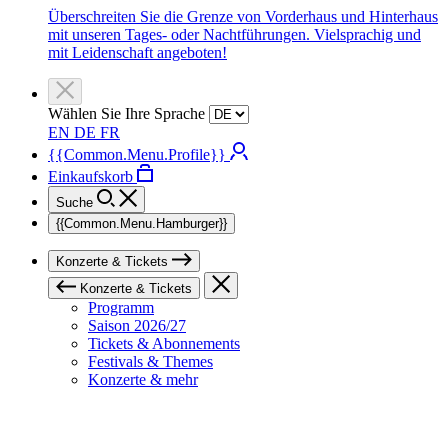
Überschreiten Sie die Grenze von Vorderhaus und Hinterhaus
mit unseren Tages- oder Nachtführungen. Vielsprachig und
mit Leidenschaft angeboten!
Wählen Sie Ihre Sprache
EN
DE
FR
{{Common.Menu.Profile}}
Einkaufskorb
Suche
{{Common.Menu.Hamburger}}
Konzerte & Tickets
Konzerte & Tickets
Programm
Saison 2026/27
Tickets & Abonnements
Festivals & Themes
Konzerte & mehr