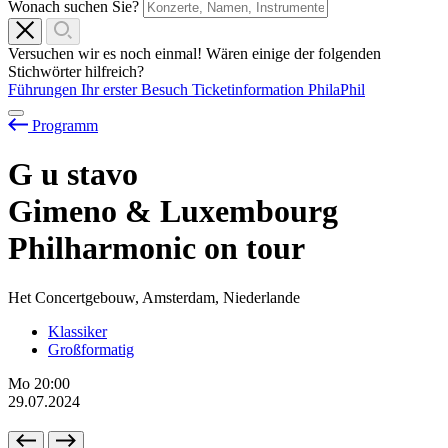
Wonach suchen Sie?
Versuchen wir es noch einmal! Wären einige der folgenden
Stichwörter hilfreich?
Führungen
Ihr erster Besuch
Ticketinformation
PhilaPhil
Programm
G
u
stavo
Gimeno & Luxembourg
Philharmonic on tour
Het Concertgebouw, Amsterdam, Niederlande
Klassiker
Großformatig
Mo
20:00
29.07.2024