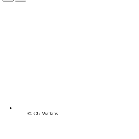
©: CG Watkins