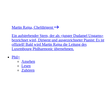
Martin Rajna, Chefdirigent
Ein aufstrebender Stern, der als «junger Dudamel Ungarns»
bezeichnet wird, Dirigent und ausgezeichneter Pianist: Es ist
offiziell! Bald wird Martin Rajna die Leitung des
Luxembourg Philharmonic übernehmen.
Phil+
Ansehen
Lesen
Zuhören