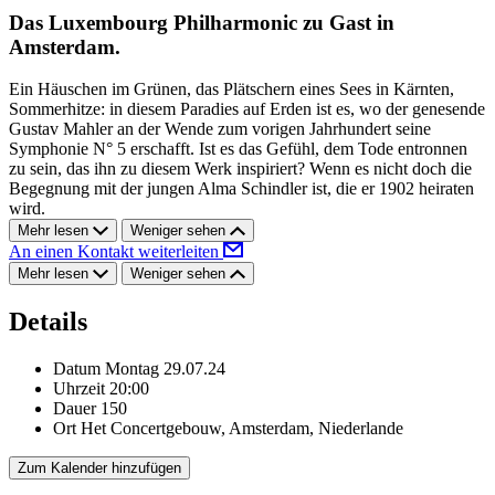
Das Luxembourg Philharmonic zu Gast in
Amsterdam.
Ein Häuschen im Grünen, das Plätschern eines Sees in Kärnten,
Sommerhitze: in diesem Paradies auf Erden ist es, wo der genesende
Gustav Mahler an der Wende zum vorigen Jahrhundert seine
Symphonie N° 5 erschafft. Ist es das Gefühl, dem Tode entronnen
zu sein, das ihn zu diesem Werk inspiriert? Wenn es nicht doch die
Begegnung mit der jungen Alma Schindler ist, die er 1902 heiraten
wird.
Mehr lesen
Weniger sehen
An einen Kontakt weiterleiten
Mehr lesen
Weniger sehen
Details
Datum
Montag 29.07.24
Uhrzeit
20:00
Dauer
150
Ort
Het Concertgebouw, Amsterdam, Niederlande
Zum Kalender hinzufügen