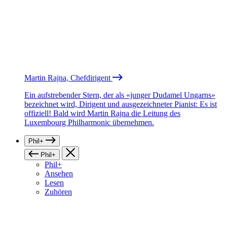
Martin Rajna, Chefdirigent
Ein aufstrebender Stern, der als «junger Dudamel Ungarns»
bezeichnet wird, Dirigent und ausgezeichneter Pianist: Es ist
offiziell! Bald wird Martin Rajna die Leitung des
Luxembourg Philharmonic übernehmen.
Phil+
Phil+
Phil+
Ansehen
Lesen
Zuhören