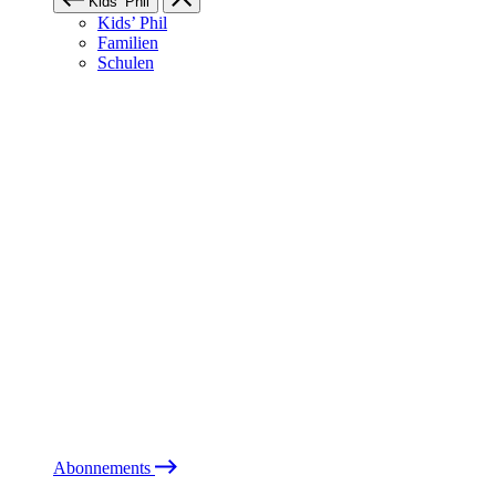
Kids’ Phil
Kids’ Phil
Familien
Schulen
Abonnements