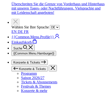
Überschreiten Sie die Grenze von Vorderhaus und Hinterhaus
mit unseren Tages- oder Nachtführungen. Vielsprachig und
mit Leidenschaft angeboten!
Wählen Sie Ihre Sprache
EN
DE
FR
{{Common.Menu.Profile}}
Einkaufskorb
Suche
{{Common.Menu.Hamburger}}
Konzerte & Tickets
Konzerte & Tickets
Programm
Saison 2026/27
Tickets & Abonnements
Festivals & Themes
Konzerte & mehr