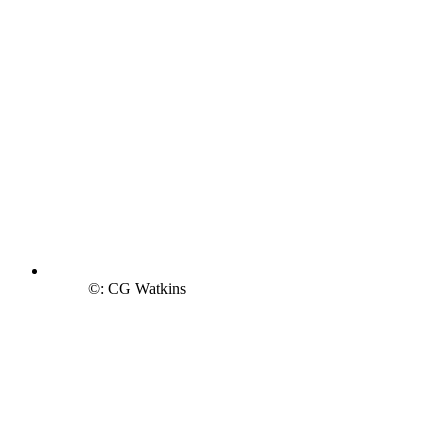
©: CG Watkins