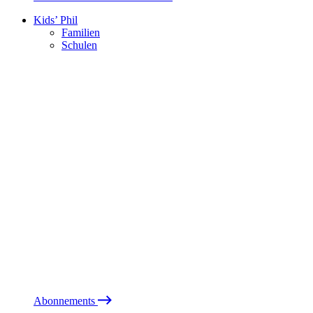
Kids’ Phil
Familien
Schulen
Abonnements