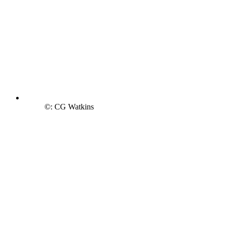
©: CG Watkins