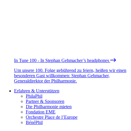
In Tune 100 - In Stephan Gehmacher’s headphones
Um unsere 100. Folge gebührend zu feiern, heißen wir einen
besonderen Gast willkommen: Stephan Gehmacher,
Generaldirektor der Philharmonie.
Erfahren & Unterstützen
PhilaPhil
Partner & Sponsoren
Die Philharmonie mieten
Fondation EME
Orchestre Place de l’Europe
BénéPhil