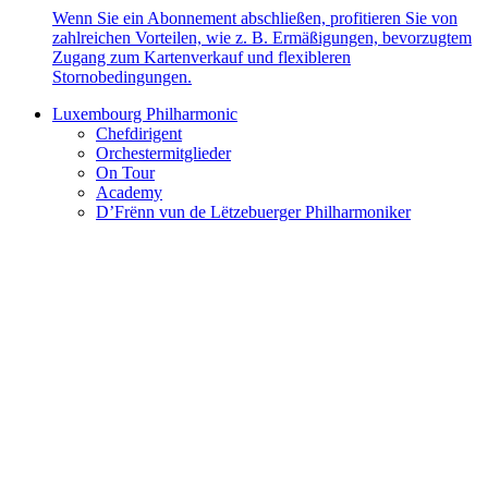
Wenn Sie ein Abonnement abschließen, profitieren Sie von
zahlreichen Vorteilen, wie z. B. Ermäßigungen, bevorzugtem
Zugang zum Kartenverkauf und flexibleren
Stornobedingungen.
Luxembourg Philharmonic
Chefdirigent
Orchestermitglieder
On Tour
Academy
D’Frënn vun de Lëtzebuerger Philharmoniker