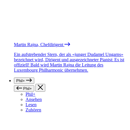
Martin Rajna, Chefdirigent
Ein aufstrebender Stern, der als «junger Dudamel Ungarns»
bezeichnet wird, Dirigent und ausgezeichneter Pianist: Es ist
offiziell! Bald wird Martin Rajna die Leitung des
Luxembourg Philharmonic übernehmen.
Phil+
Phil+
Phil+
Ansehen
Lesen
Zuhören