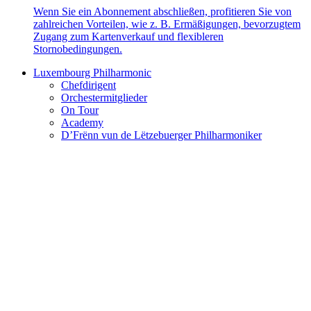
Wenn Sie ein Abonnement abschließen, profitieren Sie von
zahlreichen Vorteilen, wie z. B. Ermäßigungen, bevorzugtem
Zugang zum Kartenverkauf und flexibleren
Stornobedingungen.
Luxembourg Philharmonic
Chefdirigent
Orchestermitglieder
On Tour
Academy
D’Frënn vun de Lëtzebuerger Philharmoniker