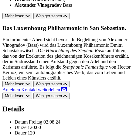
Alexander Vinogradov
Bass
Mehr lesen
Weniger sehen
Das Luxembourg Philharmonic in San Sebastian.
Ein turbulenter Abend steht bevor... In Begleitung von Alexander
Vinogradov (Bass) wird das Luxembourg Philharmonic Dmitri
Schostakowitschs
Die Hinrichtung des Stephan Rasin
aufführen,
das von der Exekution des gleichnamigen Kosakenführers erzählt,
der in Südrussland einen Aufstand gegen den Adel und den
Zarismus anführte. Es folgt die
Symphonie Fantastique
von Hector
Berlioz, ein semi-autobiographisches Werk, das vom Leben und
Leiden eines Künstlers erzählt.
Mehr lesen
Weniger sehen
An einen Kontakt weiterleiten
Mehr lesen
Weniger sehen
Details
Datum
Freitag 02.08.24
Uhrzeit
20:00
Dauer
120