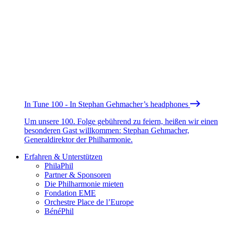
In Tune 100 - In Stephan Gehmacher’s headphones
Um unsere 100. Folge gebührend zu feiern, heißen wir einen
besonderen Gast willkommen: Stephan Gehmacher,
Generaldirektor der Philharmonie.
Erfahren & Unterstützen
PhilaPhil
Partner & Sponsoren
Die Philharmonie mieten
Fondation EME
Orchestre Place de l’Europe
BénéPhil