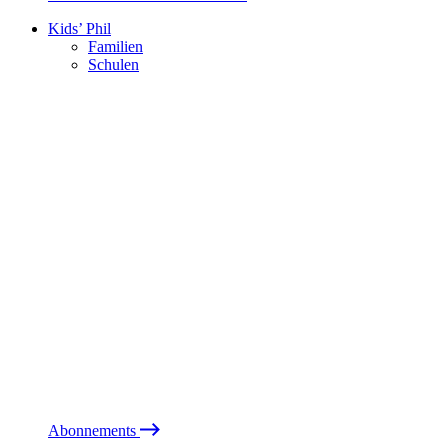
Kids’ Phil
Familien
Schulen
Abonnements