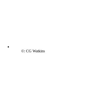
©: CG Watkins