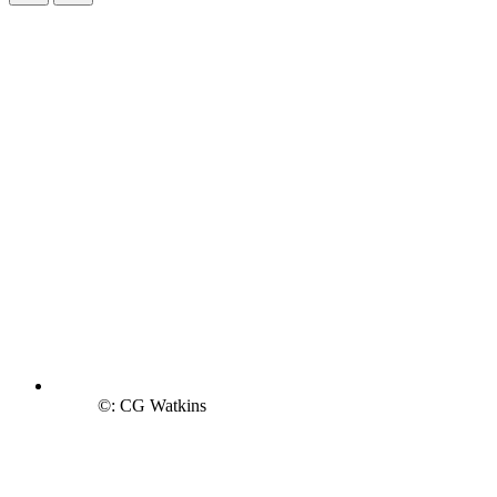
©: CG Watkins