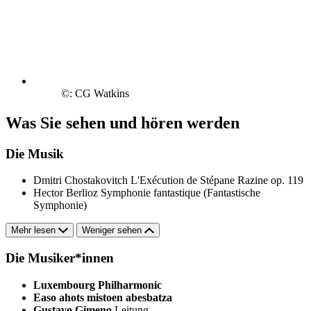
©: CG Watkins
Was Sie sehen und hören werden
Die Musik
Dmitri Chostakovitch
L'Exécution de Stépane Razine op. 119
Hector Berlioz
Symphonie fantastique (Fantastische
Symphonie)
Mehr lesen
Weniger sehen
Die Musiker*innen
Luxembourg Philharmonic
Easo ahots mistoen abesbatza
Gustavo Gimeno
Leitung