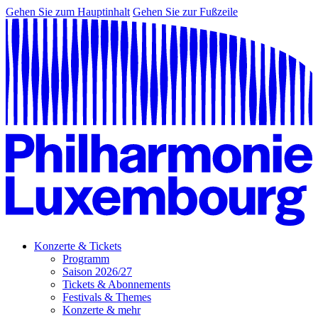
Gehen Sie zum Hauptinhalt
Gehen Sie zur Fußzeile
Konzerte & Tickets
Programm
Saison 2026/27
Tickets & Abonnements
Festivals & Themes
Konzerte & mehr