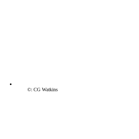
©: CG Watkins