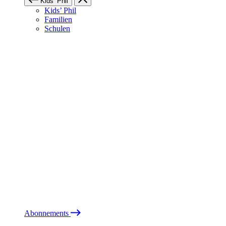
Kids’ Phil
Kids’ Phil
Familien
Schulen
Abonnements