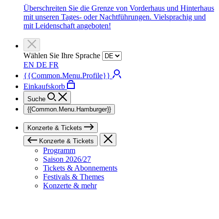
Überschreiten Sie die Grenze von Vorderhaus und Hinterhaus
mit unseren Tages- oder Nachtführungen. Vielsprachig und
mit Leidenschaft angeboten!
Wählen Sie Ihre Sprache
EN
DE
FR
{{Common.Menu.Profile}}
Einkaufskorb
Suche
{{Common.Menu.Hamburger}}
Konzerte & Tickets
Konzerte & Tickets
Programm
Saison 2026/27
Tickets & Abonnements
Festivals & Themes
Konzerte & mehr