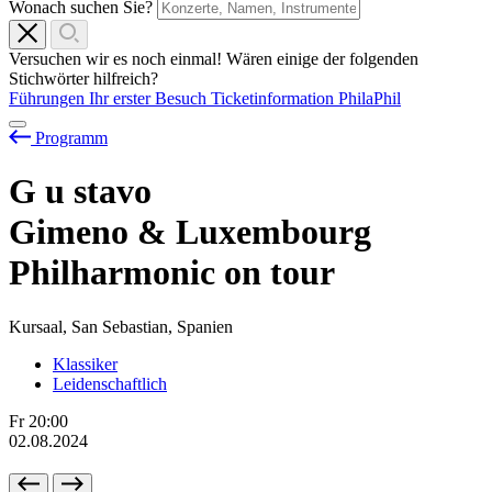
Wonach suchen Sie?
Versuchen wir es noch einmal! Wären einige der folgenden
Stichwörter hilfreich?
Führungen
Ihr erster Besuch
Ticketinformation
PhilaPhil
Programm
G
u
stavo
Gimeno & Luxembourg
Philharmonic on tour
Kursaal, San Sebastian, Spanien
Klassiker
Leidenschaftlich
Fr
20:00
02.08.2024