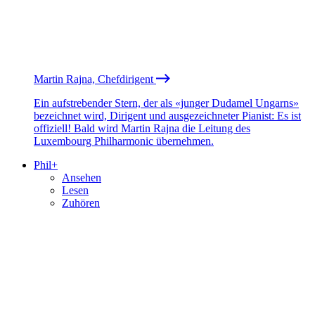
Martin Rajna, Chefdirigent
Ein aufstrebender Stern, der als «junger Dudamel Ungarns»
bezeichnet wird, Dirigent und ausgezeichneter Pianist: Es ist
offiziell! Bald wird Martin Rajna die Leitung des
Luxembourg Philharmonic übernehmen.
Phil+
Ansehen
Lesen
Zuhören