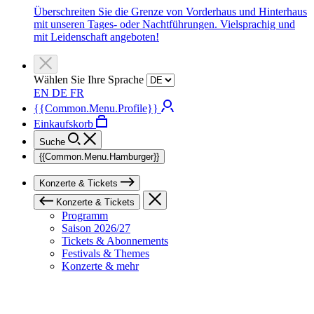
Überschreiten Sie die Grenze von Vorderhaus und Hinterhaus
mit unseren Tages- oder Nachtführungen. Vielsprachig und
mit Leidenschaft angeboten!
Wählen Sie Ihre Sprache
EN
DE
FR
{{Common.Menu.Profile}}
Einkaufskorb
Suche
{{Common.Menu.Hamburger}}
Konzerte & Tickets
Konzerte & Tickets
Programm
Saison 2026/27
Tickets & Abonnements
Festivals & Themes
Konzerte & mehr