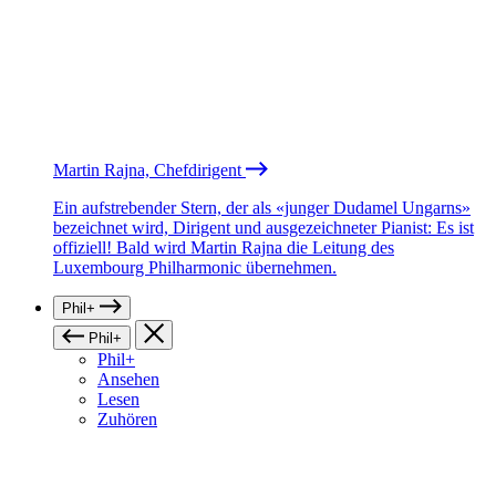
Martin Rajna, Chefdirigent
Ein aufstrebender Stern, der als «junger Dudamel Ungarns»
bezeichnet wird, Dirigent und ausgezeichneter Pianist: Es ist
offiziell! Bald wird Martin Rajna die Leitung des
Luxembourg Philharmonic übernehmen.
Phil+
Phil+
Phil+
Ansehen
Lesen
Zuhören