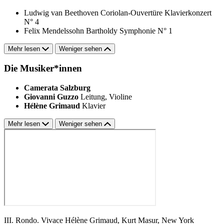
Ludwig van Beethoven
Coriolan-Ouvertüre
Klavierkonzert
N° 4
Felix Mendelssohn Bartholdy
Symphonie N° 1
Mehr lesen
Weniger sehen
Die Musiker*innen
Camerata Salzburg
Giovanni Guzzo
Leitung, Violine
Hélène Grimaud
Klavier
Mehr lesen
Weniger sehen
III. Rondo. Vivace Hélène Grimaud, Kurt Masur, New York