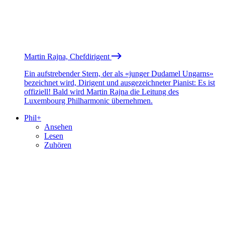
Martin Rajna, Chefdirigent
Ein aufstrebender Stern, der als «junger Dudamel Ungarns»
bezeichnet wird, Dirigent und ausgezeichneter Pianist: Es ist
offiziell! Bald wird Martin Rajna die Leitung des
Luxembourg Philharmonic übernehmen.
Phil+
Ansehen
Lesen
Zuhören