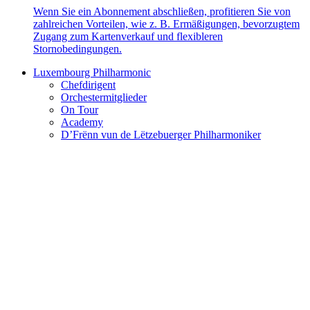
Wenn Sie ein Abonnement abschließen, profitieren Sie von
zahlreichen Vorteilen, wie z. B. Ermäßigungen, bevorzugtem
Zugang zum Kartenverkauf und flexibleren
Stornobedingungen.
Luxembourg Philharmonic
Chefdirigent
Orchestermitglieder
On Tour
Academy
D’Frënn vun de Lëtzebuerger Philharmoniker