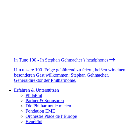
In Tune 100 - In Stephan Gehmacher’s headphones
Um unsere 100. Folge gebührend zu feiern, heißen wir einen
besonderen Gast willkommen: Stephan Gehmacher,
Generaldirektor der Philharmonie.
Erfahren & Unterstützen
PhilaPhil
Partner & Sponsoren
Die Philharmonie mieten
Fondation EME
Orchestre Place de l’Europe
BénéPhil