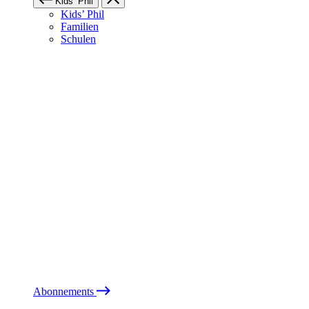
Kids’ Phil
Kids’ Phil
Familien
Schulen
Abonnements