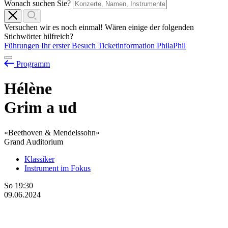
Wonach suchen Sie?
Versuchen wir es noch einmal! Wären einige der folgenden
Stichwörter hilfreich?
Führungen
Ihr erster Besuch
Ticketinformation
PhilaPhil
Programm
Hélène
Grim
a
ud
«Beethoven & Mendelssohn»
Grand Auditorium
Klassiker
Instrument im Fokus
So
19:30
09.06.2024