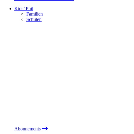
Kids’ Phil
Familien
Schulen
Abonnements