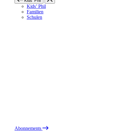
Kids’ Phil
Kids’ Phil
Familien
Schulen
Abonnements