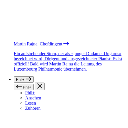
Martin Rajna, Chefdirigent
Ein aufstrebender Stern, der als «junger Dudamel Ungarns»
bezeichnet wird, Dirigent und ausgezeichneter Pianist: Es ist
offiziell! Bald wird Martin Rajna die Leitung des
Luxembourg Philharmonic übernehmen.
Phil+
Phil+
Phil+
Ansehen
Lesen
Zuhören