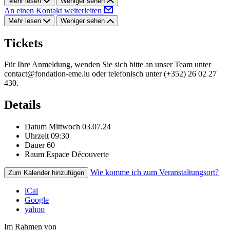
Mehr lesen
Weniger sehen
An einen Kontakt weiterleiten
Mehr lesen
Weniger sehen
Tickets
Für Ihre Anmeldung, wenden Sie sich bitte an unser Team unter
contact@fondation-eme.lu
oder telefonisch unter (+352) 26 02 27
430.
Details
Datum
Mittwoch 03.07.24
Uhrzeit
09:30
Dauer
60
Raum
Espace Découverte
Wie komme ich zum Veranstaltungsort?
Zum Kalender hinzufügen
iCal
Google
yahoo
Im Rahmen von