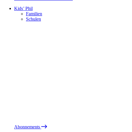
Kids’ Phil
Familien
Schulen
Abonnements