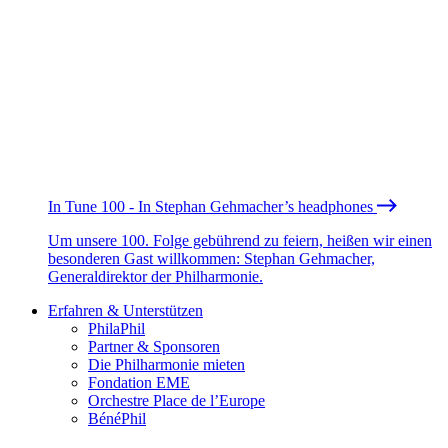
In Tune 100 - In Stephan Gehmacher’s headphones
Um unsere 100. Folge gebührend zu feiern, heißen wir einen
besonderen Gast willkommen: Stephan Gehmacher,
Generaldirektor der Philharmonie.
Erfahren & Unterstützen
PhilaPhil
Partner & Sponsoren
Die Philharmonie mieten
Fondation EME
Orchestre Place de l’Europe
BénéPhil