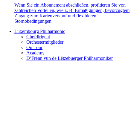
Wenn Sie ein Abonnement abschließen, profitieren Sie von
zahlreichen Vorteilen, wie z. B. Ermäßigungen, bevorzugtem
Zugang zum Kartenverkauf und flexibleren
Stornobedingungen.
Luxembourg Philharmonic
Chefdirigent
Orchestermitglieder
On Tour
Academy
D’Frënn vun de Lëtzebuerger Philharmoniker