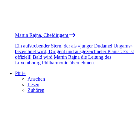
Martin Rajna, Chefdirigent
Ein aufstrebender Stern, der als «junger Dudamel Ungarns»
bezeichnet wird, Dirigent und ausgezeichneter Pianist: Es ist
offiziell! Bald wird Martin Rajna die Leitung des
Luxembourg Philharmonic übernehmen.
Phil+
Ansehen
Lesen
Zuhören