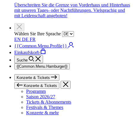
Überschreiten Sie die Grenze von Vorderhaus und Hinterhaus
mit unseren Tages- oder Nachtführungen. Vielsprachig und
mit Leidenschaft angeboten!
Wählen Sie Ihre Sprache
EN
DE
FR
{{Common.Menu.Profile}}
Einkaufskorb
Suche
{{Common.Menu.Hamburger}}
Konzerte & Tickets
Konzerte & Tickets
Programm
Saison 2026/27
Tickets & Abonnements
Festivals & Themes
Konzerte & mehr