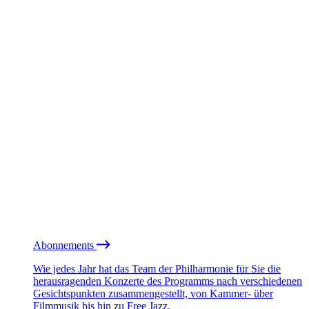
Abonnements
Wie jedes Jahr hat das Team der Philharmonie für Sie die
herausragenden Konzerte des Programms nach verschiedenen
Gesichtspunkten zusammengestellt, von Kammer- über
Filmmusik bis hin zu Free Jazz.