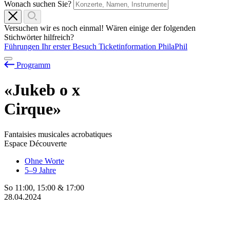
Wonach suchen Sie?
Versuchen wir es noch einmal! Wären einige der folgenden
Stichwörter hilfreich?
Führungen
Ihr erster Besuch
Ticketinformation
PhilaPhil
Programm
«Jukeb
o
x
Cirque»
Fantaisies musicales acrobatiques
Espace Découverte
Ohne Worte
5–9 Jahre
So
11:00
,
15:00
&
17:00
28.04.2024