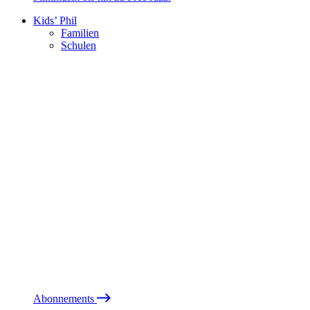
Kids’ Phil
Familien
Schulen
Abonnements