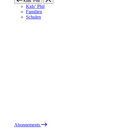
Kids’ Phil
Kids’ Phil
Familien
Schulen
Abonnements