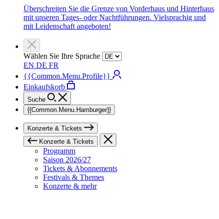
Überschreiten Sie die Grenze von Vorderhaus und Hinterhaus
mit unseren Tages- oder Nachtführungen. Vielsprachig und
mit Leidenschaft angeboten!
Wählen Sie Ihre Sprache
EN
DE
FR
{{Common.Menu.Profile}}
Einkaufskorb
Suche
{{Common.Menu.Hamburger}}
Konzerte & Tickets
Konzerte & Tickets
Programm
Saison 2026/27
Tickets & Abonnements
Festivals & Themes
Konzerte & mehr