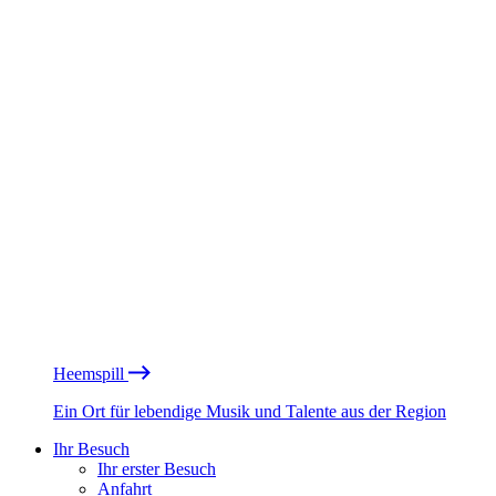
Heemspill
Ein Ort für lebendige Musik und Talente aus der Region
Ihr Besuch
Ihr erster Besuch
Anfahrt