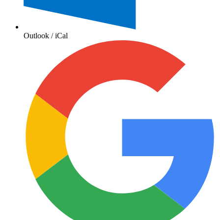
Outlook / iCal