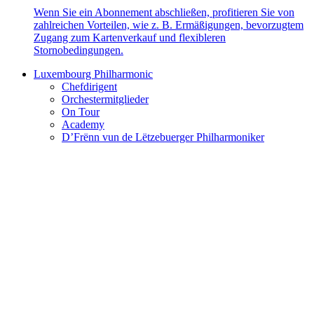
Wenn Sie ein Abonnement abschließen, profitieren Sie von
zahlreichen Vorteilen, wie z. B. Ermäßigungen, bevorzugtem
Zugang zum Kartenverkauf und flexibleren
Stornobedingungen.
Luxembourg Philharmonic
Chefdirigent
Orchestermitglieder
On Tour
Academy
D’Frënn vun de Lëtzebuerger Philharmoniker