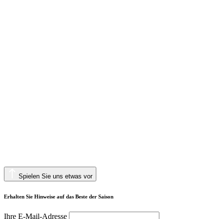
Spielen Sie uns etwas vor
Erhalten Sie Hinweise auf das Beste der Saison
Ihre E-Mail-Adresse