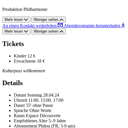
Produktion Philharmonie
Mehr lesen
Weniger sehen
An einen Kontakt weiterleiten
Abendprogramm herunterladen
Mehr lesen
Weniger sehen
Tickets
Kinder
12 €
Erwachsene
18 €
Kulturpass willkommen
Details
Datum
Sonntag 28.04.24
Uhrzeit
11:00, 15:00, 17:00
Dauer
55' ohne Pause
Sprache
Ohne Worte
Raum
Espace Découverte
Empfohlenes Alter
5–9 Jahre
Abonnement
Philou (FR, 5-9 ans)