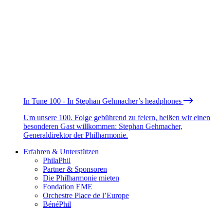
In Tune 100 - In Stephan Gehmacher’s headphones
Um unsere 100. Folge gebührend zu feiern, heißen wir einen
besonderen Gast willkommen: Stephan Gehmacher,
Generaldirektor der Philharmonie.
Erfahren & Unterstützen
PhilaPhil
Partner & Sponsoren
Die Philharmonie mieten
Fondation EME
Orchestre Place de l’Europe
BénéPhil