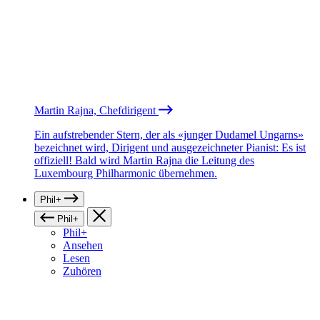
Martin Rajna, Chefdirigent
Ein aufstrebender Stern, der als «junger Dudamel Ungarns»
bezeichnet wird, Dirigent und ausgezeichneter Pianist: Es ist
offiziell! Bald wird Martin Rajna die Leitung des
Luxembourg Philharmonic übernehmen.
Phil+
Phil+
Phil+
Ansehen
Lesen
Zuhören