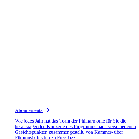
Abonnements
Wie jedes Jahr hat das Team der Philharmonie für Sie die
herausragenden Konzerte des Programms nach verschiedenen
Gesichtspunkten zusammengestellt, von Kammer- über
Filmmusik bis hin zu Free Jazz.