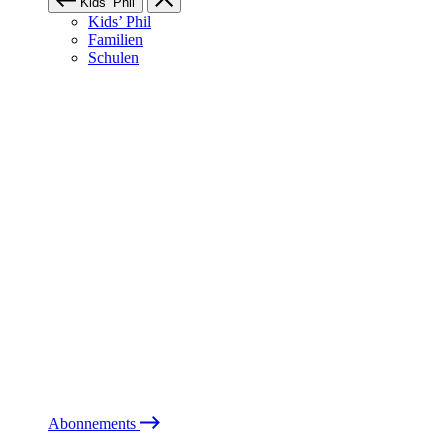
Kids’ Phil
Kids’ Phil
Familien
Schulen
Abonnements