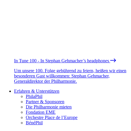
In Tune 100 - In Stephan Gehmacher’s headphones
Um unsere 100. Folge gebührend zu feiern, heißen wir einen
besonderen Gast willkommen: Stephan Gehmacher,
Generaldirektor der Philharmonie.
Erfahren & Unterstützen
PhilaPhil
Partner & Sponsoren
Die Philharmonie mieten
Fondation EME
Orchestre Place de l’Europe
BénéPhil