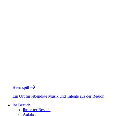
Heemspill
Ein Ort für lebendige Musik und Talente aus der Region
Ihr Besuch
Ihr erster Besuch
Anfahrt