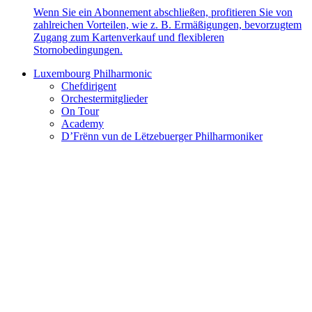
Wenn Sie ein Abonnement abschließen, profitieren Sie von
zahlreichen Vorteilen, wie z. B. Ermäßigungen, bevorzugtem
Zugang zum Kartenverkauf und flexibleren
Stornobedingungen.
Luxembourg Philharmonic
Chefdirigent
Orchestermitglieder
On Tour
Academy
D’Frënn vun de Lëtzebuerger Philharmoniker