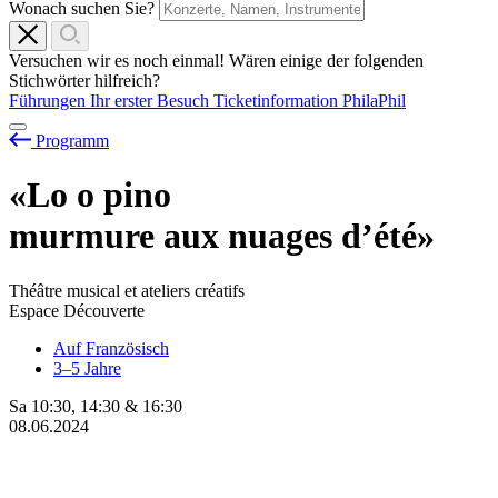
Wonach suchen Sie?
Versuchen wir es noch einmal! Wären einige der folgenden
Stichwörter hilfreich?
Führungen
Ihr erster Besuch
Ticketinformation
PhilaPhil
Programm
«Lo
o
pino
murmure aux nuages d’été»
Théâtre musical et ateliers créatifs
Espace Découverte
Auf Französisch
3–5 Jahre
Sa
10:30
,
14:30
&
16:30
08.06.2024