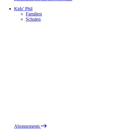
Kids’ Phil
Familien
Schulen
Abonnements