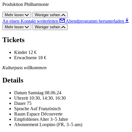
Produktion Philharmonie
Mehr lesen
Weniger sehen
An einen Kontakt weiterleiten
Abendprogramm herunterladen
Mehr lesen
Weniger sehen
Tickets
Kinder
12 €
Erwachsene
18 €
Kulturpass willkommen
Details
Datum
Samstag 08.06.24
Uhrzeit
10:30, 14:30, 16:30
Dauer
75
Sprache
Auf Französisch
Raum
Espace Découverte
Empfohlenes Alter
3–5 Jahre
Abonnement
Loopino (FR, 3–5 ans)