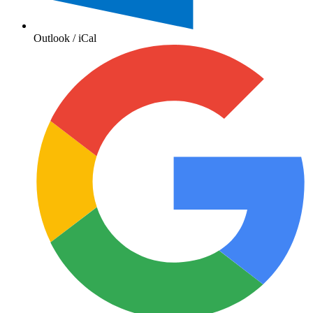
Outlook / iCal