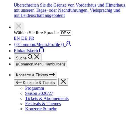
Überschreiten Sie die Grenze von Vorderhaus und Hinterhaus
mit unseren Tages- oder Nachtführungen. Vielsprachig und
mit Leidenschaft angeboten!
Wählen Sie Ihre Sprache
EN
DE
FR
{{Common.Menu.Profile}}
Einkaufskorb
Suche
{{Common.Menu.Hamburger}}
Konzerte & Tickets
Konzerte & Tickets
Programm
Saison 2026/27
Tickets & Abonnements
Festivals & Themes
Konzerte & mehr