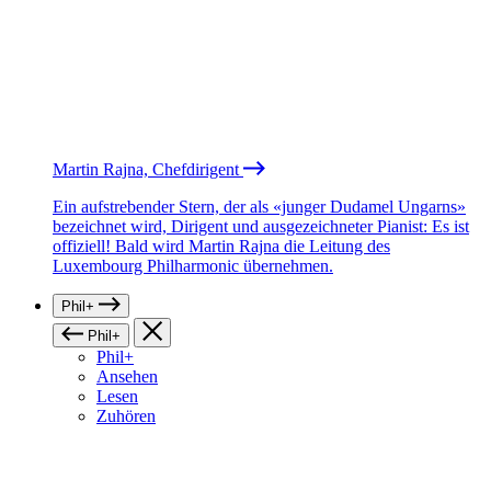
Martin Rajna, Chefdirigent
Ein aufstrebender Stern, der als «junger Dudamel Ungarns»
bezeichnet wird, Dirigent und ausgezeichneter Pianist: Es ist
offiziell! Bald wird Martin Rajna die Leitung des
Luxembourg Philharmonic übernehmen.
Phil+
Phil+
Phil+
Ansehen
Lesen
Zuhören