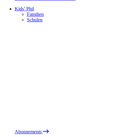
Kids’ Phil
Familien
Schulen
Abonnements