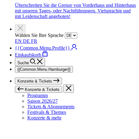
Überschreiten Sie die Grenze von Vorderhaus und Hinterhaus
mit unseren Tages- oder Nachtführungen. Vielsprachig und
mit Leidenschaft angeboten!
Wählen Sie Ihre Sprache
EN
DE
FR
{{Common.Menu.Profile}}
Einkaufskorb
Suche
{{Common.Menu.Hamburger}}
Konzerte & Tickets
Konzerte & Tickets
Programm
Saison 2026/27
Tickets & Abonnements
Festivals & Themes
Konzerte & mehr