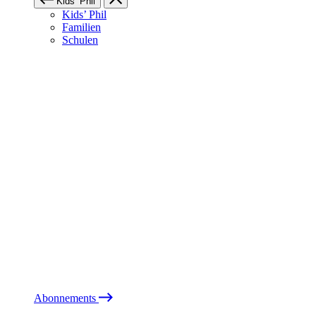
Kids’ Phil
Kids’ Phil
Familien
Schulen
Abonnements