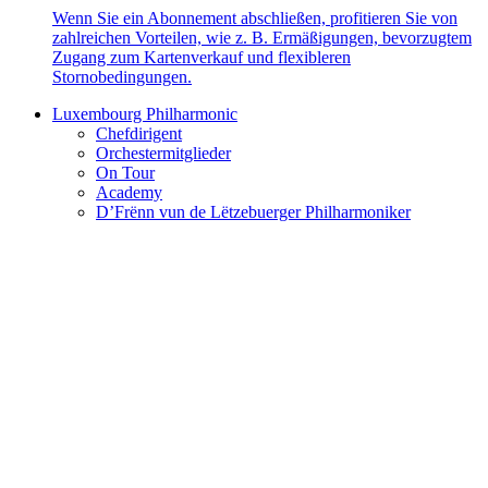
Wenn Sie ein Abonnement abschließen, profitieren Sie von
zahlreichen Vorteilen, wie z. B. Ermäßigungen, bevorzugtem
Zugang zum Kartenverkauf und flexibleren
Stornobedingungen.
Luxembourg Philharmonic
Chefdirigent
Orchestermitglieder
On Tour
Academy
D’Frënn vun de Lëtzebuerger Philharmoniker