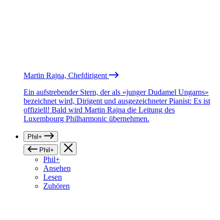
Martin Rajna, Chefdirigent
Ein aufstrebender Stern, der als «junger Dudamel Ungarns»
bezeichnet wird, Dirigent und ausgezeichneter Pianist: Es ist
offiziell! Bald wird Martin Rajna die Leitung des
Luxembourg Philharmonic übernehmen.
Phil+
Phil+
Phil+
Ansehen
Lesen
Zuhören