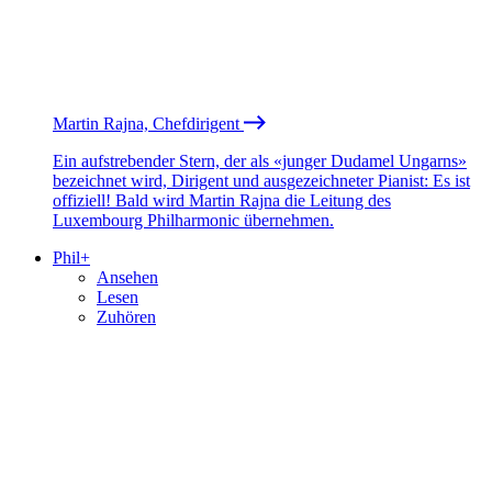
Martin Rajna, Chefdirigent
Ein aufstrebender Stern, der als «junger Dudamel Ungarns»
bezeichnet wird, Dirigent und ausgezeichneter Pianist: Es ist
offiziell! Bald wird Martin Rajna die Leitung des
Luxembourg Philharmonic übernehmen.
Phil+
Ansehen
Lesen
Zuhören