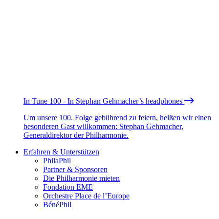
In Tune 100 - In Stephan Gehmacher’s headphones
Um unsere 100. Folge gebührend zu feiern, heißen wir einen
besonderen Gast willkommen: Stephan Gehmacher,
Generaldirektor der Philharmonie.
Erfahren & Unterstützen
PhilaPhil
Partner & Sponsoren
Die Philharmonie mieten
Fondation EME
Orchestre Place de l’Europe
BénéPhil