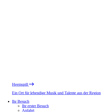
Heemspill
Ein Ort für lebendige Musik und Talente aus der Region
Ihr Besuch
Ihr erster Besuch
Anfahrt