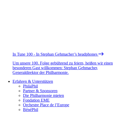
In Tune 100 - In Stephan Gehmacher’s headphones
Um unsere 100. Folge gebührend zu feiern, heißen wir einen
besonderen Gast willkommen: Stephan Gehmacher,
Generaldirektor der Philharmonie.
Erfahren & Unterstützen
PhilaPhil
Partner & Sponsoren
Die Philharmonie mieten
Fondation EME
Orchestre Place de l’Europe
BénéPhil