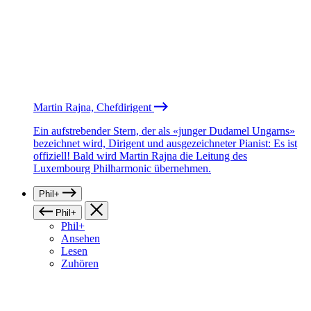
Martin Rajna, Chefdirigent
Ein aufstrebender Stern, der als «junger Dudamel Ungarns»
bezeichnet wird, Dirigent und ausgezeichneter Pianist: Es ist
offiziell! Bald wird Martin Rajna die Leitung des
Luxembourg Philharmonic übernehmen.
Phil+
Phil+
Phil+
Ansehen
Lesen
Zuhören