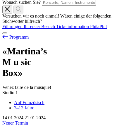
Wonach suchen Sie?
Versuchen wir es noch einmal! Wären einige der folgenden
Stichwörter hilfreich?
Führungen
Ihr erster Besuch
Ticketinformation
PhilaPhil
Programm
«Martina’s
M
u
sic
Box»
Venez faire de la musique!
Studio 1
Auf Französisch
7–12 Jahre
14.01.2024
21.01.2024
Neuer Termin