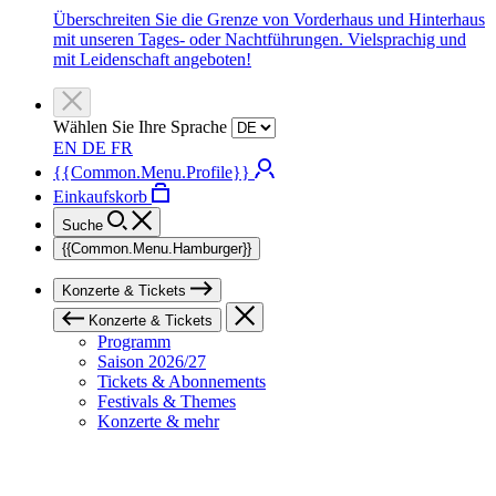
Überschreiten Sie die Grenze von Vorderhaus und Hinterhaus
mit unseren Tages- oder Nachtführungen. Vielsprachig und
mit Leidenschaft angeboten!
Wählen Sie Ihre Sprache
EN
DE
FR
{{Common.Menu.Profile}}
Einkaufskorb
Suche
{{Common.Menu.Hamburger}}
Konzerte & Tickets
Konzerte & Tickets
Programm
Saison 2026/27
Tickets & Abonnements
Festivals & Themes
Konzerte & mehr