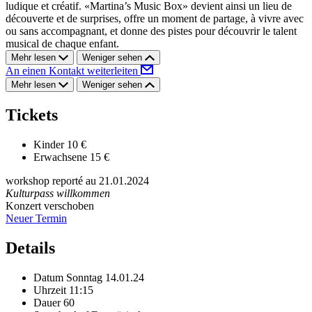
ludique et créatif. «Martina’s Music Box» devient ainsi un lieu de
découverte et de surprises, offre un moment de partage, à vivre avec
ou sans accompagnant, et donne des pistes pour découvrir le talent
musical de chaque enfant.
Mehr lesen
Weniger sehen
An einen Kontakt weiterleiten
Mehr lesen
Weniger sehen
Tickets
Kinder
10 €
Erwachsene
15 €
workshop reporté au 21.01.2024
Kulturpass willkommen
Konzert verschoben
Neuer Termin
Details
Datum
Sonntag 14.01.24
Uhrzeit
11:15
Dauer
60