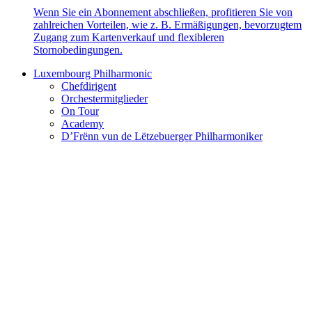
Wenn Sie ein Abonnement abschließen, profitieren Sie von
zahlreichen Vorteilen, wie z. B. Ermäßigungen, bevorzugtem
Zugang zum Kartenverkauf und flexibleren
Stornobedingungen.
Luxembourg Philharmonic
Chefdirigent
Orchestermitglieder
On Tour
Academy
D’Frënn vun de Lëtzebuerger Philharmoniker