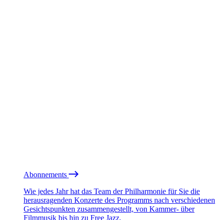
Abonnements
Wie jedes Jahr hat das Team der Philharmonie für Sie die
herausragenden Konzerte des Programms nach verschiedenen
Gesichtspunkten zusammengestellt, von Kammer- über
Filmmusik bis hin zu Free Jazz.