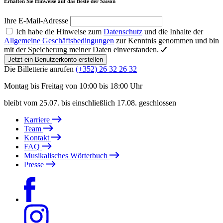
Erhalten Sie Hinweise auf das Beste der Saison
Ihre E-Mail-Adresse
Ich habe die Hinweise zum
Datenschutz
und die Inhalte der
Allgemeine Geschäftsbedingungen
zur Kenntnis genommen und bin
mit der Speicherung meiner Daten einverstanden.
Jetzt ein Benutzerkonto erstellen
Die Billetterie anrufen
(+352) 26 32 26 32
Montag bis Freitag von 10:00 bis 18:00 Uhr
bleibt vom 25.07. bis einschließlich 17.08. geschlossen
Karriere
Team
Kontakt
FAQ
Musikalisches Wörterbuch
Presse