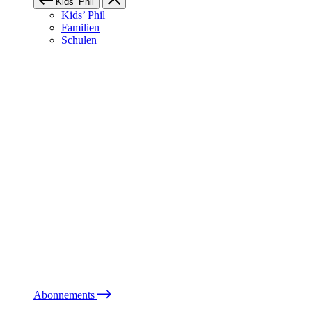
Kids’ Phil
Kids’ Phil
Familien
Schulen
Abonnements