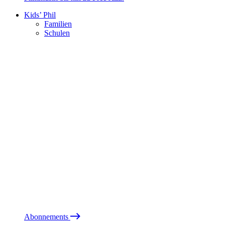
Kids’ Phil
Familien
Schulen
Abonnements