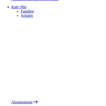
Kids’ Phil
Familien
Schulen
Abonnements