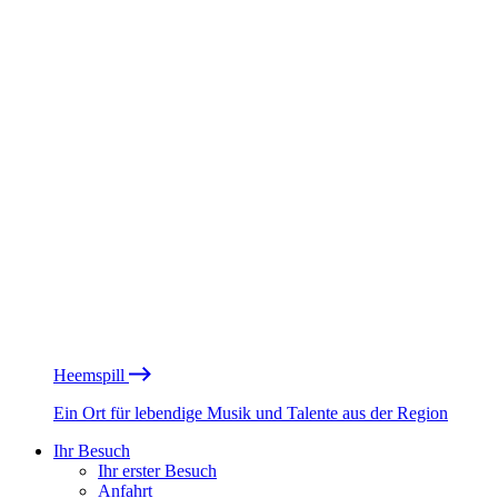
Heemspill
Ein Ort für lebendige Musik und Talente aus der Region
Ihr Besuch
Ihr erster Besuch
Anfahrt