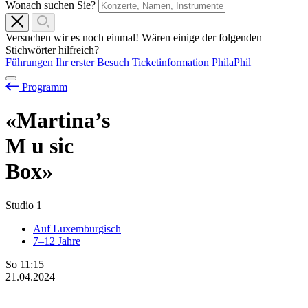
Wonach suchen Sie?
Versuchen wir es noch einmal! Wären einige der folgenden
Stichwörter hilfreich?
Führungen
Ihr erster Besuch
Ticketinformation
PhilaPhil
Programm
«Martina’s
M
u
sic
Box»
Studio 1
Auf Luxemburgisch
7–12 Jahre
So
11:15
21.04.2024