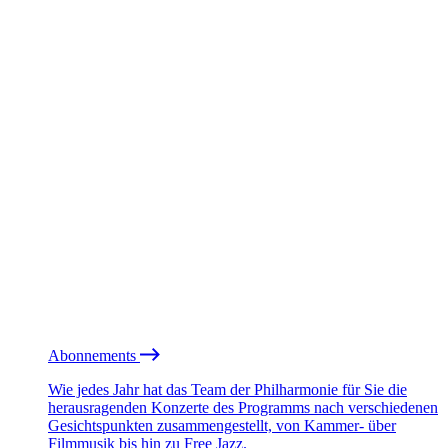
Abonnements
Wie jedes Jahr hat das Team der Philharmonie für Sie die
herausragenden Konzerte des Programms nach verschiedenen
Gesichtspunkten zusammengestellt, von Kammer- über
Filmmusik bis hin zu Free Jazz.