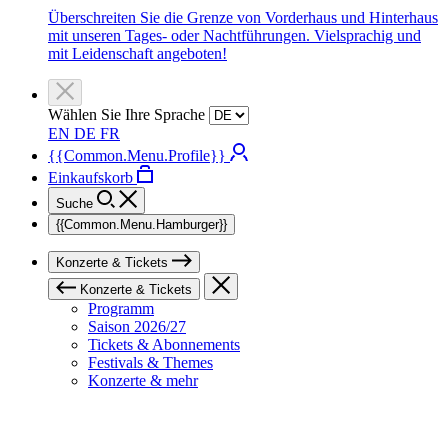
Überschreiten Sie die Grenze von Vorderhaus und Hinterhaus
mit unseren Tages- oder Nachtführungen. Vielsprachig und
mit Leidenschaft angeboten!
Wählen Sie Ihre Sprache
EN
DE
FR
{{Common.Menu.Profile}}
Einkaufskorb
Suche
{{Common.Menu.Hamburger}}
Konzerte & Tickets
Konzerte & Tickets
Programm
Saison 2026/27
Tickets & Abonnements
Festivals & Themes
Konzerte & mehr