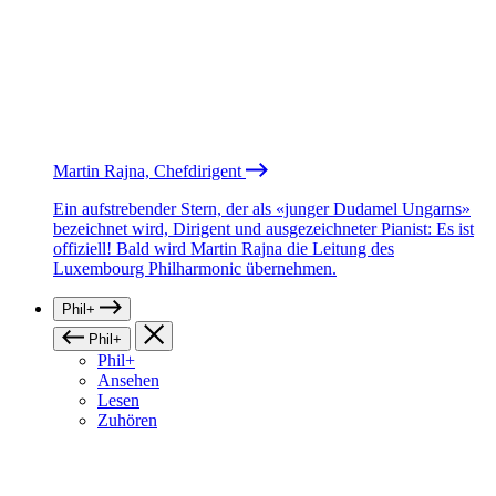
Martin Rajna, Chefdirigent
Ein aufstrebender Stern, der als «junger Dudamel Ungarns»
bezeichnet wird, Dirigent und ausgezeichneter Pianist: Es ist
offiziell! Bald wird Martin Rajna die Leitung des
Luxembourg Philharmonic übernehmen.
Phil+
Phil+
Phil+
Ansehen
Lesen
Zuhören