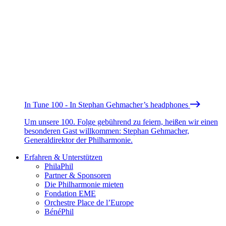
In Tune 100 - In Stephan Gehmacher’s headphones
Um unsere 100. Folge gebührend zu feiern, heißen wir einen
besonderen Gast willkommen: Stephan Gehmacher,
Generaldirektor der Philharmonie.
Erfahren & Unterstützen
PhilaPhil
Partner & Sponsoren
Die Philharmonie mieten
Fondation EME
Orchestre Place de l’Europe
BénéPhil