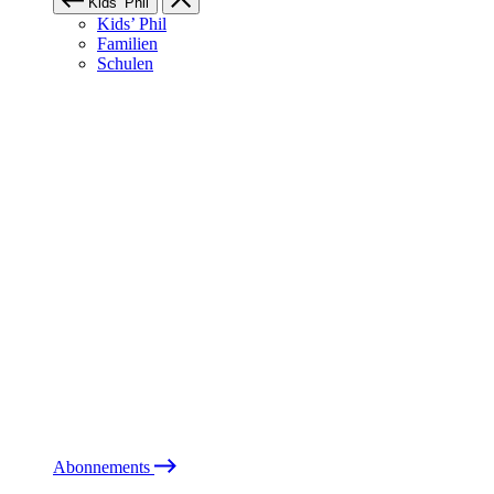
Kids’ Phil
Kids’ Phil
Familien
Schulen
Abonnements