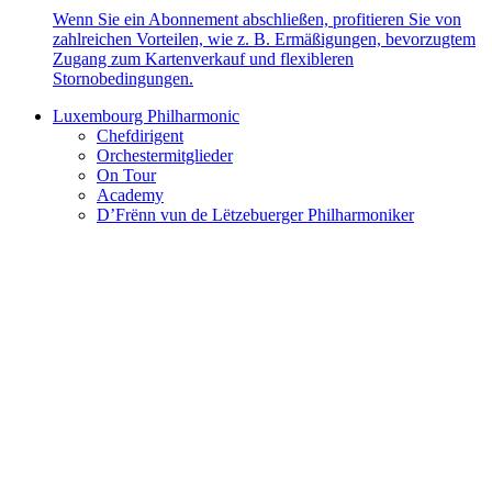
Wenn Sie ein Abonnement abschließen, profitieren Sie von
zahlreichen Vorteilen, wie z. B. Ermäßigungen, bevorzugtem
Zugang zum Kartenverkauf und flexibleren
Stornobedingungen.
Luxembourg Philharmonic
Chefdirigent
Orchestermitglieder
On Tour
Academy
D’Frënn vun de Lëtzebuerger Philharmoniker