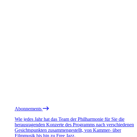
Abonnements
Wie jedes Jahr hat das Team der Philharmonie für Sie die
herausragenden Konzerte des Programms nach verschiedenen
Gesichtspunkten zusammengestellt, von Kammer- über
Filmmusik bis hin zu Free Jazz.