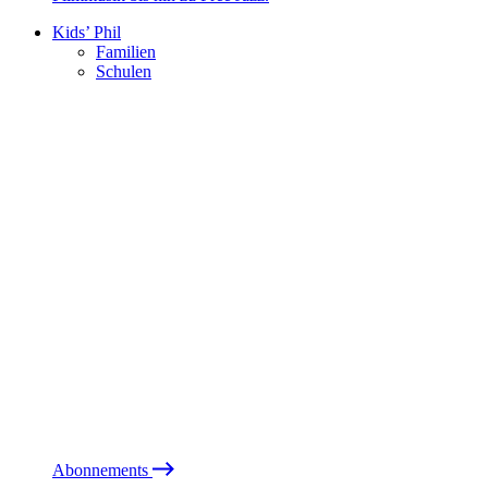
Kids’ Phil
Familien
Schulen
Abonnements