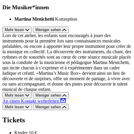
Die Musiker*innen
Martina Menichetti
Konzeption
Mehr lesen
Weniger sehen
Lors de cet atelier, les enfants sont encouragés à jouer des
instruments pour la première fois sans connaissances musicales
préalables, ou encore à apporter leur propre instrument pour créer de
la musique en collectif. La découverte des instruments, du chant, des
rythmes et de sonorités sont au cœur de cette séance musicale placée
sous la conduite de la musicienne et pédagogue Martina Menichetti,
qui incite chacun à s’exprimer et à expérimenter dans un cadre
ludique et créatif. «Martina’s Music Box» devient ainsi un lieu de
découverte et de surprises, offre un moment de partage, à vivre avec
ou sans accompagnant, et donne des pistes pour découvrir le talent
musical de chaque enfant.
Mehr lesen
Weniger sehen
An einen Kontakt weiterleiten
Mehr lesen
Weniger sehen
Tickets
Kinder
10 €