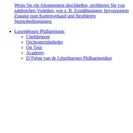
Wenn Sie ein Abonnement abschließen, profitieren Sie von
zahlreichen Vorteilen, wie z. B. Ermäßigungen, bevorzugtem
Zugang zum Kartenverkauf und flexibleren
Stornobedingungen.
Luxembourg Philharmonic
Chefdirigent
Orchestermitglieder
On Tour
Academy
D’Frënn vun de Lëtzebuerger Philharmoniker