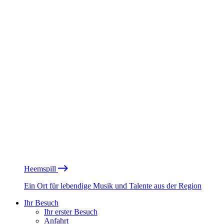
Heemspill
Ein Ort für lebendige Musik und Talente aus der Region
Ihr Besuch
Ihr erster Besuch
Anfahrt