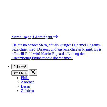
Martin Rajna, Chefdirigent
Ein aufstrebender Stern, der als «junger Dudamel Ungarns»
bezeichnet wird, Dirigent und ausgezeichneter Pianist: Es ist
offiziell! Bald wird Martin Rajna die Leitung des
Luxembourg Philharmonic übernehmen.
Phil+
Phil+
Phil+
Ansehen
Lesen
Zuhören