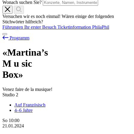
Wonach suchen Sie?
Versuchen wir es noch einmal! Wären einige der folgenden
Stichwörter hilfreich?
Führungen
Ihr erster Besuch
Ticketinformation
PhilaPhil
Programm
«Martina’s
M
u
sic
Box»
Venez faire de la musique!
Studio 2
Auf Französisch
4–6 Jahre
So
10:00
21.01.2024