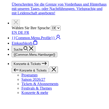
Überschreiten Sie die Grenze von Vorderhaus und Hinterhaus
mit unseren Tages- oder Nachtführungen. Vielsprachig und
mit Leidenschaft angeboten!
Wählen Sie Ihre Sprache
EN
DE
FR
{{Common.Menu.Profile}}
Einkaufskorb
Suche
{{Common.Menu.Hamburger}}
Konzerte & Tickets
Konzerte & Tickets
Programm
Saison 2026/27
Tickets & Abonnements
Festivals & Themes
Konzerte & mehr