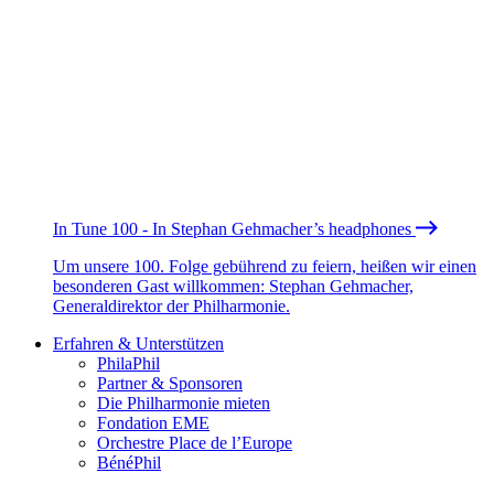
In Tune 100 - In Stephan Gehmacher’s headphones
Um unsere 100. Folge gebührend zu feiern, heißen wir einen
besonderen Gast willkommen: Stephan Gehmacher,
Generaldirektor der Philharmonie.
Erfahren & Unterstützen
PhilaPhil
Partner & Sponsoren
Die Philharmonie mieten
Fondation EME
Orchestre Place de l’Europe
BénéPhil