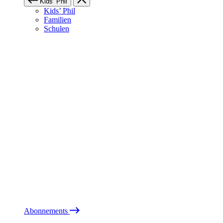
Kids’ Phil
Kids’ Phil
Familien
Schulen
Abonnements