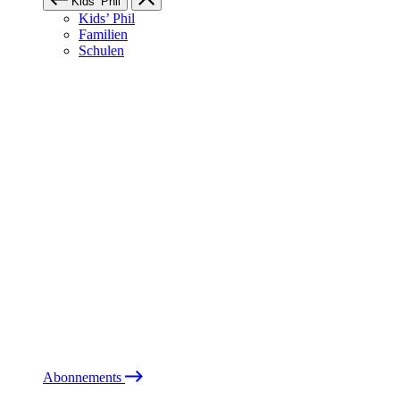
Kids’ Phil
Kids’ Phil
Familien
Schulen
Abonnements