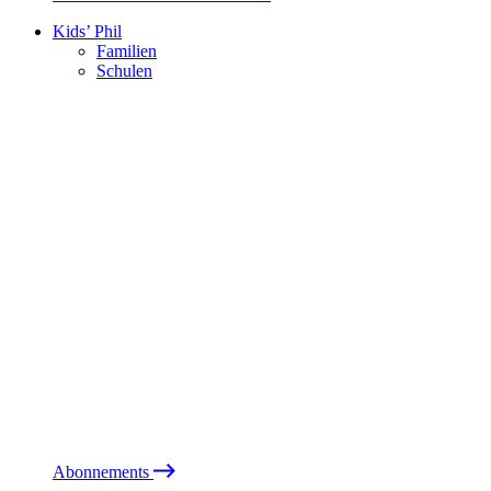
Kids’ Phil
Familien
Schulen
Abonnements