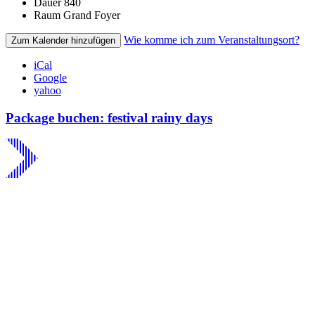
Dauer
840
Raum
Grand Foyer
Wie komme ich zum Veranstaltungsort?
Zum Kalender hinzufügen
iCal
Google
yahoo
Package buchen: festival rainy days