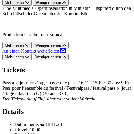
Mehr lesen
Weniger sehen
Eine Multimedia-Operninstallation in Miniatur – inspiriert durch den
Schreibtisch der Großmutter der Komponistin.
Production Cryptic pour Sonica
Mehr lesen
Weniger sehen
An einen Kontakt weiterleiten
Mehr lesen
Weniger sehen
Tickets
Pass à la journée / Tagespass / day pass: 16.11.: 15 € (<30 ans: 9 €)
Pass pour l’ensemble du festival / Festivalpass / festival pass (4 jours
/ Tage / days): 55 € (<30 ans: 33 €)
Der Ticketverkauf läuft über eine andere Webseite.
Details
Datum
Samstag 18.11.23
Uhrzeit
10:00