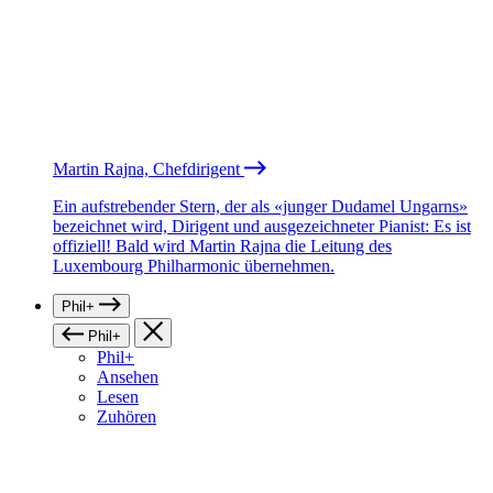
Martin Rajna, Chefdirigent
Ein aufstrebender Stern, der als «junger Dudamel Ungarns»
bezeichnet wird, Dirigent und ausgezeichneter Pianist: Es ist
offiziell! Bald wird Martin Rajna die Leitung des
Luxembourg Philharmonic übernehmen.
Phil+
Phil+
Phil+
Ansehen
Lesen
Zuhören