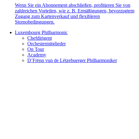
Wenn Sie ein Abonnement abschließen, profitieren Sie von
zahlreichen Vorteilen, wie z. B. Ermäßigungen, bevorzugtem
Zugang zum Kartenverkauf und flexibleren
Stornobedingungen.
Luxembourg Philharmonic
Chefdirigent
Orchestermitglieder
On Tour
Academy
D’Frënn vun de Lëtzebuerger Philharmoniker