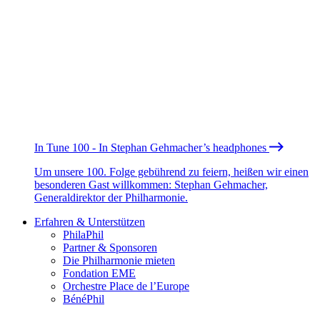
In Tune 100 - In Stephan Gehmacher’s headphones
Um unsere 100. Folge gebührend zu feiern, heißen wir einen
besonderen Gast willkommen: Stephan Gehmacher,
Generaldirektor der Philharmonie.
Erfahren & Unterstützen
PhilaPhil
Partner & Sponsoren
Die Philharmonie mieten
Fondation EME
Orchestre Place de l’Europe
BénéPhil