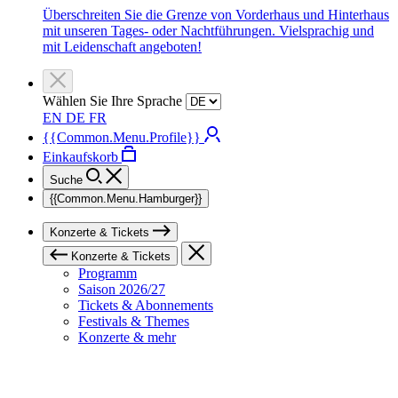
Überschreiten Sie die Grenze von Vorderhaus und Hinterhaus
mit unseren Tages- oder Nachtführungen. Vielsprachig und
mit Leidenschaft angeboten!
Wählen Sie Ihre Sprache
EN
DE
FR
{{Common.Menu.Profile}}
Einkaufskorb
Suche
{{Common.Menu.Hamburger}}
Konzerte & Tickets
Konzerte & Tickets
Programm
Saison 2026/27
Tickets & Abonnements
Festivals & Themes
Konzerte & mehr