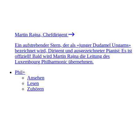
Martin Rajna, Chefdirigent
Ein aufstrebender Stern, der als «junger Dudamel Ungarns»
bezeichnet wird, Dirigent und ausgezeichneter Pianist: Es ist
offiziell! Bald wird Martin Rajna die Leitung des
Luxembourg Philharmonic übernehmen.
Phil+
Ansehen
Lesen
Zuhören