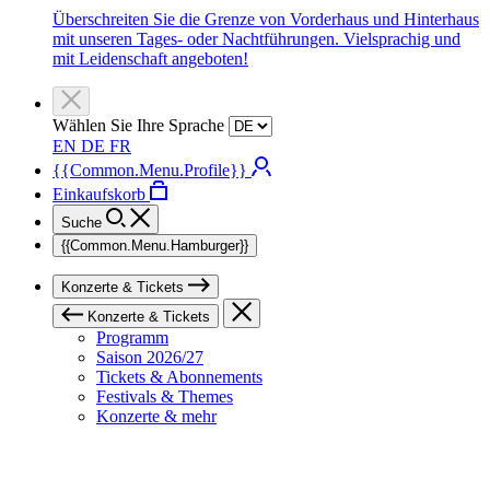
Überschreiten Sie die Grenze von Vorderhaus und Hinterhaus
mit unseren Tages- oder Nachtführungen. Vielsprachig und
mit Leidenschaft angeboten!
Wählen Sie Ihre Sprache
EN
DE
FR
{{Common.Menu.Profile}}
Einkaufskorb
Suche
{{Common.Menu.Hamburger}}
Konzerte & Tickets
Konzerte & Tickets
Programm
Saison 2026/27
Tickets & Abonnements
Festivals & Themes
Konzerte & mehr