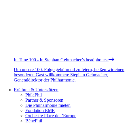
In Tune 100 - In Stephan Gehmacher’s headphones
Um unsere 100. Folge gebührend zu feiern, heißen wir einen
besonderen Gast willkommen: Stephan Gehmacher,
Generaldirektor der Philharmonie.
Erfahren & Unterstützen
PhilaPhil
Partner & Sponsoren
Die Philharmonie mieten
Fondation EME
Orchestre Place de l’Europe
BénéPhil