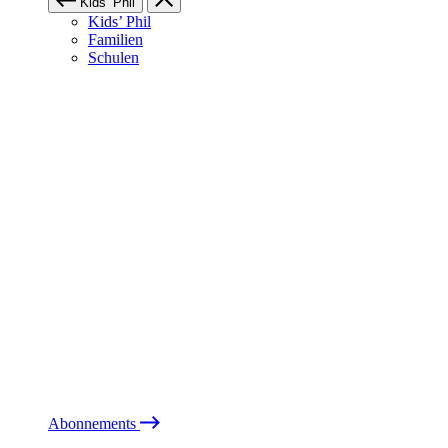
Kids’ Phil
Kids’ Phil
Familien
Schulen
Abonnements