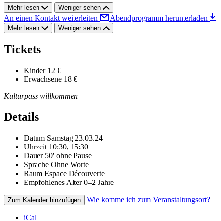
Mehr lesen
Weniger sehen
An einen Kontakt weiterleiten
Abendprogramm herunterladen
Mehr lesen
Weniger sehen
Tickets
Kinder
12 €
Erwachsene
18 €
Kulturpass willkommen
Details
Datum
Samstag 23.03.24
Uhrzeit
10:30, 15:30
Dauer
50' ohne Pause
Sprache
Ohne Worte
Raum
Espace Découverte
Empfohlenes Alter
0–2 Jahre
Wie komme ich zum Veranstaltungsort?
Zum Kalender hinzufügen
iCal