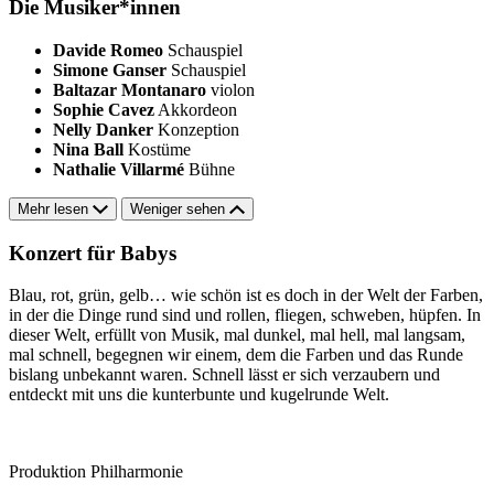
Die Musiker*innen
Davide Romeo
Schauspiel
Simone Ganser
Schauspiel
Baltazar Montanaro
violon
Sophie Cavez
Akkordeon
Nelly Danker
Konzeption
Nina Ball
Kostüme
Nathalie Villarmé
Bühne
Mehr lesen
Weniger sehen
Konzert für Babys
Blau, rot, grün, gelb… wie schön ist es doch in der Welt der Farben,
in der die Dinge rund sind und rollen, fliegen, schweben, hüpfen. In
dieser Welt, erfüllt von Musik, mal dunkel, mal hell, mal langsam,
mal schnell, begegnen wir einem, dem die Farben und das Runde
bislang unbekannt waren. Schnell lässt er sich verzaubern und
entdeckt mit uns die kunterbunte und kugelrunde Welt.
Produktion Philharmonie