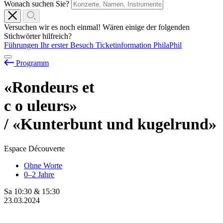
Wonach suchen Sie?
Versuchen wir es noch einmal! Wären einige der folgenden
Stichwörter hilfreich?
Führungen
Ihr erster Besuch
Ticketinformation
PhilaPhil
Programm
«Rondeurs et
c
o
uleurs»
/ «Kunterbunt und kugelrund»
Espace Découverte
Ohne Worte
0–2 Jahre
Sa
10:30
&
15:30
23.03.2024