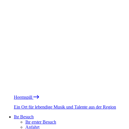
Heemspill
Ein Ort für lebendige Musik und Talente aus der Region
Ihr Besuch
Ihr erster Besuch
Anfahrt