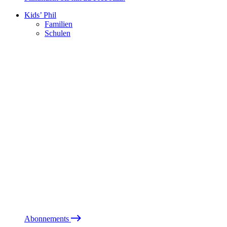
Kids’ Phil
Familien
Schulen
Abonnements