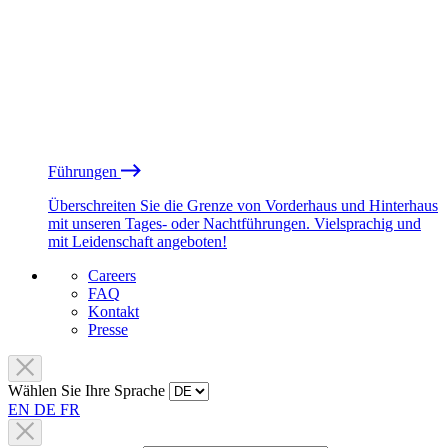
Führungen
Überschreiten Sie die Grenze von Vorderhaus und Hinterhaus
mit unseren Tages- oder Nachtführungen. Vielsprachig und
mit Leidenschaft angeboten!
Careers
FAQ
Kontakt
Presse
Wählen Sie Ihre Sprache
EN
DE
FR