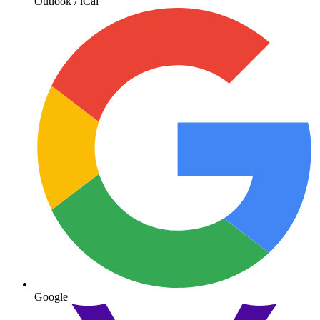
Outlook / iCal
Google