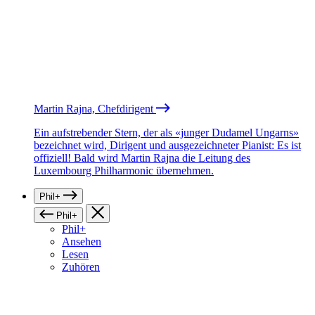
Martin Rajna, Chefdirigent
Ein aufstrebender Stern, der als «junger Dudamel Ungarns»
bezeichnet wird, Dirigent und ausgezeichneter Pianist: Es ist
offiziell! Bald wird Martin Rajna die Leitung des
Luxembourg Philharmonic übernehmen.
Phil+
Phil+
Phil+
Ansehen
Lesen
Zuhören