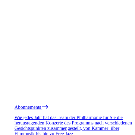
Abonnements
Wie jedes Jahr hat das Team der Philharmonie für Sie die
herausragenden Konzerte des Programms nach verschiedenen
Gesichtspunkten zusammengestellt, von Kammer- über
Filmmusik bis hin zu Free Jazz.