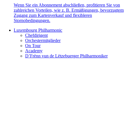
Wenn Sie ein Abonnement abschließen, profitieren Sie von
zahlreichen Vorteilen, wie z. B. Ermäßigungen, bevorzugtem
Zugang zum Kartenverkauf und flexibleren
Stornobedingungen.
Luxembourg Philharmonic
Chefdirigent
Orchestermitglieder
On Tour
Academy
D’Frënn vun de Lëtzebuerger Philharmoniker