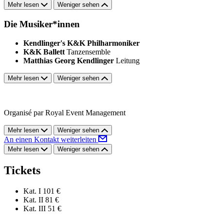
Mehr lesen
Weniger sehen
Die Musiker*innen
Kendlinger's K&K Philharmoniker
K&K Ballett
Tanzensemble
Matthias Georg Kendlinger
Leitung
Mehr lesen
Weniger sehen
Organisé par Royal Event Management
Mehr lesen
Weniger sehen
An einen Kontakt weiterleiten
Mehr lesen
Weniger sehen
Tickets
Kat. I
101 €
Kat. II
81 €
Kat. III
51 €