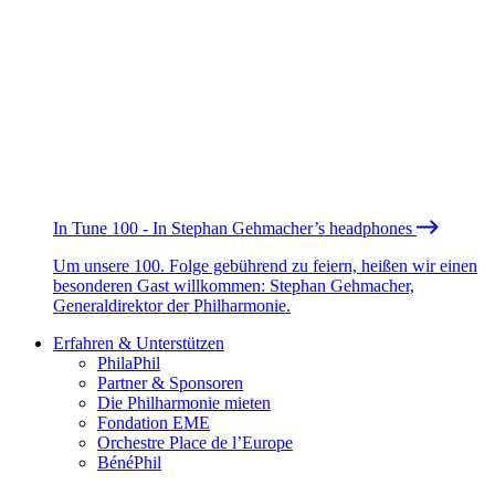
In Tune 100 - In Stephan Gehmacher’s headphones
Um unsere 100. Folge gebührend zu feiern, heißen wir einen
besonderen Gast willkommen: Stephan Gehmacher,
Generaldirektor der Philharmonie.
Erfahren & Unterstützen
PhilaPhil
Partner & Sponsoren
Die Philharmonie mieten
Fondation EME
Orchestre Place de l’Europe
BénéPhil