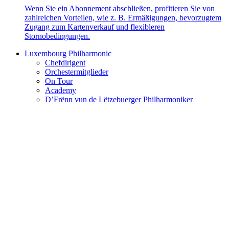
Wenn Sie ein Abonnement abschließen, profitieren Sie von
zahlreichen Vorteilen, wie z. B. Ermäßigungen, bevorzugtem
Zugang zum Kartenverkauf und flexibleren
Stornobedingungen.
Luxembourg Philharmonic
Chefdirigent
Orchestermitglieder
On Tour
Academy
D’Frënn vun de Lëtzebuerger Philharmoniker