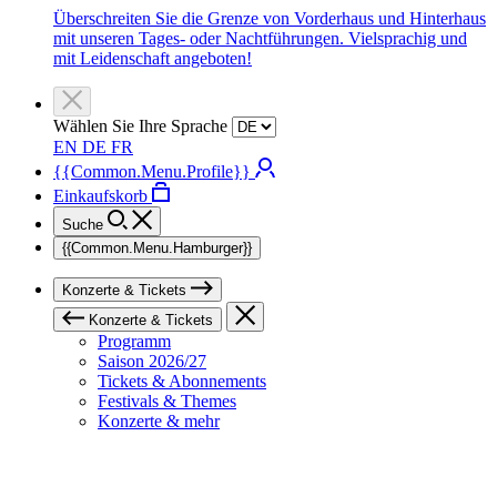
Überschreiten Sie die Grenze von Vorderhaus und Hinterhaus
mit unseren Tages- oder Nachtführungen. Vielsprachig und
mit Leidenschaft angeboten!
Wählen Sie Ihre Sprache
EN
DE
FR
{{Common.Menu.Profile}}
Einkaufskorb
Suche
{{Common.Menu.Hamburger}}
Konzerte & Tickets
Konzerte & Tickets
Programm
Saison 2026/27
Tickets & Abonnements
Festivals & Themes
Konzerte & mehr