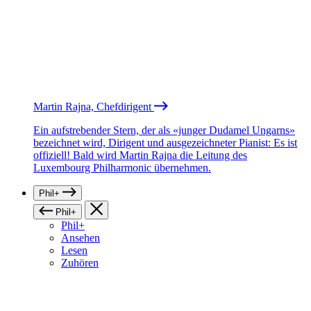
Martin Rajna, Chefdirigent
Ein aufstrebender Stern, der als «junger Dudamel Ungarns»
bezeichnet wird, Dirigent und ausgezeichneter Pianist: Es ist
offiziell! Bald wird Martin Rajna die Leitung des
Luxembourg Philharmonic übernehmen.
Phil+
Phil+
Phil+
Ansehen
Lesen
Zuhören