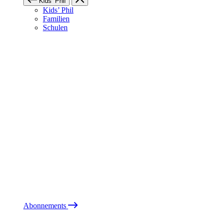
Kids’ Phil
Kids’ Phil
Familien
Schulen
Abonnements