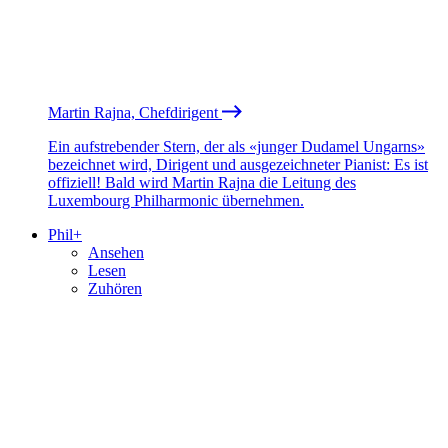
Martin Rajna, Chefdirigent
Ein aufstrebender Stern, der als «junger Dudamel Ungarns»
bezeichnet wird, Dirigent und ausgezeichneter Pianist: Es ist
offiziell! Bald wird Martin Rajna die Leitung des
Luxembourg Philharmonic übernehmen.
Phil+
Ansehen
Lesen
Zuhören