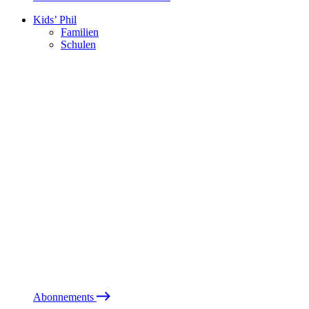
Kids’ Phil
Familien
Schulen
Abonnements