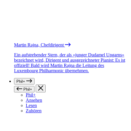
Martin Rajna, Chefdirigent
Ein aufstrebender Stern, der als «junger Dudamel Ungarns»
bezeichnet wird, Dirigent und ausgezeichneter Pianist: Es ist
offiziell! Bald wird Martin Rajna die Leitung des
Luxembourg Philharmonic übernehmen.
Phil+
Phil+
Phil+
Ansehen
Lesen
Zuhören