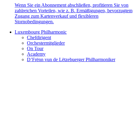
Wenn Sie ein Abonnement abschließen, profitieren Sie von
zahlreichen Vorteilen, wie z. B. Ermäßigungen, bevorzugtem
Zugang zum Kartenverkauf und flexibleren
Stornobedingungen.
Luxembourg Philharmonic
Chefdirigent
Orchestermitglieder
On Tour
Academy
D’Frënn vun de Lëtzebuerger Philharmoniker