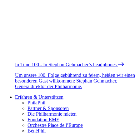
In Tune 100 - In Stephan Gehmacher’s headphones
Um unsere 100. Folge gebührend zu feiern, heißen wir einen
besonderen Gast willkommen: Stephan Gehmacher,
Generaldirektor der Philharmonie.
Erfahren & Unterstützen
PhilaPhil
Partner & Sponsoren
Die Philharmonie mieten
Fondation EME
Orchestre Place de l’Europe
BénéPhil