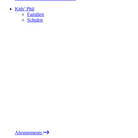
Kids’ Phil
Familien
Schulen
Abonnements