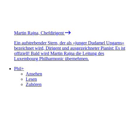
Martin Rajna, Chefdirigent
Ein aufstrebender Stern, der als «junger Dudamel Ungarns»
bezeichnet wird, Dirigent und ausgezeichneter Pianist: Es ist
offiziell! Bald wird Martin Rajna die Leitung des
Luxembourg Philharmonic übernehmen.
Phil+
Ansehen
Lesen
Zuhören