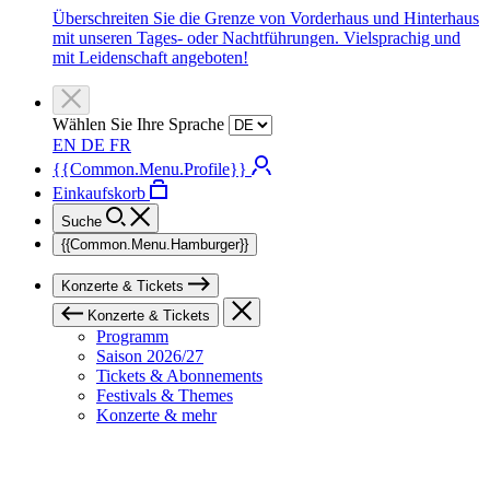
Überschreiten Sie die Grenze von Vorderhaus und Hinterhaus
mit unseren Tages- oder Nachtführungen. Vielsprachig und
mit Leidenschaft angeboten!
Wählen Sie Ihre Sprache
EN
DE
FR
{{Common.Menu.Profile}}
Einkaufskorb
Suche
{{Common.Menu.Hamburger}}
Konzerte & Tickets
Konzerte & Tickets
Programm
Saison 2026/27
Tickets & Abonnements
Festivals & Themes
Konzerte & mehr