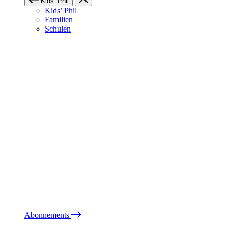
Kids’ Phil
Kids’ Phil
Familien
Schulen
Abonnements