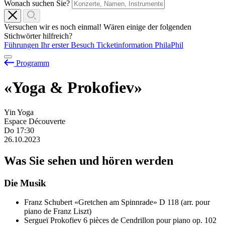
Wonach suchen Sie?
Versuchen wir es noch einmal! Wären einige der folgenden
Stichwörter hilfreich?
Führungen
Ihr erster Besuch
Ticketinformation
PhilaPhil
Programm
«Yoga & Prokofiev»
Yin Yoga
Espace Découverte
Do
17:30
26.10.2023
Was Sie sehen und hören werden
Die Musik
Franz Schubert
«Gretchen am Spinnrade» D 118 (arr. pour
piano de Franz Liszt)
Sergueï Prokofiev
6 pièces de Cendrillon pour piano op. 102