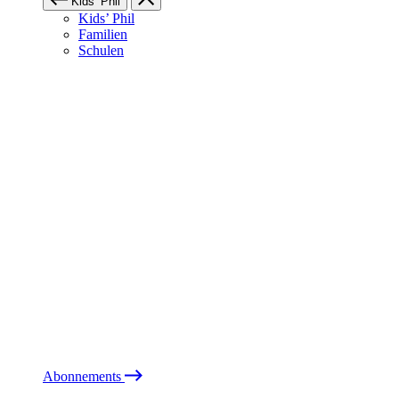
Kids’ Phil
Kids’ Phil
Familien
Schulen
Abonnements