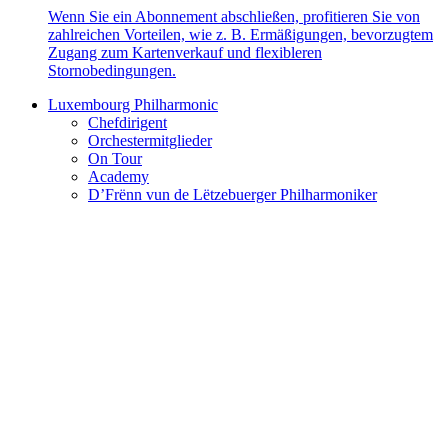
Wenn Sie ein Abonnement abschließen, profitieren Sie von
zahlreichen Vorteilen, wie z. B. Ermäßigungen, bevorzugtem
Zugang zum Kartenverkauf und flexibleren
Stornobedingungen.
Luxembourg Philharmonic
Chefdirigent
Orchestermitglieder
On Tour
Academy
D’Frënn vun de Lëtzebuerger Philharmoniker