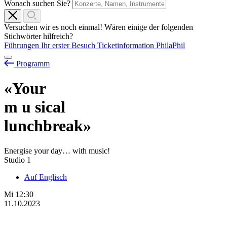
Wonach suchen Sie?
Versuchen wir es noch einmal! Wären einige der folgenden
Stichwörter hilfreich?
Führungen
Ihr erster Besuch
Ticketinformation
PhilaPhil
Programm
«Your
m
u
sical
lunchbreak»
Energise your day… with music!
Studio 1
Auf Englisch
Mi
12:30
11.10.2023