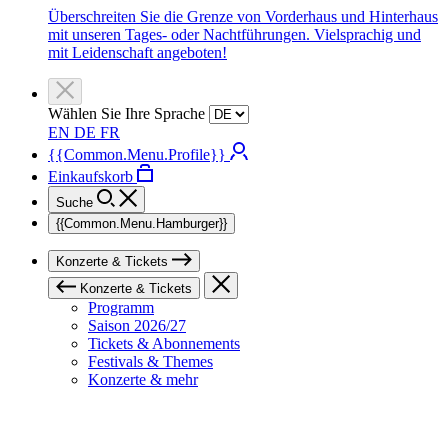
Überschreiten Sie die Grenze von Vorderhaus und Hinterhaus
mit unseren Tages- oder Nachtführungen. Vielsprachig und
mit Leidenschaft angeboten!
Wählen Sie Ihre Sprache
EN
DE
FR
{{Common.Menu.Profile}}
Einkaufskorb
Suche
{{Common.Menu.Hamburger}}
Konzerte & Tickets
Konzerte & Tickets
Programm
Saison 2026/27
Tickets & Abonnements
Festivals & Themes
Konzerte & mehr