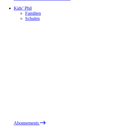
Kids’ Phil
Familien
Schulen
Abonnements