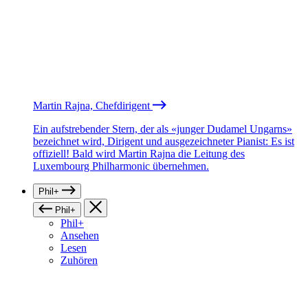
Martin Rajna, Chefdirigent
Ein aufstrebender Stern, der als «junger Dudamel Ungarns»
bezeichnet wird, Dirigent und ausgezeichneter Pianist: Es ist
offiziell! Bald wird Martin Rajna die Leitung des
Luxembourg Philharmonic übernehmen.
Phil+
Phil+
Phil+
Ansehen
Lesen
Zuhören