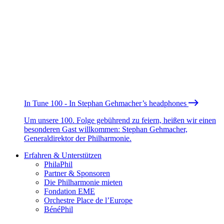
In Tune 100 - In Stephan Gehmacher’s headphones
Um unsere 100. Folge gebührend zu feiern, heißen wir einen
besonderen Gast willkommen: Stephan Gehmacher,
Generaldirektor der Philharmonie.
Erfahren & Unterstützen
PhilaPhil
Partner & Sponsoren
Die Philharmonie mieten
Fondation EME
Orchestre Place de l’Europe
BénéPhil