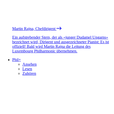
Martin Rajna, Chefdirigent
Ein aufstrebender Stern, der als «junger Dudamel Ungarns»
bezeichnet wird, Dirigent und ausgezeichneter Pianist: Es ist
offiziell! Bald wird Martin Rajna die Leitung des
Luxembourg Philharmonic übernehmen.
Phil+
Ansehen
Lesen
Zuhören