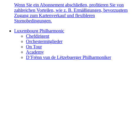
Wenn Sie ein Abonnement abschließen, profitieren Sie von
zahlreichen Vorteilen, wie z. B. Ermäßigungen, bevorzugtem
Zugang zum Kartenverkauf und flexibleren
Stornobedingungen.
Luxembourg Philharmonic
Chefdirigent
Orchestermitglieder
On Tour
Academy
D’Frënn vun de Lëtzebuerger Philharmoniker