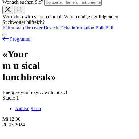
Wonach suchen Sie?
Versuchen wir es noch einmal! Wären einige der folgenden
Stichwörter hilfreich?
Führungen
Ihr erster Besuch
Ticketinformation
PhilaPhil
Programm
«Your
m
u
sical
lunchbreak»
Energise your day… with music!
Studio 1
Auf Englisch
Mi
12:30
20.03.2024