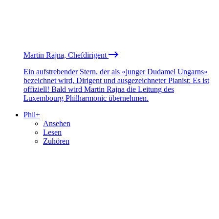
Martin Rajna, Chefdirigent
Ein aufstrebender Stern, der als «junger Dudamel Ungarns»
bezeichnet wird, Dirigent und ausgezeichneter Pianist: Es ist
offiziell! Bald wird Martin Rajna die Leitung des
Luxembourg Philharmonic übernehmen.
Phil+
Ansehen
Lesen
Zuhören