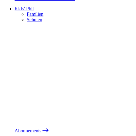
Kids’ Phil
Familien
Schulen
Abonnements