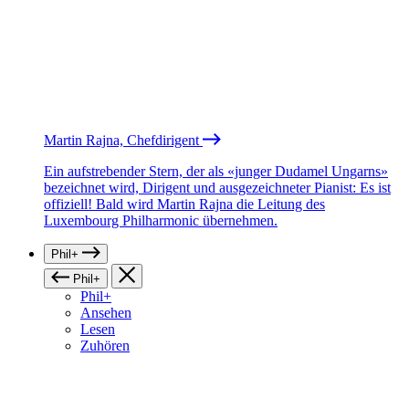
Martin Rajna, Chefdirigent
Ein aufstrebender Stern, der als «junger Dudamel Ungarns»
bezeichnet wird, Dirigent und ausgezeichneter Pianist: Es ist
offiziell! Bald wird Martin Rajna die Leitung des
Luxembourg Philharmonic übernehmen.
Phil+
Phil+
Phil+
Ansehen
Lesen
Zuhören