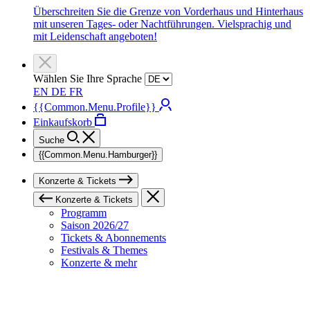
Überschreiten Sie die Grenze von Vorderhaus und Hinterhaus
mit unseren Tages- oder Nachtführungen. Vielsprachig und
mit Leidenschaft angeboten!
Wählen Sie Ihre Sprache
EN
DE
FR
{{Common.Menu.Profile}}
Einkaufskorb
Suche
{{Common.Menu.Hamburger}}
Konzerte & Tickets
Konzerte & Tickets
Programm
Saison 2026/27
Tickets & Abonnements
Festivals & Themes
Konzerte & mehr