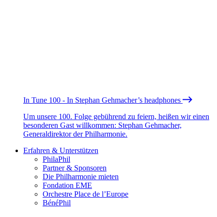
In Tune 100 - In Stephan Gehmacher’s headphones
Um unsere 100. Folge gebührend zu feiern, heißen wir einen
besonderen Gast willkommen: Stephan Gehmacher,
Generaldirektor der Philharmonie.
Erfahren & Unterstützen
PhilaPhil
Partner & Sponsoren
Die Philharmonie mieten
Fondation EME
Orchestre Place de l’Europe
BénéPhil