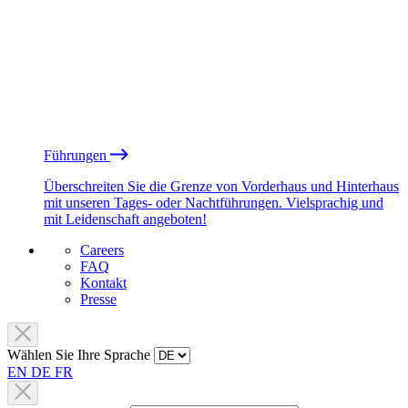
Führungen
Überschreiten Sie die Grenze von Vorderhaus und Hinterhaus
mit unseren Tages- oder Nachtführungen. Vielsprachig und
mit Leidenschaft angeboten!
Careers
FAQ
Kontakt
Presse
Wählen Sie Ihre Sprache
EN
DE
FR