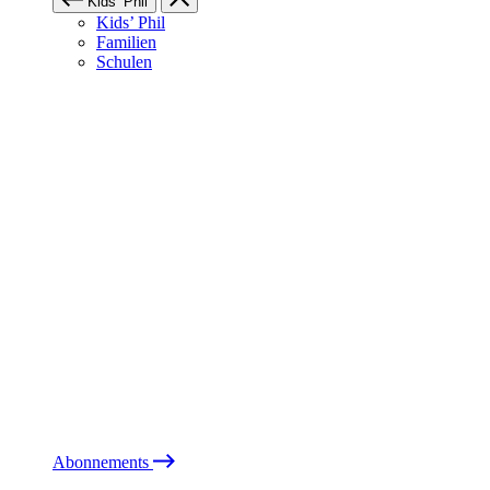
Kids’ Phil
Kids’ Phil
Familien
Schulen
Abonnements