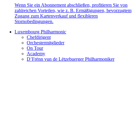
Wenn Sie ein Abonnement abschließen, profitieren Sie von
zahlreichen Vorteilen, wie z. B. Ermäßigungen, bevorzugtem
Zugang zum Kartenverkauf und flexibleren
Stornobedingungen.
Luxembourg Philharmonic
Chefdirigent
Orchestermitglieder
On Tour
Academy
D’Frënn vun de Lëtzebuerger Philharmoniker