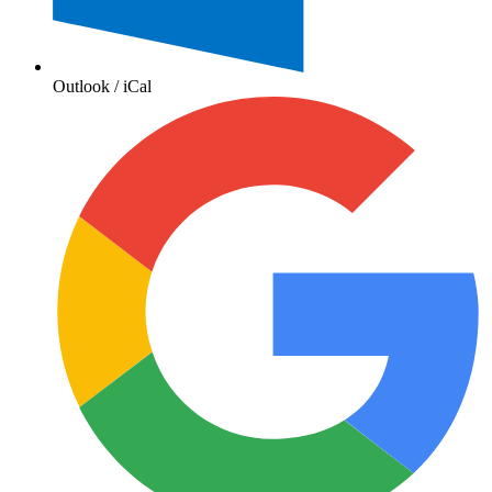
Outlook / iCal