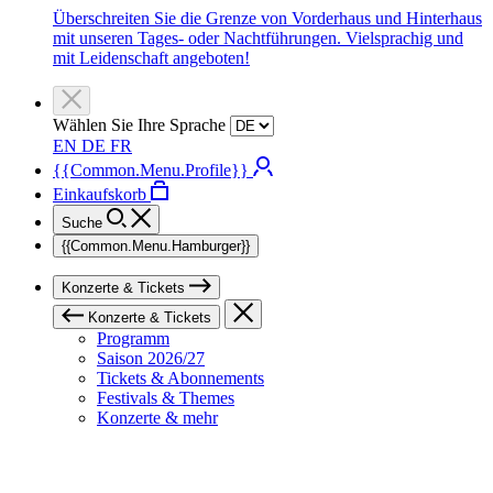
Überschreiten Sie die Grenze von Vorderhaus und Hinterhaus
mit unseren Tages- oder Nachtführungen. Vielsprachig und
mit Leidenschaft angeboten!
Wählen Sie Ihre Sprache
EN
DE
FR
{{Common.Menu.Profile}}
Einkaufskorb
Suche
{{Common.Menu.Hamburger}}
Konzerte & Tickets
Konzerte & Tickets
Programm
Saison 2026/27
Tickets & Abonnements
Festivals & Themes
Konzerte & mehr