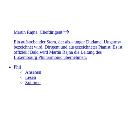
Martin Rajna, Chefdirigent
Ein aufstrebender Stern, der als «junger Dudamel Ungarns»
bezeichnet wird, Dirigent und ausgezeichneter Pianist: Es ist
offiziell! Bald wird Martin Rajna die Leitung des
Luxembourg Philharmonic übernehmen.
Phil+
Ansehen
Lesen
Zuhören