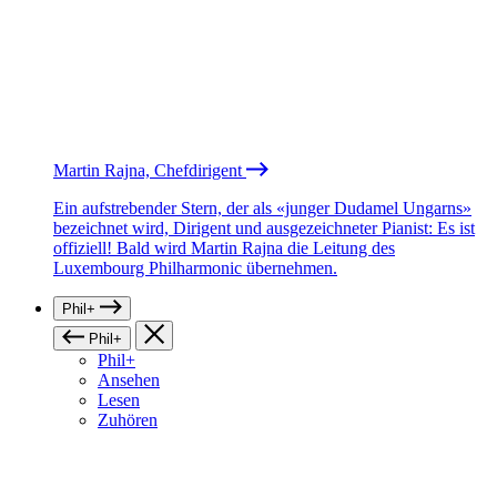
Martin Rajna, Chefdirigent
Ein aufstrebender Stern, der als «junger Dudamel Ungarns»
bezeichnet wird, Dirigent und ausgezeichneter Pianist: Es ist
offiziell! Bald wird Martin Rajna die Leitung des
Luxembourg Philharmonic übernehmen.
Phil+
Phil+
Phil+
Ansehen
Lesen
Zuhören