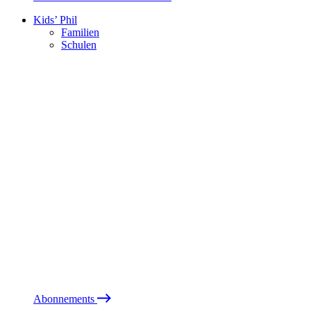
Kids’ Phil
Familien
Schulen
Abonnements