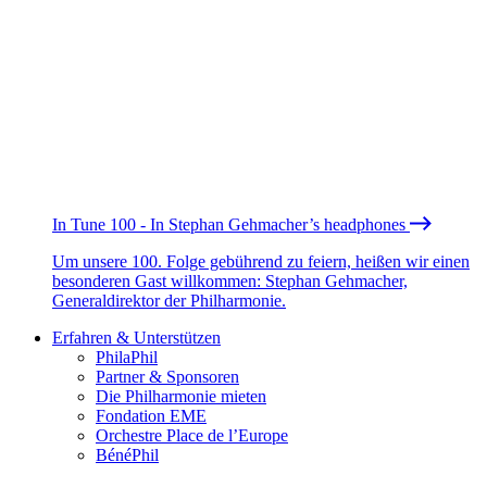
In Tune 100 - In Stephan Gehmacher’s headphones
Um unsere 100. Folge gebührend zu feiern, heißen wir einen
besonderen Gast willkommen: Stephan Gehmacher,
Generaldirektor der Philharmonie.
Erfahren & Unterstützen
PhilaPhil
Partner & Sponsoren
Die Philharmonie mieten
Fondation EME
Orchestre Place de l’Europe
BénéPhil