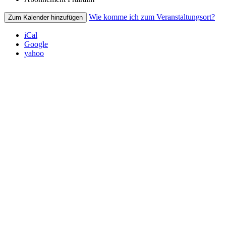
Wie komme ich zum Veranstaltungsort?
Zum Kalender hinzufügen
iCal
Google
yahoo