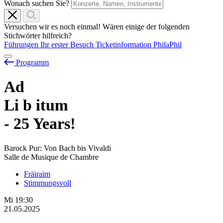
Wonach suchen Sie?
Versuchen wir es noch einmal! Wären einige der folgenden
Stichwörter hilfreich?
Führungen
Ihr erster Besuch
Ticketinformation
PhilaPhil
Programm
Ad
Li
b
itum
- 25 Years!
Barock Pur: Von Bach bis Vivaldi
Salle de Musique de Chambre
Fräiraim
Stimmungsvoll
Mi
19:30
21.05.2025