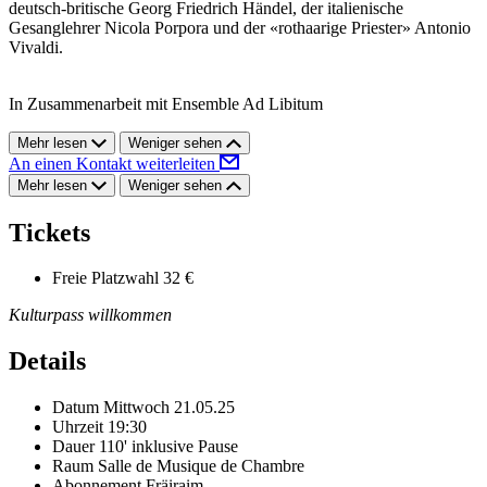
deutsch-britische Georg Friedrich Händel, der italienische
Gesanglehrer Nicola Porpora und der «rothaarige Priester» Antonio
Vivaldi.
In Zusammenarbeit mit Ensemble Ad Libitum
Mehr lesen
Weniger sehen
An einen Kontakt weiterleiten
Mehr lesen
Weniger sehen
Tickets
Freie Platzwahl
32 €
Kulturpass willkommen
Details
Datum
Mittwoch 21.05.25
Uhrzeit
19:30
Dauer
110' inklusive Pause
Raum
Salle de Musique de Chambre
Abonnement
Fräiraim