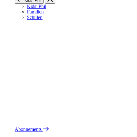
Kids’ Phil
Kids’ Phil
Familien
Schulen
Abonnements