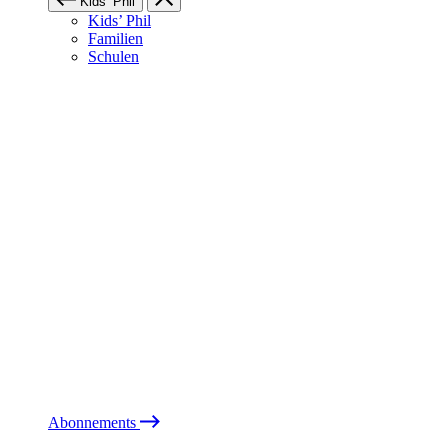
Kids’ Phil
Kids’ Phil
Familien
Schulen
Abonnements