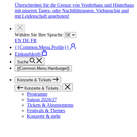
Überschreiten Sie die Grenze von Vorderhaus und Hinterhaus
mit unseren Tages- oder Nachtführungen. Vielsprachig und
mit Leidenschaft angeboten!
Wählen Sie Ihre Sprache
EN
DE
FR
{{Common.Menu.Profile}}
Einkaufskorb
Suche
{{Common.Menu.Hamburger}}
Konzerte & Tickets
Konzerte & Tickets
Programm
Saison 2026/27
Tickets & Abonnements
Festivals & Themes
Konzerte & mehr