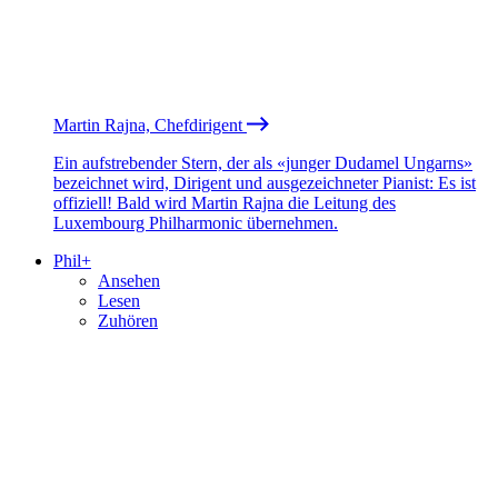
Martin Rajna, Chefdirigent
Ein aufstrebender Stern, der als «junger Dudamel Ungarns»
bezeichnet wird, Dirigent und ausgezeichneter Pianist: Es ist
offiziell! Bald wird Martin Rajna die Leitung des
Luxembourg Philharmonic übernehmen.
Phil+
Ansehen
Lesen
Zuhören