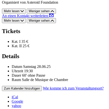
Organisiert von Asteroid Foundation
Mehr lesen
Weniger sehen
An einen Kontakt weiterleiten
Mehr lesen
Weniger sehen
Tickets
Kat. I
35 €
Kat. II
25 €
Details
Datum
Samstag 28.06.25
Uhrzeit
19:30
Dauer
60' ohne Pause
Raum
Salle de Musique de Chambre
Wie komme ich zum Veranstaltungsort?
Zum Kalender hinzufügen
iCal
Google
yahoo