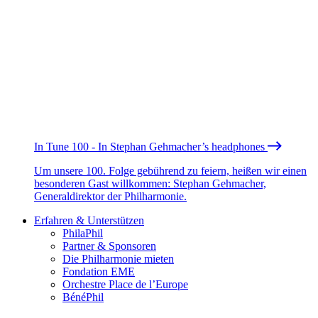
In Tune 100 - In Stephan Gehmacher’s headphones
Um unsere 100. Folge gebührend zu feiern, heißen wir einen
besonderen Gast willkommen: Stephan Gehmacher,
Generaldirektor der Philharmonie.
Erfahren & Unterstützen
PhilaPhil
Partner & Sponsoren
Die Philharmonie mieten
Fondation EME
Orchestre Place de l’Europe
BénéPhil