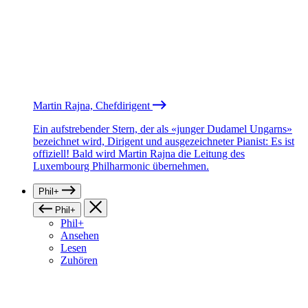
Martin Rajna, Chefdirigent
Ein aufstrebender Stern, der als «junger Dudamel Ungarns»
bezeichnet wird, Dirigent und ausgezeichneter Pianist: Es ist
offiziell! Bald wird Martin Rajna die Leitung des
Luxembourg Philharmonic übernehmen.
Phil+
Phil+
Phil+
Ansehen
Lesen
Zuhören