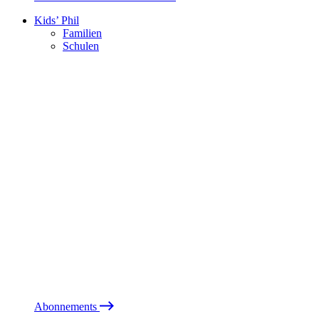
Kids’ Phil
Familien
Schulen
Abonnements