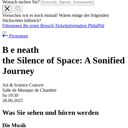
Wonach suchen Sie?
Versuchen wir es noch einmal! Wären einige der folgenden
Stichwörter hilfreich?
Führungen
Ihr erster Besuch
Ticketinformation
PhilaPhil
Programm
B
e
neath
the Silence of Space: A Sonified
Journey
Art & Science Concert
Salle de Musique de Chambre
Sa
19:30
28.06.2025
Was Sie sehen und hören werden
Die Musik