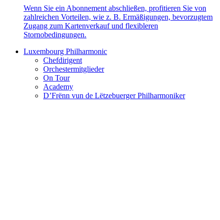
Wenn Sie ein Abonnement abschließen, profitieren Sie von
zahlreichen Vorteilen, wie z. B. Ermäßigungen, bevorzugtem
Zugang zum Kartenverkauf und flexibleren
Stornobedingungen.
Luxembourg Philharmonic
Chefdirigent
Orchestermitglieder
On Tour
Academy
D’Frënn vun de Lëtzebuerger Philharmoniker