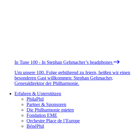
In Tune 100 - In Stephan Gehmacher’s headphones
Um unsere 100. Folge gebührend zu feiern, heißen wir einen
besonderen Gast willkommen: Stephan Gehmacher,
Generaldirektor der Philharmonie.
Erfahren & Unterstützen
PhilaPhil
Partner & Sponsoren
Die Philharmonie mieten
Fondation EME
Orchestre Place de l’Europe
BénéPhil