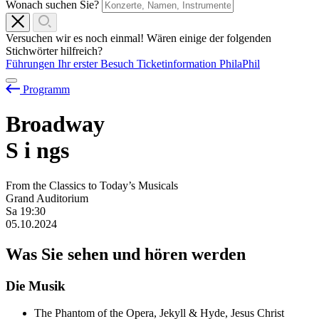
Wonach suchen Sie?
Versuchen wir es noch einmal! Wären einige der folgenden
Stichwörter hilfreich?
Führungen
Ihr erster Besuch
Ticketinformation
PhilaPhil
Programm
Broadway
S
i
ngs
From the Classics to Today’s Musicals
Grand Auditorium
Sa
19:30
05.10.2024
Was Sie sehen und hören werden
Die Musik
The Phantom of the Opera, Jekyll & Hyde, Jesus Christ