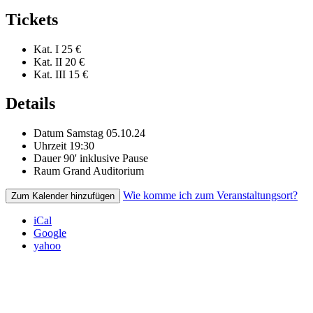
Tickets
Kat. I
25 €
Kat. II
20 €
Kat. III
15 €
Details
Datum
Samstag 05.10.24
Uhrzeit
19:30
Dauer
90' inklusive Pause
Raum
Grand Auditorium
Wie komme ich zum Veranstaltungsort?
Zum Kalender hinzufügen
iCal
Google
yahoo