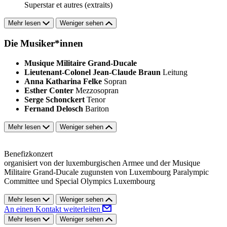
Superstar et autres (extraits)
Mehr lesen
Weniger sehen
Die Musiker*innen
Musique Militaire Grand-Ducale
Lieutenant-Colonel Jean-Claude Braun
Leitung
Anna Katharina Felke
Sopran
Esther Conter
Mezzosopran
Serge Schonckert
Tenor
Fernand Delosch
Bariton
Mehr lesen
Weniger sehen
Benefizkonzert
organisiert von der luxemburgischen Armee und der Musique
Militaire Grand-Ducale zugunsten von Luxembourg Paralympic
Committee und Special Olympics Luxembourg
Mehr lesen
Weniger sehen
An einen Kontakt weiterleiten
Mehr lesen
Weniger sehen