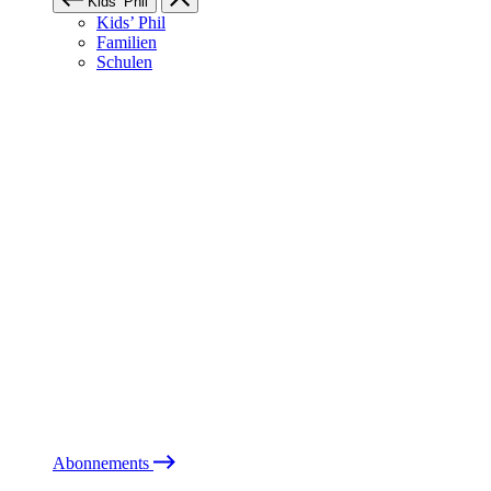
Kids’ Phil
Kids’ Phil
Familien
Schulen
Abonnements