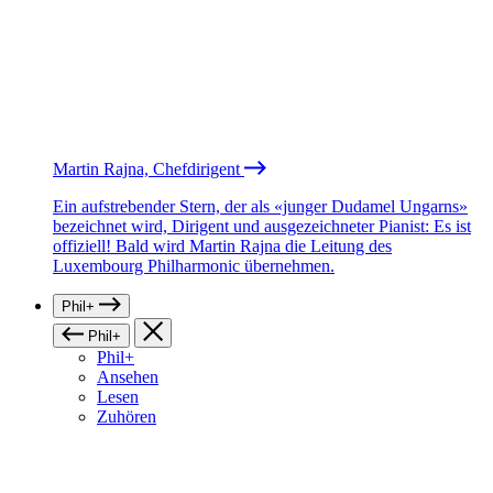
Martin Rajna, Chefdirigent
Ein aufstrebender Stern, der als «junger Dudamel Ungarns»
bezeichnet wird, Dirigent und ausgezeichneter Pianist: Es ist
offiziell! Bald wird Martin Rajna die Leitung des
Luxembourg Philharmonic übernehmen.
Phil+
Phil+
Phil+
Ansehen
Lesen
Zuhören