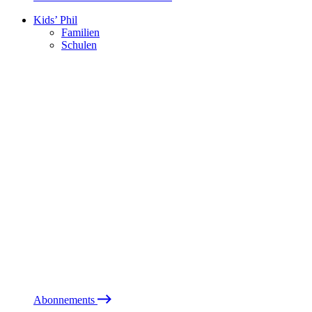
Kids’ Phil
Familien
Schulen
Abonnements