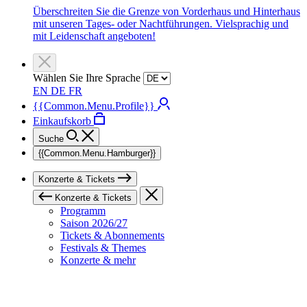
Überschreiten Sie die Grenze von Vorderhaus und Hinterhaus
mit unseren Tages- oder Nachtführungen. Vielsprachig und
mit Leidenschaft angeboten!
Wählen Sie Ihre Sprache
EN
DE
FR
{{Common.Menu.Profile}}
Einkaufskorb
Suche
{{Common.Menu.Hamburger}}
Konzerte & Tickets
Konzerte & Tickets
Programm
Saison 2026/27
Tickets & Abonnements
Festivals & Themes
Konzerte & mehr