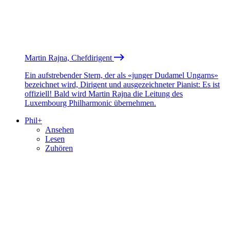
Martin Rajna, Chefdirigent
Ein aufstrebender Stern, der als «junger Dudamel Ungarns»
bezeichnet wird, Dirigent und ausgezeichneter Pianist: Es ist
offiziell! Bald wird Martin Rajna die Leitung des
Luxembourg Philharmonic übernehmen.
Phil+
Ansehen
Lesen
Zuhören