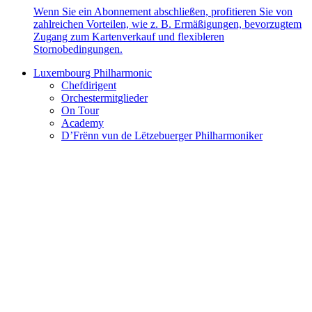
Wenn Sie ein Abonnement abschließen, profitieren Sie von
zahlreichen Vorteilen, wie z. B. Ermäßigungen, bevorzugtem
Zugang zum Kartenverkauf und flexibleren
Stornobedingungen.
Luxembourg Philharmonic
Chefdirigent
Orchestermitglieder
On Tour
Academy
D’Frënn vun de Lëtzebuerger Philharmoniker