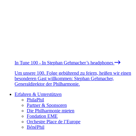
In Tune 100 - In Stephan Gehmacher’s headphones
Um unsere 100. Folge gebührend zu feiern, heißen wir einen
besonderen Gast willkommen: Stephan Gehmacher,
Generaldirektor der Philharmonie.
Erfahren & Unterstützen
PhilaPhil
Partner & Sponsoren
Die Philharmonie mieten
Fondation EME
Orchestre Place de l’Europe
BénéPhil