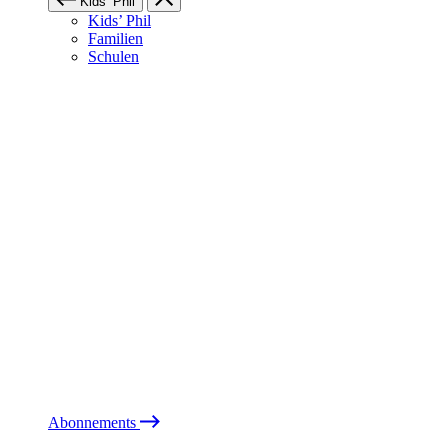
Kids’ Phil
Kids’ Phil
Familien
Schulen
Abonnements