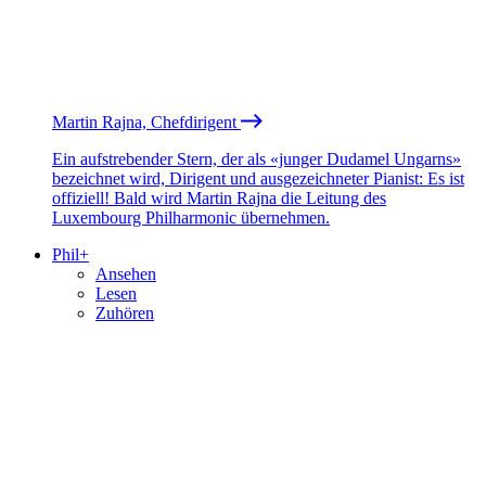
Martin Rajna, Chefdirigent
Ein aufstrebender Stern, der als «junger Dudamel Ungarns»
bezeichnet wird, Dirigent und ausgezeichneter Pianist: Es ist
offiziell! Bald wird Martin Rajna die Leitung des
Luxembourg Philharmonic übernehmen.
Phil+
Ansehen
Lesen
Zuhören