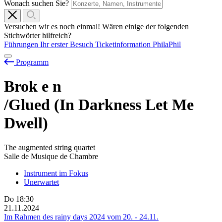
Wonach suchen Sie?
Versuchen wir es noch einmal! Wären einige der folgenden
Stichwörter hilfreich?
Führungen
Ihr erster Besuch
Ticketinformation
PhilaPhil
Programm
Brok
e
n
/Glued (In Darkness Let Me
Dwell)
The augmented string quartet
Salle de Musique de Chambre
Instrument im Fokus
Unerwartet
Do
18:30
21.11.2024
Im Rahmen des rainy days 2024 vom
20.
-
24.11.