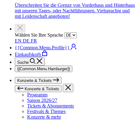
Überschreiten Sie die Grenze von Vorderhaus und Hinterhaus
mit unseren Tages- oder Nachtführungen. Vielsprachig und
mit Leidenschaft angeboten!
Wählen Sie Ihre Sprache
EN
DE
FR
{{Common.Menu.Profile}}
Einkaufskorb
Suche
{{Common.Menu.Hamburger}}
Konzerte & Tickets
Konzerte & Tickets
Programm
Saison 2026/27
Tickets & Abonnements
Festivals & Themes
Konzerte & mehr