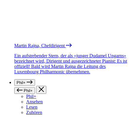
Martin Rajna, Chefdirigent
Ein aufstrebender Stern, der als «junger Dudamel Ungarns»
bezeichnet wird, Dirigent und ausgezeichneter Pianist: Es ist
offiziell! Bald wird Martin Rajna die Leitung des
Luxembourg Philharmonic übernehmen.
Phil+
Phil+
Phil+
Ansehen
Lesen
Zuhören