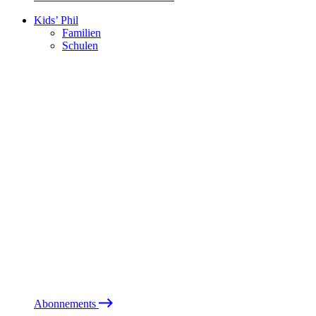
Kids’ Phil
Familien
Schulen
Abonnements