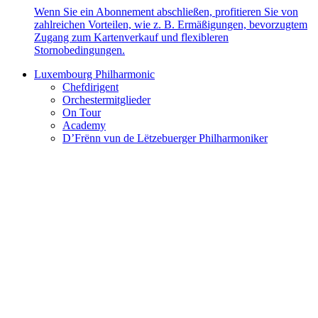
Wenn Sie ein Abonnement abschließen, profitieren Sie von
zahlreichen Vorteilen, wie z. B. Ermäßigungen, bevorzugtem
Zugang zum Kartenverkauf und flexibleren
Stornobedingungen.
Luxembourg Philharmonic
Chefdirigent
Orchestermitglieder
On Tour
Academy
D’Frënn vun de Lëtzebuerger Philharmoniker