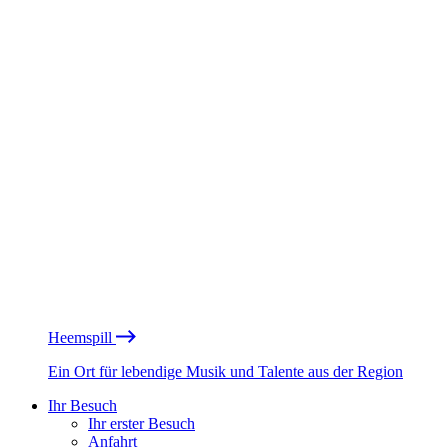
Heemspill
Ein Ort für lebendige Musik und Talente aus der Region
Ihr Besuch
Ihr erster Besuch
Anfahrt