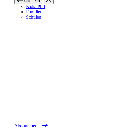
Kids’ Phil
Kids’ Phil
Familien
Schulen
Abonnements