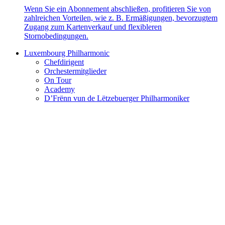
Wenn Sie ein Abonnement abschließen, profitieren Sie von
zahlreichen Vorteilen, wie z. B. Ermäßigungen, bevorzugtem
Zugang zum Kartenverkauf und flexibleren
Stornobedingungen.
Luxembourg Philharmonic
Chefdirigent
Orchestermitglieder
On Tour
Academy
D’Frënn vun de Lëtzebuerger Philharmoniker