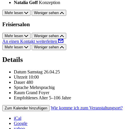
Natalia Goff
Konzeption
Mehr lesen
Weniger sehen
Frisiersalon
Mehr lesen
Weniger sehen
An einen Kontakt weiterleiten
Mehr lesen
Weniger sehen
Details
Datum
Samstag 26.04.25
Uhrzeit
10:00
Dauer
480
Sprache
Mehrsprachig
Raum
Grand Foyer
Empfohlenes Alter
5–106 Jahre
Wie komme ich zum Veranstaltungsort?
Zum Kalender hinzufügen
iCal
Google
yahoo