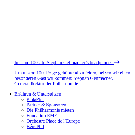
In Tune 100 - In Stephan Gehmacher’s headphones
Um unsere 100. Folge gebührend zu feiern, heißen wir einen
besonderen Gast willkommen: Stephan Gehmacher,
Generaldirektor der Philharmonie.
Erfahren & Unterstützen
PhilaPhil
Partner & Sponsoren
Die Philharmonie mieten
Fondation EME
Orchestre Place de l’Europe
BénéPhil