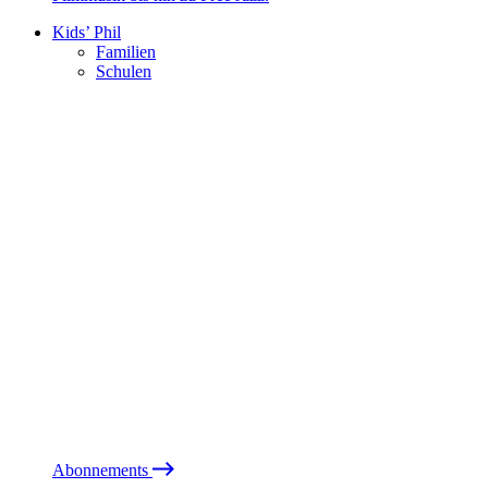
Kids’ Phil
Familien
Schulen
Abonnements