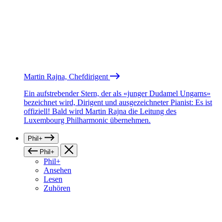
Martin Rajna, Chefdirigent
Ein aufstrebender Stern, der als «junger Dudamel Ungarns»
bezeichnet wird, Dirigent und ausgezeichneter Pianist: Es ist
offiziell! Bald wird Martin Rajna die Leitung des
Luxembourg Philharmonic übernehmen.
Phil+
Phil+
Phil+
Ansehen
Lesen
Zuhören