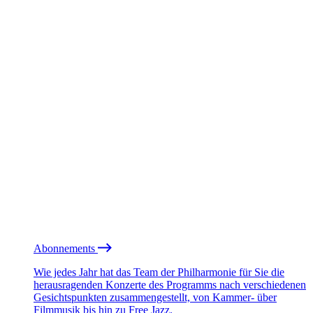
Abonnements
Wie jedes Jahr hat das Team der Philharmonie für Sie die
herausragenden Konzerte des Programms nach verschiedenen
Gesichtspunkten zusammengestellt, von Kammer- über
Filmmusik bis hin zu Free Jazz.