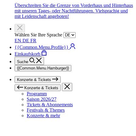
Überschreiten Sie die Grenze von Vorderhaus und Hinterhaus
mit unseren Tages- oder Nachtführungen. Vielsprachig und
mit Leidenschaft angeboten!
Wählen Sie Ihre Sprache
EN
DE
FR
{{Common.Menu.Profile}}
Einkaufskorb
Suche
{{Common.Menu.Hamburger}}
Konzerte & Tickets
Konzerte & Tickets
Programm
Saison 2026/27
Tickets & Abonnements
Festivals & Themes
Konzerte & mehr