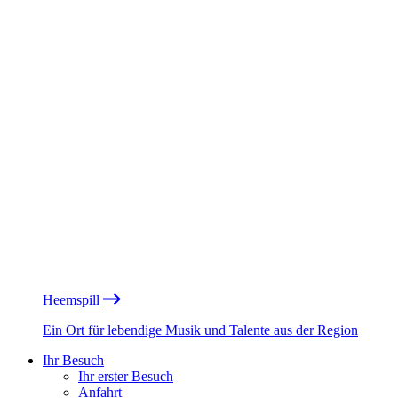
Heemspill
Ein Ort für lebendige Musik und Talente aus der Region
Ihr Besuch
Ihr erster Besuch
Anfahrt