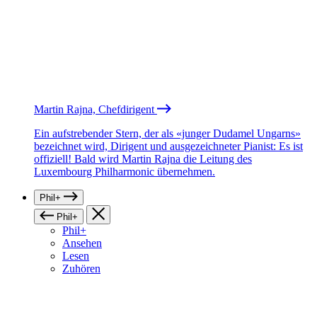
Martin Rajna, Chefdirigent
Ein aufstrebender Stern, der als «junger Dudamel Ungarns»
bezeichnet wird, Dirigent und ausgezeichneter Pianist: Es ist
offiziell! Bald wird Martin Rajna die Leitung des
Luxembourg Philharmonic übernehmen.
Phil+
Phil+
Phil+
Ansehen
Lesen
Zuhören