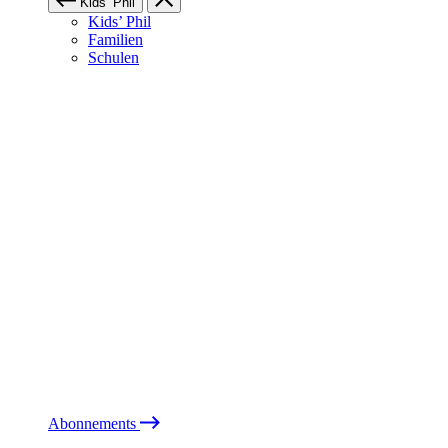
Kids’ Phil
Kids’ Phil
Familien
Schulen
Abonnements