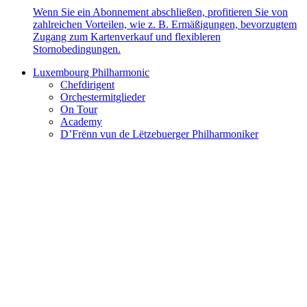
Wenn Sie ein Abonnement abschließen, profitieren Sie von
zahlreichen Vorteilen, wie z. B. Ermäßigungen, bevorzugtem
Zugang zum Kartenverkauf und flexibleren
Stornobedingungen.
Luxembourg Philharmonic
Chefdirigent
Orchestermitglieder
On Tour
Academy
D’Frënn vun de Lëtzebuerger Philharmoniker