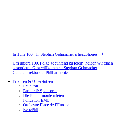
In Tune 100 - In Stephan Gehmacher’s headphones
Um unsere 100. Folge gebührend zu feiern, heißen wir einen
besonderen Gast willkommen: Stephan Gehmacher,
Generaldirektor der Philharmonie.
Erfahren & Unterstützen
PhilaPhil
Partner & Sponsoren
Die Philharmonie mieten
Fondation EME
Orchestre Place de l’Europe
BénéPhil