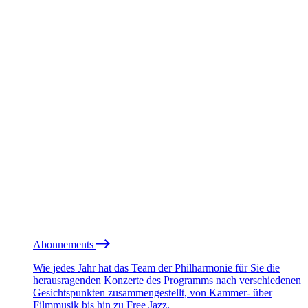
Abonnements
Wie jedes Jahr hat das Team der Philharmonie für Sie die
herausragenden Konzerte des Programms nach verschiedenen
Gesichtspunkten zusammengestellt, von Kammer- über
Filmmusik bis hin zu Free Jazz.