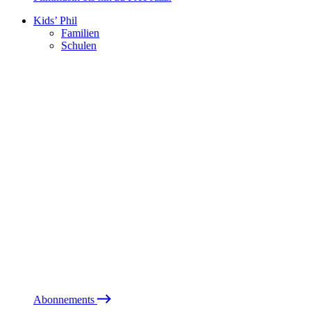
Kids’ Phil
Familien
Schulen
Abonnements