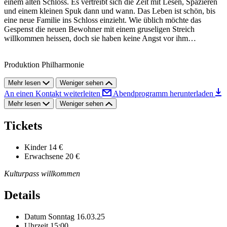
einem alten Schloss. Es vertreibt sich die Zeit mit Lesen, Spazieren
und einem kleinen Spuk dann und wann. Das Leben ist schön, bis
eine neue Familie ins Schloss einzieht. Wie üblich möchte das
Gespenst die neuen Bewohner mit einem gruseligen Streich
willkommen heissen, doch sie haben keine Angst vor ihm…
Produktion Philharmonie
Mehr lesen
Weniger sehen
An einen Kontakt weiterleiten
Abendprogramm herunterladen
Mehr lesen
Weniger sehen
Tickets
Kinder
14 €
Erwachsene
20 €
Kulturpass willkommen
Details
Datum
Sonntag 16.03.25
Uhrzeit
15:00