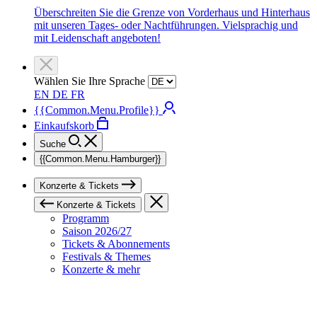
Überschreiten Sie die Grenze von Vorderhaus und Hinterhaus
mit unseren Tages- oder Nachtführungen. Vielsprachig und
mit Leidenschaft angeboten!
Wählen Sie Ihre Sprache
EN
DE
FR
{{Common.Menu.Profile}}
Einkaufskorb
Suche
{{Common.Menu.Hamburger}}
Konzerte & Tickets
Konzerte & Tickets
Programm
Saison 2026/27
Tickets & Abonnements
Festivals & Themes
Konzerte & mehr