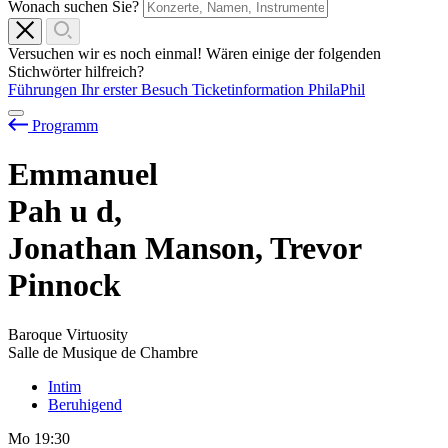
Wonach suchen Sie?
Versuchen wir es noch einmal! Wären einige der folgenden
Stichwörter hilfreich?
Führungen
Ihr erster Besuch
Ticketinformation
PhilaPhil
Programm
Emmanuel
Pah
u
d,
Jonathan Manson, Trevor
Pinnock
Baroque Virtuosity
Salle de Musique de Chambre
Intim
Beruhigend
Mo
19:30