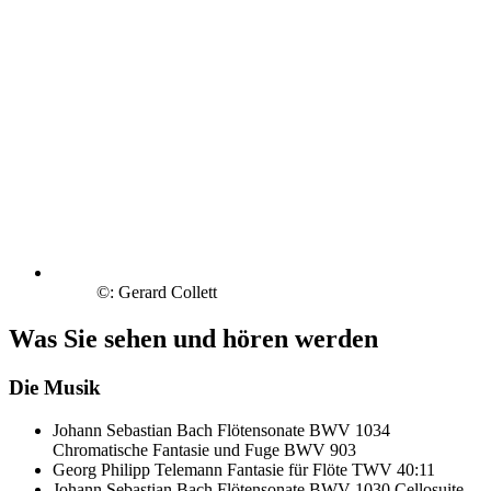
©: Gerard Collett
Was Sie sehen und hören werden
Die Musik
Johann Sebastian Bach
Flötensonate BWV 1034
Chromatische Fantasie und Fuge BWV 903
Georg Philipp Telemann
Fantasie für Flöte TWV 40:11
Johann Sebastian Bach
Flötensonate BWV 1030
Cellosuite