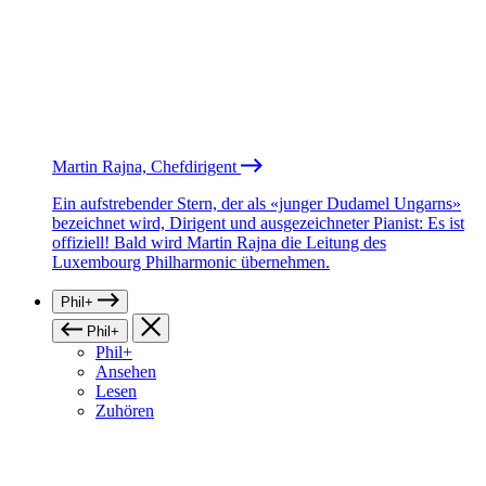
Martin Rajna, Chefdirigent
Ein aufstrebender Stern, der als «junger Dudamel Ungarns»
bezeichnet wird, Dirigent und ausgezeichneter Pianist: Es ist
offiziell! Bald wird Martin Rajna die Leitung des
Luxembourg Philharmonic übernehmen.
Phil+
Phil+
Phil+
Ansehen
Lesen
Zuhören