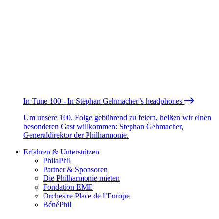
In Tune 100 - In Stephan Gehmacher’s headphones
Um unsere 100. Folge gebührend zu feiern, heißen wir einen
besonderen Gast willkommen: Stephan Gehmacher,
Generaldirektor der Philharmonie.
Erfahren & Unterstützen
PhilaPhil
Partner & Sponsoren
Die Philharmonie mieten
Fondation EME
Orchestre Place de l’Europe
BénéPhil