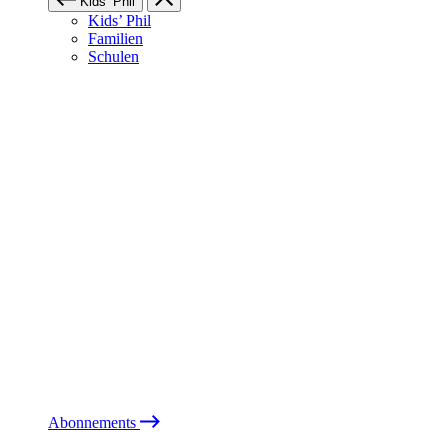
Kids’ Phil
Kids’ Phil
Familien
Schulen
Abonnements