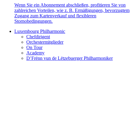
Wenn Sie ein Abonnement abschließen, profitieren Sie von
zahlreichen Vorteilen, wie z. B. Ermäßigungen, bevorzugtem
Zugang zum Kartenverkauf und flexibleren
Stornobedingungen.
Luxembourg Philharmonic
Chefdirigent
Orchestermitglieder
On Tour
Academy
D’Frënn vun de Lëtzebuerger Philharmoniker