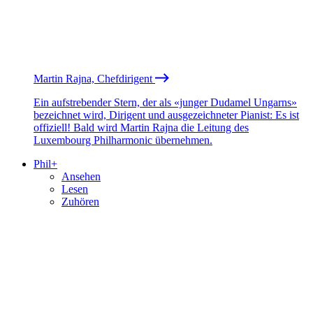
Martin Rajna, Chefdirigent
Ein aufstrebender Stern, der als «junger Dudamel Ungarns»
bezeichnet wird, Dirigent und ausgezeichneter Pianist: Es ist
offiziell! Bald wird Martin Rajna die Leitung des
Luxembourg Philharmonic übernehmen.
Phil+
Ansehen
Lesen
Zuhören