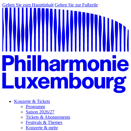
Gehen Sie zum Hauptinhalt
Gehen Sie zur Fußzeile
Konzerte & Tickets
Programm
Saison 2026/27
Tickets & Abonnements
Festivals & Themes
Konzerte & mehr