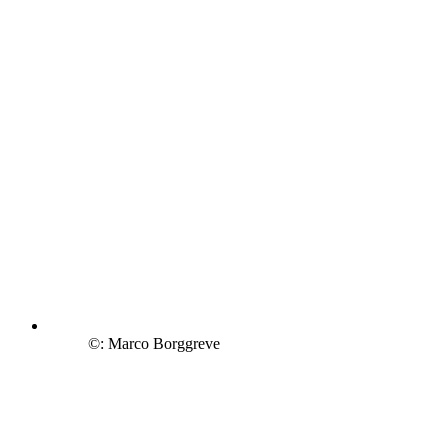
©: Marco Borggreve