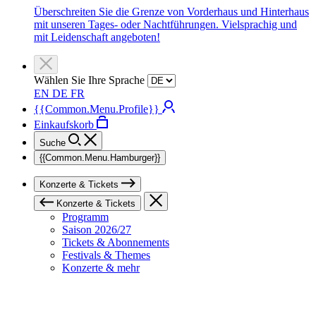
Überschreiten Sie die Grenze von Vorderhaus und Hinterhaus
mit unseren Tages- oder Nachtführungen. Vielsprachig und
mit Leidenschaft angeboten!
Wählen Sie Ihre Sprache
EN
DE
FR
{{Common.Menu.Profile}}
Einkaufskorb
Suche
{{Common.Menu.Hamburger}}
Konzerte & Tickets
Konzerte & Tickets
Programm
Saison 2026/27
Tickets & Abonnements
Festivals & Themes
Konzerte & mehr