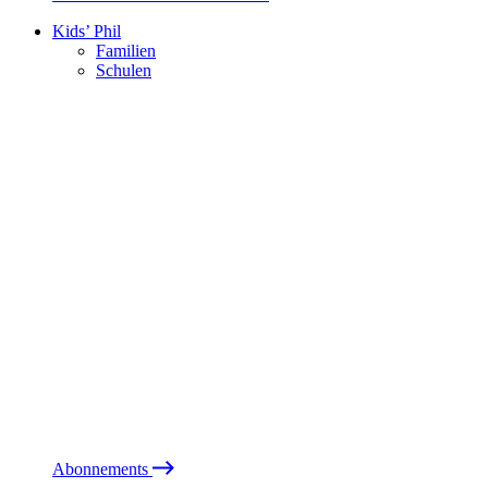
Kids’ Phil
Familien
Schulen
Abonnements