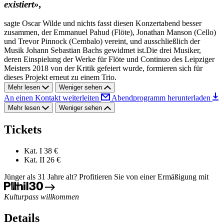
existiert»,
sagte Oscar Wilde und nichts fasst diesen Konzertabend besser
zusammen, der Emmanuel Pahud (Flöte), Jonathan Manson (Cello)
und Trevor Pinnock (Cembalo) vereint, und ausschließlich der
Musik Johann Sebastian Bachs gewidmet ist.Die drei Musiker,
deren Einspielung der Werke für Flöte und Continuo des Leipziger
Meisters 2018 von der Kritik gefeiert wurde, formieren sich für
dieses Projekt erneut zu einem Trio.
Mehr lesen
Weniger sehen
An einen Kontakt weiterleiten
Abendprogramm herunterladen
Mehr lesen
Weniger sehen
Tickets
Kat. I
38 €
Kat. II
26 €
Jünger als 31 Jahre alt? Profitieren Sie von einer Ermäßigung mit
Kulturpass willkommen
Details