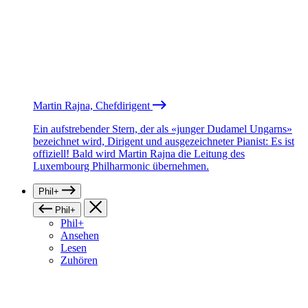
Martin Rajna, Chefdirigent
Ein aufstrebender Stern, der als «junger Dudamel Ungarns»
bezeichnet wird, Dirigent und ausgezeichneter Pianist: Es ist
offiziell! Bald wird Martin Rajna die Leitung des
Luxembourg Philharmonic übernehmen.
Phil+
Phil+
Phil+
Ansehen
Lesen
Zuhören