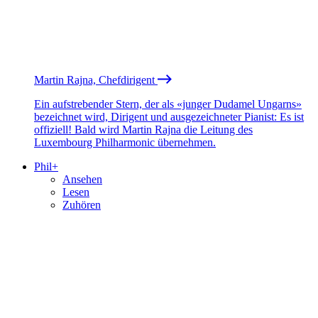
Martin Rajna, Chefdirigent
Ein aufstrebender Stern, der als «junger Dudamel Ungarns»
bezeichnet wird, Dirigent und ausgezeichneter Pianist: Es ist
offiziell! Bald wird Martin Rajna die Leitung des
Luxembourg Philharmonic übernehmen.
Phil+
Ansehen
Lesen
Zuhören