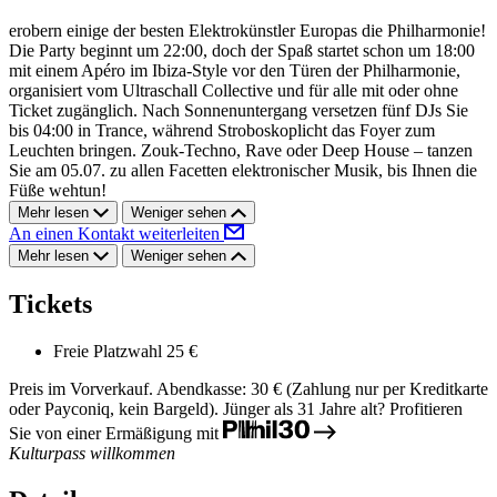
erobern einige der besten Elektrokünstler Europas die Philharmonie!
Die Party beginnt um 22:00, doch der Spaß startet schon um 18:00
mit einem Apéro im Ibiza-Style vor den Türen der Philharmonie,
organisiert vom Ultraschall Collective und für alle mit oder ohne
Ticket zugänglich. Nach Sonnenuntergang versetzen fünf DJs Sie
bis 04:00 in Trance, während Stroboskoplicht das Foyer zum
Leuchten bringen. Zouk-Techno, Rave oder Deep House – tanzen
Sie am 05.07. zu allen Facetten elektronischer Musik, bis Ihnen die
Füße wehtun!
Mehr lesen
Weniger sehen
An einen Kontakt weiterleiten
Mehr lesen
Weniger sehen
Tickets
Freie Platzwahl
25 €
Preis im Vorverkauf. Abendkasse: 30 € (Zahlung nur per Kreditkarte
oder Payconiq, kein Bargeld).
Jünger als 31 Jahre alt? Profitieren
Sie von einer Ermäßigung mit
Kulturpass willkommen