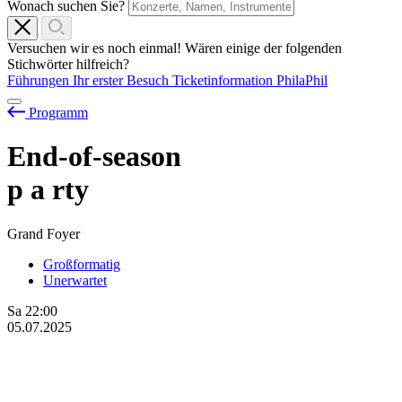
Wonach suchen Sie?
Versuchen wir es noch einmal! Wären einige der folgenden
Stichwörter hilfreich?
Führungen
Ihr erster Besuch
Ticketinformation
PhilaPhil
Programm
End-of-season
p
a
rty
Grand Foyer
Großformatig
Unerwartet
Sa
22:00
05.07.2025