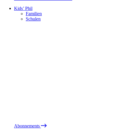
Kids’ Phil
Familien
Schulen
Abonnements