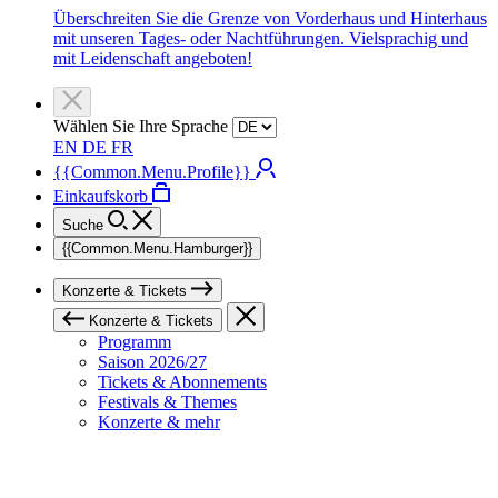
Überschreiten Sie die Grenze von Vorderhaus und Hinterhaus
mit unseren Tages- oder Nachtführungen. Vielsprachig und
mit Leidenschaft angeboten!
Wählen Sie Ihre Sprache
EN
DE
FR
{{Common.Menu.Profile}}
Einkaufskorb
Suche
{{Common.Menu.Hamburger}}
Konzerte & Tickets
Konzerte & Tickets
Programm
Saison 2026/27
Tickets & Abonnements
Festivals & Themes
Konzerte & mehr