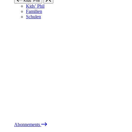
Kids’ Phil
Kids’ Phil
Familien
Schulen
Abonnements