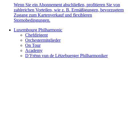
Wenn Sie ein Abonnement abschließen, profitieren Sie von
zahlreichen Vorteilen, wie z. B. Ermäßigungen, bevorzugtem
Zugang zum Kartenverkauf und flexibleren
Stornobedingungen.
Luxembourg Philharmonic
Chefdirigent
Orchestermitglieder
On Tour
Academy
D’Frënn vun de Lëtzebuerger Philharmoniker