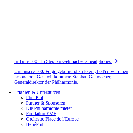
In Tune 100 - In Stephan Gehmacher’s headphones
Um unsere 100. Folge gebührend zu feiern, heißen wir einen
besonderen Gast willkommen: Stephan Gehmacher,
Generaldirektor der Philharmonie.
Erfahren & Unterstützen
PhilaPhil
Partner & Sponsoren
Die Philharmonie mieten
Fondation EME
Orchestre Place de l’Europe
BénéPhil