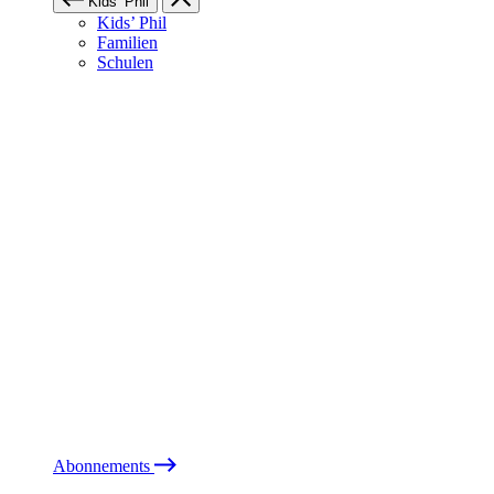
Kids’ Phil
Kids’ Phil
Familien
Schulen
Abonnements