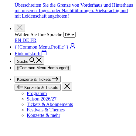
Überschreiten Sie die Grenze von Vorderhaus und Hinterhaus
mit unseren Tages- oder Nachtführungen. Vielsprachig und
mit Leidenschaft angeboten!
Wählen Sie Ihre Sprache
EN
DE
FR
{{Common.Menu.Profile}}
Einkaufskorb
Suche
{{Common.Menu.Hamburger}}
Konzerte & Tickets
Konzerte & Tickets
Programm
Saison 2026/27
Tickets & Abonnements
Festivals & Themes
Konzerte & mehr