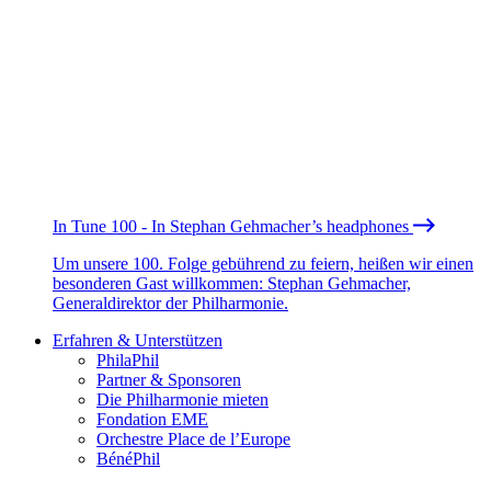
In Tune 100 - In Stephan Gehmacher’s headphones
Um unsere 100. Folge gebührend zu feiern, heißen wir einen
besonderen Gast willkommen: Stephan Gehmacher,
Generaldirektor der Philharmonie.
Erfahren & Unterstützen
PhilaPhil
Partner & Sponsoren
Die Philharmonie mieten
Fondation EME
Orchestre Place de l’Europe
BénéPhil