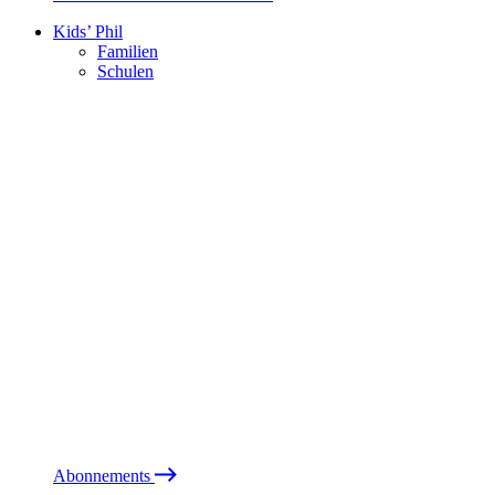
Kids’ Phil
Familien
Schulen
Abonnements