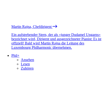
Martin Rajna, Chefdirigent
Ein aufstrebender Stern, der als «junger Dudamel Ungarns»
bezeichnet wird, Dirigent und ausgezeichneter Pianist: Es ist
offiziell! Bald wird Martin Rajna die Leitung des
Luxembourg Philharmonic übernehmen.
Phil+
Ansehen
Lesen
Zuhören