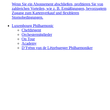
Wenn Sie ein Abonnement abschließen, profitieren Sie von
zahlreichen Vorteilen, wie z. B. Ermäßigungen, bevorzugtem
Zugang zum Kartenverkauf und flexibleren
Stornobedingungen.
Luxembourg Philharmonic
Chefdirigent
Orchestermitglieder
On Tour
Academy
D’Frënn vun de Lëtzebuerger Philharmoniker