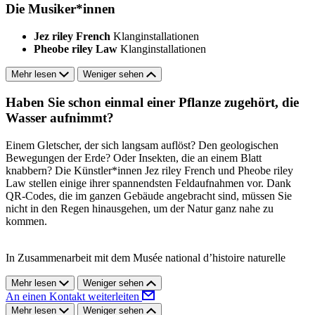
Die Musiker*innen
Jez riley French
Klanginstallationen
Pheobe riley Law
Klanginstallationen
Mehr lesen
Weniger sehen
Haben Sie schon einmal einer Pflanze zugehört, die
Wasser aufnimmt?
Einem Gletscher, der sich langsam auflöst? Den geologischen
Bewegungen der Erde? Oder Insekten, die an einem Blatt
knabbern? Die Künstler*innen Jez riley French und Pheobe riley
Law stellen einige ihrer spannendsten Feldaufnahmen vor. Dank
QR-Codes, die im ganzen Gebäude angebracht sind, müssen Sie
nicht in den Regen hinausgehen, um der Natur ganz nahe zu
kommen.
In Zusammenarbeit mit dem Musée national d’histoire naturelle
Mehr lesen
Weniger sehen
An einen Kontakt weiterleiten
Mehr lesen
Weniger sehen