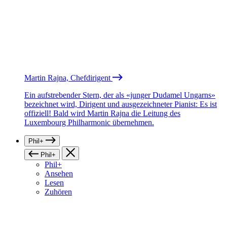
Martin Rajna, Chefdirigent
Ein aufstrebender Stern, der als «junger Dudamel Ungarns»
bezeichnet wird, Dirigent und ausgezeichneter Pianist: Es ist
offiziell! Bald wird Martin Rajna die Leitung des
Luxembourg Philharmonic übernehmen.
Phil+
Phil+
Phil+
Ansehen
Lesen
Zuhören