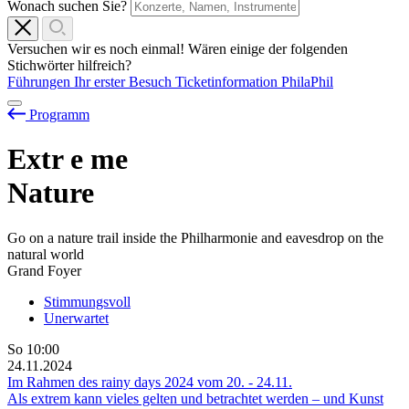
Wonach suchen Sie?
Versuchen wir es noch einmal! Wären einige der folgenden
Stichwörter hilfreich?
Führungen
Ihr erster Besuch
Ticketinformation
PhilaPhil
Programm
Extr
e
me
Nature
Go on a nature trail inside the Philharmonie and eavesdrop on the
natural world
Grand Foyer
Stimmungsvoll
Unerwartet
So
10:00
24.11.2024
Im Rahmen des rainy days 2024 vom
20.
-
24.11.
Als extrem kann vieles gelten und betrachtet werden – und Kunst