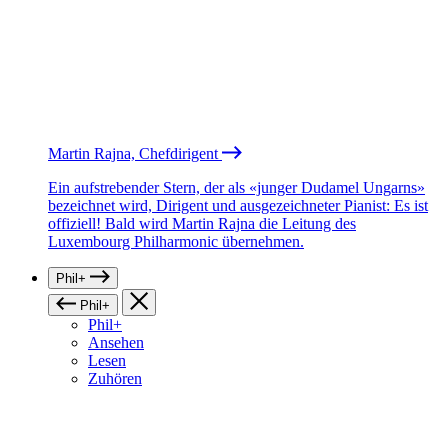
Martin Rajna, Chefdirigent
Ein aufstrebender Stern, der als «junger Dudamel Ungarns»
bezeichnet wird, Dirigent und ausgezeichneter Pianist: Es ist
offiziell! Bald wird Martin Rajna die Leitung des
Luxembourg Philharmonic übernehmen.
Phil+
Phil+
Phil+
Ansehen
Lesen
Zuhören