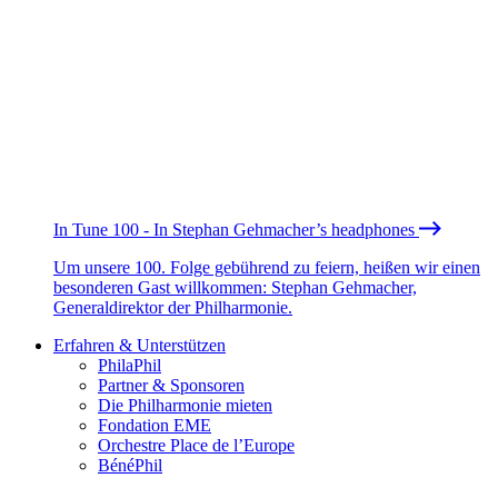
In Tune 100 - In Stephan Gehmacher’s headphones
Um unsere 100. Folge gebührend zu feiern, heißen wir einen
besonderen Gast willkommen: Stephan Gehmacher,
Generaldirektor der Philharmonie.
Erfahren & Unterstützen
PhilaPhil
Partner & Sponsoren
Die Philharmonie mieten
Fondation EME
Orchestre Place de l’Europe
BénéPhil