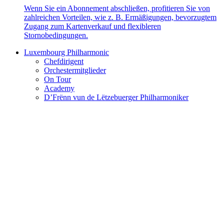
Wenn Sie ein Abonnement abschließen, profitieren Sie von
zahlreichen Vorteilen, wie z. B. Ermäßigungen, bevorzugtem
Zugang zum Kartenverkauf und flexibleren
Stornobedingungen.
Luxembourg Philharmonic
Chefdirigent
Orchestermitglieder
On Tour
Academy
D’Frënn vun de Lëtzebuerger Philharmoniker