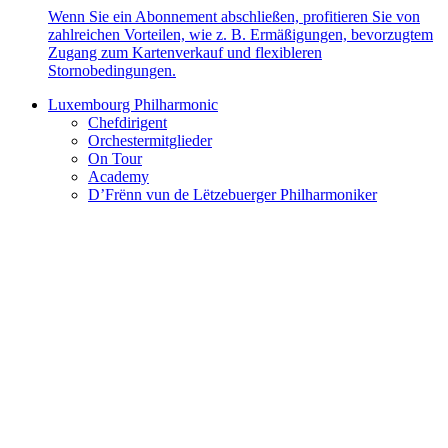
Wenn Sie ein Abonnement abschließen, profitieren Sie von
zahlreichen Vorteilen, wie z. B. Ermäßigungen, bevorzugtem
Zugang zum Kartenverkauf und flexibleren
Stornobedingungen.
Luxembourg Philharmonic
Chefdirigent
Orchestermitglieder
On Tour
Academy
D’Frënn vun de Lëtzebuerger Philharmoniker