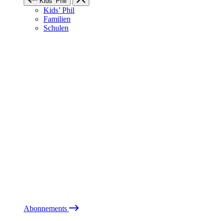
Kids’ Phil
Kids’ Phil
Familien
Schulen
Abonnements