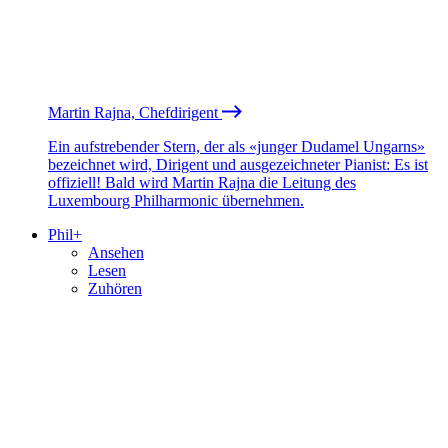
Martin Rajna, Chefdirigent
Ein aufstrebender Stern, der als «junger Dudamel Ungarns»
bezeichnet wird, Dirigent und ausgezeichneter Pianist: Es ist
offiziell! Bald wird Martin Rajna die Leitung des
Luxembourg Philharmonic übernehmen.
Phil+
Ansehen
Lesen
Zuhören