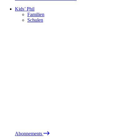
Kids’ Phil
Familien
Schulen
Abonnements