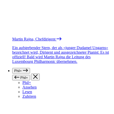
Martin Rajna, Chefdirigent
Ein aufstrebender Stern, der als «junger Dudamel Ungarns»
bezeichnet wird, Dirigent und ausgezeichneter Pianist: Es ist
offiziell! Bald wird Martin Rajna die Leitung des
Luxembourg Philharmonic übernehmen.
Phil+
Phil+
Phil+
Ansehen
Lesen
Zuhören