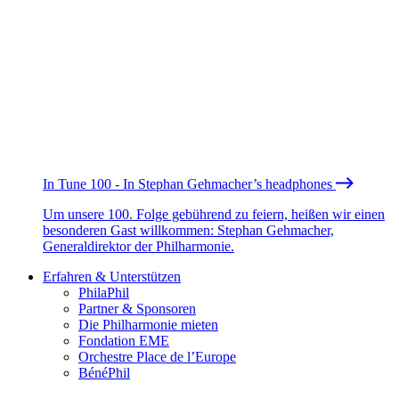
In Tune 100 - In Stephan Gehmacher’s headphones
Um unsere 100. Folge gebührend zu feiern, heißen wir einen
besonderen Gast willkommen: Stephan Gehmacher,
Generaldirektor der Philharmonie.
Erfahren & Unterstützen
PhilaPhil
Partner & Sponsoren
Die Philharmonie mieten
Fondation EME
Orchestre Place de l’Europe
BénéPhil