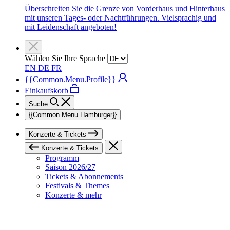
Überschreiten Sie die Grenze von Vorderhaus und Hinterhaus
mit unseren Tages- oder Nachtführungen. Vielsprachig und
mit Leidenschaft angeboten!
Wählen Sie Ihre Sprache
EN
DE
FR
{{Common.Menu.Profile}}
Einkaufskorb
Suche
{{Common.Menu.Hamburger}}
Konzerte & Tickets
Konzerte & Tickets
Programm
Saison 2026/27
Tickets & Abonnements
Festivals & Themes
Konzerte & mehr