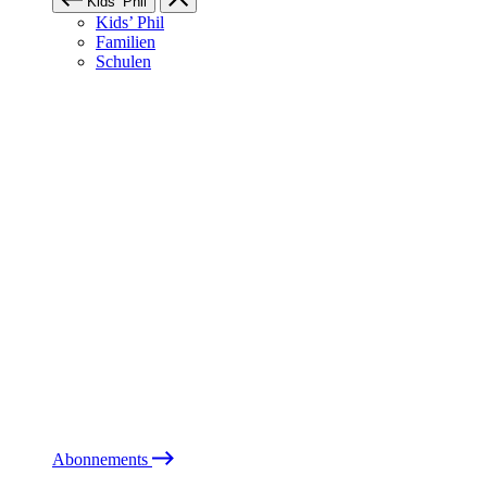
Kids’ Phil
Kids’ Phil
Familien
Schulen
Abonnements