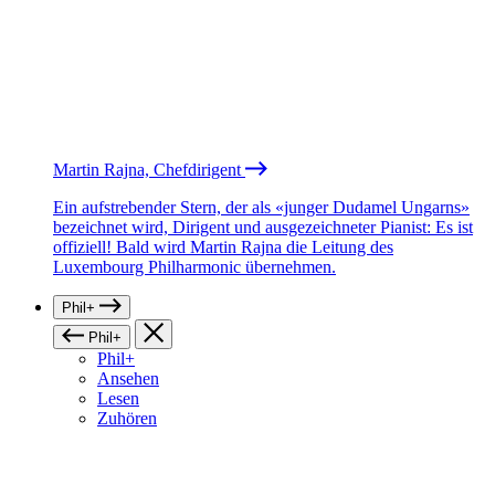
Martin Rajna, Chefdirigent
Ein aufstrebender Stern, der als «junger Dudamel Ungarns»
bezeichnet wird, Dirigent und ausgezeichneter Pianist: Es ist
offiziell! Bald wird Martin Rajna die Leitung des
Luxembourg Philharmonic übernehmen.
Phil+
Phil+
Phil+
Ansehen
Lesen
Zuhören