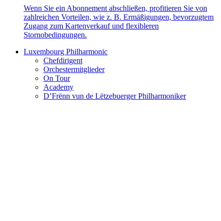
Wenn Sie ein Abonnement abschließen, profitieren Sie von
zahlreichen Vorteilen, wie z. B. Ermäßigungen, bevorzugtem
Zugang zum Kartenverkauf und flexibleren
Stornobedingungen.
Luxembourg Philharmonic
Chefdirigent
Orchestermitglieder
On Tour
Academy
D’Frënn vun de Lëtzebuerger Philharmoniker