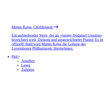
Martin Rajna, Chefdirigent
Ein aufstrebender Stern, der als «junger Dudamel Ungarns»
bezeichnet wird, Dirigent und ausgezeichneter Pianist: Es ist
offiziell! Bald wird Martin Rajna die Leitung des
Luxembourg Philharmonic übernehmen.
Phil+
Ansehen
Lesen
Zuhören