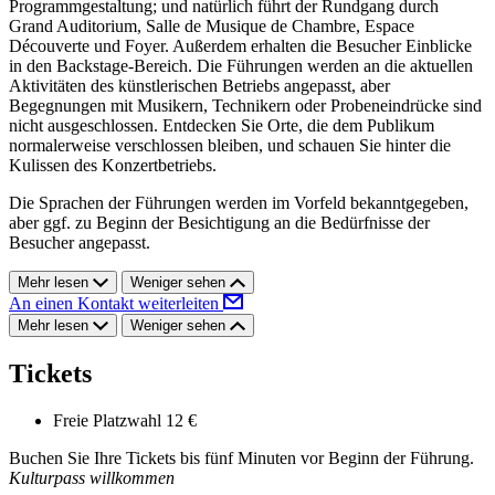
Programmgestaltung; und natürlich führt der Rundgang durch
Grand Auditorium, Salle de Musique de Chambre, Espace
Découverte und Foyer. Außerdem erhalten die Besucher Einblicke
in den Backstage-Bereich. Die Führungen werden an die aktuellen
Aktivitäten des künstlerischen Betriebs angepasst, aber
Begegnungen mit Musikern, Technikern oder Probeneindrücke sind
nicht ausgeschlossen. Entdecken Sie Orte, die dem Publikum
normalerweise verschlossen bleiben, und schauen Sie hinter die
Kulissen des Konzertbetriebs.
Die Sprachen der Führungen werden im Vorfeld bekanntgegeben,
aber ggf. zu Beginn der Besichtigung an die Bedürfnisse der
Besucher angepasst.
Mehr lesen
Weniger sehen
An einen Kontakt weiterleiten
Mehr lesen
Weniger sehen
Tickets
Freie Platzwahl
12 €
Buchen Sie Ihre Tickets bis fünf Minuten vor Beginn der Führung.
Kulturpass willkommen