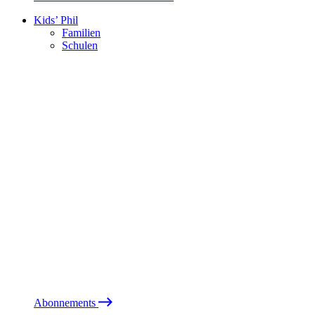
Kids’ Phil
Familien
Schulen
Abonnements