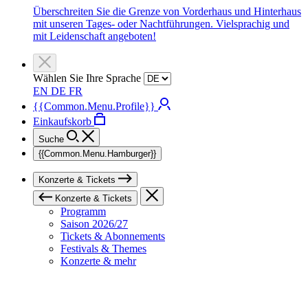
Überschreiten Sie die Grenze von Vorderhaus und Hinterhaus
mit unseren Tages- oder Nachtführungen. Vielsprachig und
mit Leidenschaft angeboten!
Wählen Sie Ihre Sprache
EN
DE
FR
{{Common.Menu.Profile}}
Einkaufskorb
Suche
{{Common.Menu.Hamburger}}
Konzerte & Tickets
Konzerte & Tickets
Programm
Saison 2026/27
Tickets & Abonnements
Festivals & Themes
Konzerte & mehr