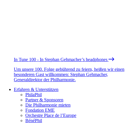
In Tune 100 - In Stephan Gehmacher’s headphones
Um unsere 100. Folge gebührend zu feiern, heißen wir einen
besonderen Gast willkommen: Stephan Gehmacher,
Generaldirektor der Philharmonie.
Erfahren & Unterstützen
PhilaPhil
Partner & Sponsoren
Die Philharmonie mieten
Fondation EME
Orchestre Place de l’Europe
BénéPhil