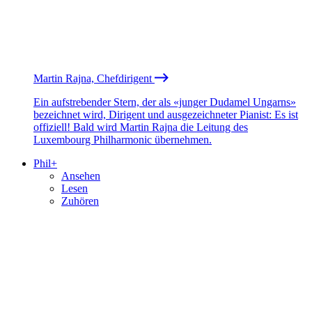
Martin Rajna, Chefdirigent
Ein aufstrebender Stern, der als «junger Dudamel Ungarns»
bezeichnet wird, Dirigent und ausgezeichneter Pianist: Es ist
offiziell! Bald wird Martin Rajna die Leitung des
Luxembourg Philharmonic übernehmen.
Phil+
Ansehen
Lesen
Zuhören