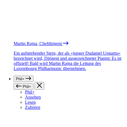
Martin Rajna, Chefdirigent
Ein aufstrebender Stern, der als «junger Dudamel Ungarns»
bezeichnet wird, Dirigent und ausgezeichneter Pianist: Es ist
offiziell! Bald wird Martin Rajna die Leitung des
Luxembourg Philharmonic übernehmen.
Phil+
Phil+
Phil+
Ansehen
Lesen
Zuhören