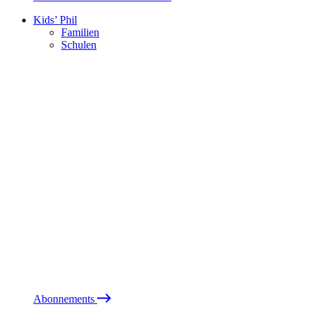
Kids’ Phil
Familien
Schulen
Abonnements