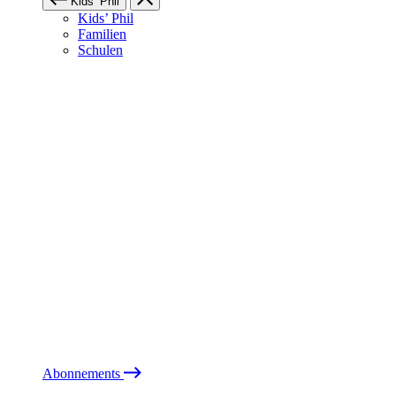
Kids’ Phil
Kids’ Phil
Familien
Schulen
Abonnements