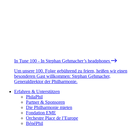
In Tune 100 - In Stephan Gehmacher’s headphones
Um unsere 100. Folge gebührend zu feiern, heißen wir einen
besonderen Gast willkommen: Stephan Gehmacher,
Generaldirektor der Philharmonie.
Erfahren & Unterstützen
PhilaPhil
Partner & Sponsoren
Die Philharmonie mieten
Fondation EME
Orchestre Place de l’Europe
BénéPhil