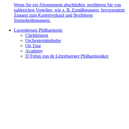
Wenn Sie ein Abonnement abschließen, profitieren Sie von
zahlreichen Vorteilen, wie z. B. Ermäßigungen, bevorzugtem
Zugang zum Kartenverkauf und flexibleren
Stornobedingungen.
Luxembourg Philharmonic
Chefdirigent
Orchestermitglieder
On Tour
Academy
D’Frënn vun de Lëtzebuerger Philharmoniker