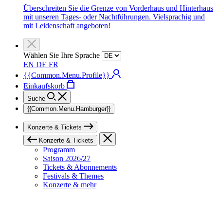
Überschreiten Sie die Grenze von Vorderhaus und Hinterhaus
mit unseren Tages- oder Nachtführungen. Vielsprachig und
mit Leidenschaft angeboten!
Wählen Sie Ihre Sprache
EN
DE
FR
{{Common.Menu.Profile}}
Einkaufskorb
Suche
{{Common.Menu.Hamburger}}
Konzerte & Tickets
Konzerte & Tickets
Programm
Saison 2026/27
Tickets & Abonnements
Festivals & Themes
Konzerte & mehr