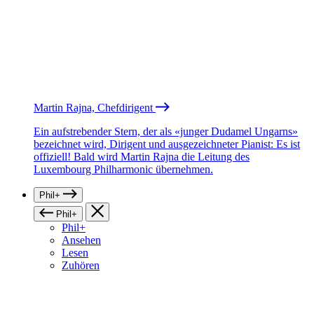
Martin Rajna, Chefdirigent
Ein aufstrebender Stern, der als «junger Dudamel Ungarns»
bezeichnet wird, Dirigent und ausgezeichneter Pianist: Es ist
offiziell! Bald wird Martin Rajna die Leitung des
Luxembourg Philharmonic übernehmen.
Phil+
Phil+
Phil+
Ansehen
Lesen
Zuhören