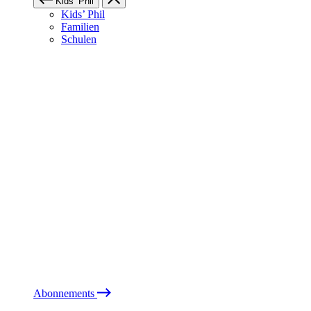
Kids’ Phil
Kids’ Phil
Familien
Schulen
Abonnements