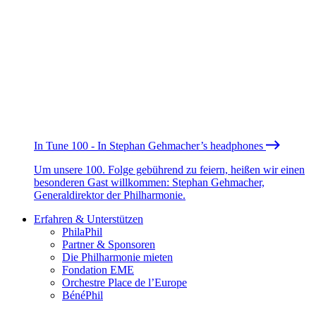
In Tune 100 - In Stephan Gehmacher’s headphones
Um unsere 100. Folge gebührend zu feiern, heißen wir einen
besonderen Gast willkommen: Stephan Gehmacher,
Generaldirektor der Philharmonie.
Erfahren & Unterstützen
PhilaPhil
Partner & Sponsoren
Die Philharmonie mieten
Fondation EME
Orchestre Place de l’Europe
BénéPhil