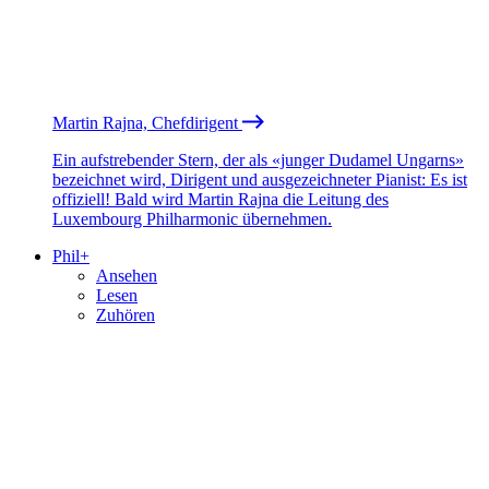
Martin Rajna, Chefdirigent
Ein aufstrebender Stern, der als «junger Dudamel Ungarns»
bezeichnet wird, Dirigent und ausgezeichneter Pianist: Es ist
offiziell! Bald wird Martin Rajna die Leitung des
Luxembourg Philharmonic übernehmen.
Phil+
Ansehen
Lesen
Zuhören