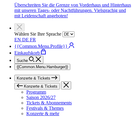
Überschreiten Sie die Grenze von Vorderhaus und Hinterhaus
mit unseren Tages- oder Nachtführungen. Vielsprachig und
mit Leidenschaft angeboten!
Wählen Sie Ihre Sprache
EN
DE
FR
{{Common.Menu.Profile}}
Einkaufskorb
Suche
{{Common.Menu.Hamburger}}
Konzerte & Tickets
Konzerte & Tickets
Programm
Saison 2026/27
Tickets & Abonnements
Festivals & Themes
Konzerte & mehr