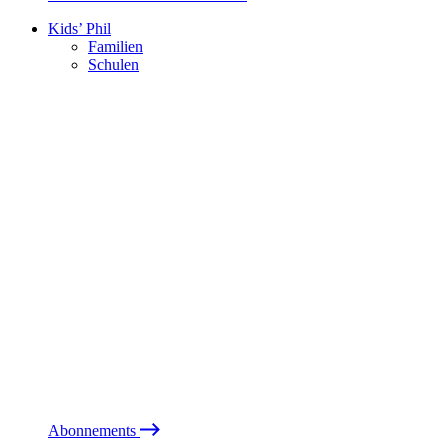
Kids’ Phil
Familien
Schulen
Abonnements