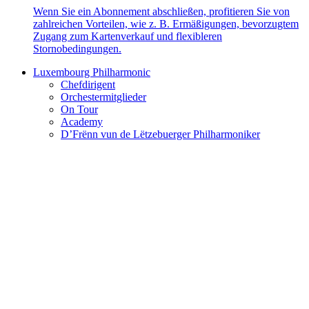
Wenn Sie ein Abonnement abschließen, profitieren Sie von
zahlreichen Vorteilen, wie z. B. Ermäßigungen, bevorzugtem
Zugang zum Kartenverkauf und flexibleren
Stornobedingungen.
Luxembourg Philharmonic
Chefdirigent
Orchestermitglieder
On Tour
Academy
D’Frënn vun de Lëtzebuerger Philharmoniker