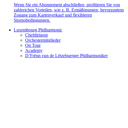
Wenn Sie ein Abonnement abschließen, profitieren Sie von
zahlreichen Vorteilen, wie z. B. Ermäßigungen, bevorzugtem
Zugang zum Kartenverkauf und flexibleren
Stornobedingungen.
Luxembourg Philharmonic
Chefdirigent
Orchestermitglieder
On Tour
Academy
D’Frënn vun de Lëtzebuerger Philharmoniker