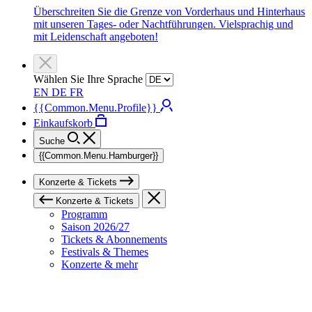
Überschreiten Sie die Grenze von Vorderhaus und Hinterhaus
mit unseren Tages- oder Nachtführungen. Vielsprachig und
mit Leidenschaft angeboten!
Wählen Sie Ihre Sprache
EN
DE
FR
{{Common.Menu.Profile}}
Einkaufskorb
Suche
{{Common.Menu.Hamburger}}
Konzerte & Tickets
Konzerte & Tickets
Programm
Saison 2026/27
Tickets & Abonnements
Festivals & Themes
Konzerte & mehr