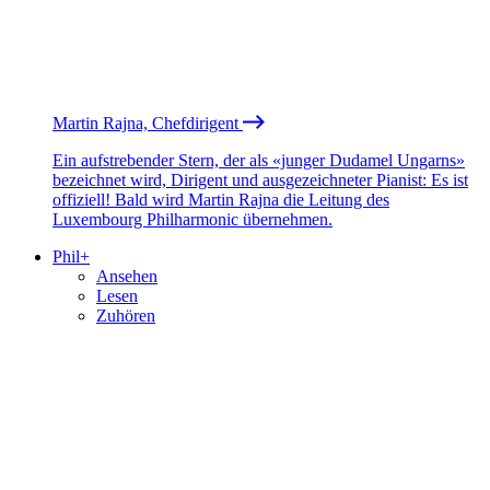
Martin Rajna, Chefdirigent
Ein aufstrebender Stern, der als «junger Dudamel Ungarns»
bezeichnet wird, Dirigent und ausgezeichneter Pianist: Es ist
offiziell! Bald wird Martin Rajna die Leitung des
Luxembourg Philharmonic übernehmen.
Phil+
Ansehen
Lesen
Zuhören