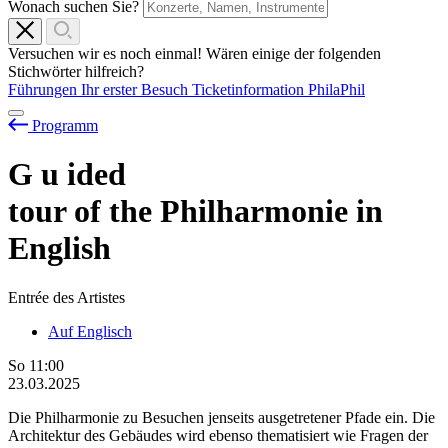
Wonach suchen Sie?
Versuchen wir es noch einmal! Wären einige der folgenden
Stichwörter hilfreich?
Führungen
Ihr erster Besuch
Ticketinformation
PhilaPhil
Programm
G
u
ided
tour of the Philharmonie in
English
Entrée des Artistes
Auf Englisch
So
11:00
23.03.2025
Die Philharmonie zu Besuchen jenseits ausgetretener Pfade ein. Die
Architektur des Gebäudes wird ebenso thematisiert wie Fragen der