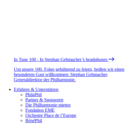
In Tune 100 - In Stephan Gehmacher’s headphones
Um unsere 100. Folge gebührend zu feiern, heißen wir einen
besonderen Gast willkommen: Stephan Gehmacher,
Generaldirektor der Philharmonie.
Erfahren & Unterstützen
PhilaPhil
Partner & Sponsoren
Die Philharmonie mieten
Fondation EME
Orchestre Place de l’Europe
BénéPhil