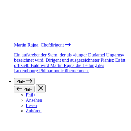
Martin Rajna, Chefdirigent
Ein aufstrebender Stern, der als «junger Dudamel Ungarns»
bezeichnet wird, Dirigent und ausgezeichneter Pianist: Es ist
offiziell! Bald wird Martin Rajna die Leitung des
Luxembourg Philharmonic übernehmen.
Phil+
Phil+
Phil+
Ansehen
Lesen
Zuhören