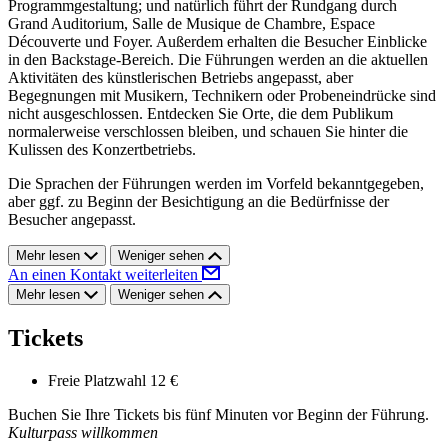
Programmgestaltung; und natürlich führt der Rundgang durch
Grand Auditorium, Salle de Musique de Chambre, Espace
Découverte und Foyer. Außerdem erhalten die Besucher Einblicke
in den Backstage-Bereich. Die Führungen werden an die aktuellen
Aktivitäten des künstlerischen Betriebs angepasst, aber
Begegnungen mit Musikern, Technikern oder Probeneindrücke sind
nicht ausgeschlossen. Entdecken Sie Orte, die dem Publikum
normalerweise verschlossen bleiben, und schauen Sie hinter die
Kulissen des Konzertbetriebs.
Die Sprachen der Führungen werden im Vorfeld bekanntgegeben,
aber ggf. zu Beginn der Besichtigung an die Bedürfnisse der
Besucher angepasst.
Mehr lesen
Weniger sehen
An einen Kontakt weiterleiten
Mehr lesen
Weniger sehen
Tickets
Freie Platzwahl
12 €
Buchen Sie Ihre Tickets bis fünf Minuten vor Beginn der Führung.
Kulturpass willkommen