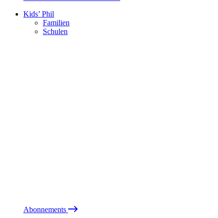
Kids’ Phil
Familien
Schulen
Abonnements