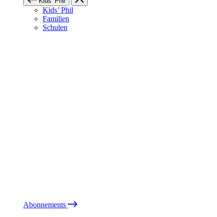
Kids’ Phil
Kids’ Phil
Familien
Schulen
Abonnements