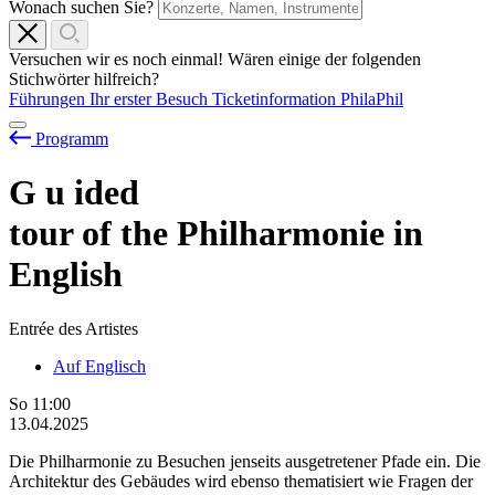
Wonach suchen Sie?
Versuchen wir es noch einmal! Wären einige der folgenden
Stichwörter hilfreich?
Führungen
Ihr erster Besuch
Ticketinformation
PhilaPhil
Programm
G
u
ided
tour of the Philharmonie in
English
Entrée des Artistes
Auf Englisch
So
11:00
13.04.2025
Die Philharmonie zu Besuchen jenseits ausgetretener Pfade ein. Die
Architektur des Gebäudes wird ebenso thematisiert wie Fragen der