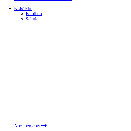
Kids’ Phil
Familien
Schulen
Abonnements