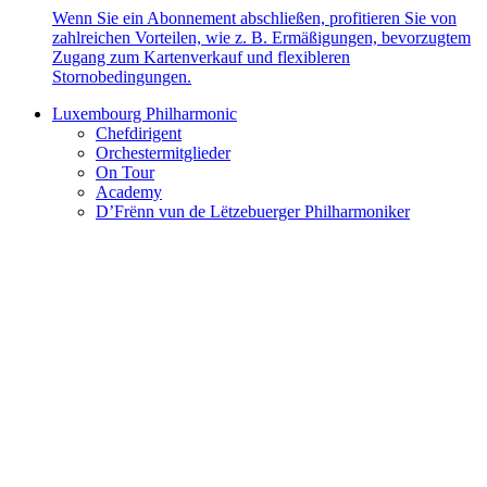
Wenn Sie ein Abonnement abschließen, profitieren Sie von
zahlreichen Vorteilen, wie z. B. Ermäßigungen, bevorzugtem
Zugang zum Kartenverkauf und flexibleren
Stornobedingungen.
Luxembourg Philharmonic
Chefdirigent
Orchestermitglieder
On Tour
Academy
D’Frënn vun de Lëtzebuerger Philharmoniker