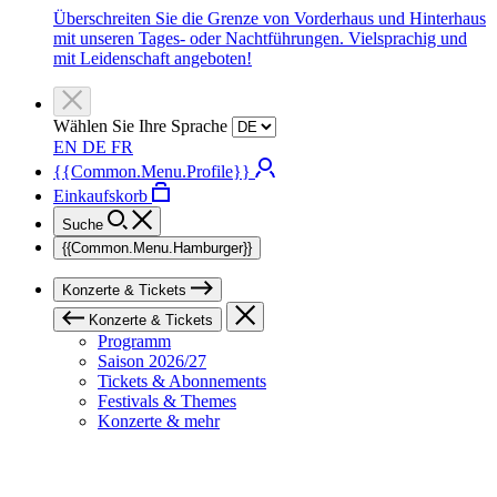
Überschreiten Sie die Grenze von Vorderhaus und Hinterhaus
mit unseren Tages- oder Nachtführungen. Vielsprachig und
mit Leidenschaft angeboten!
Wählen Sie Ihre Sprache
EN
DE
FR
{{Common.Menu.Profile}}
Einkaufskorb
Suche
{{Common.Menu.Hamburger}}
Konzerte & Tickets
Konzerte & Tickets
Programm
Saison 2026/27
Tickets & Abonnements
Festivals & Themes
Konzerte & mehr