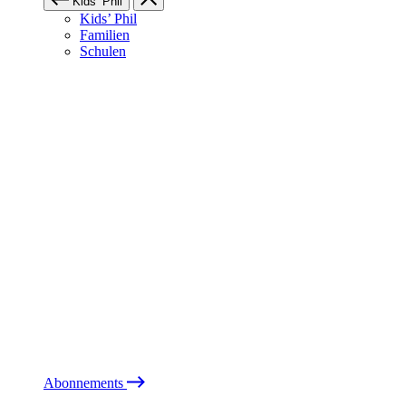
Kids’ Phil
Kids’ Phil
Familien
Schulen
Abonnements