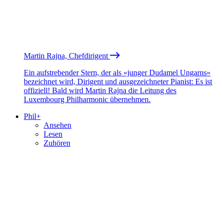
Martin Rajna, Chefdirigent
Ein aufstrebender Stern, der als «junger Dudamel Ungarns»
bezeichnet wird, Dirigent und ausgezeichneter Pianist: Es ist
offiziell! Bald wird Martin Rajna die Leitung des
Luxembourg Philharmonic übernehmen.
Phil+
Ansehen
Lesen
Zuhören