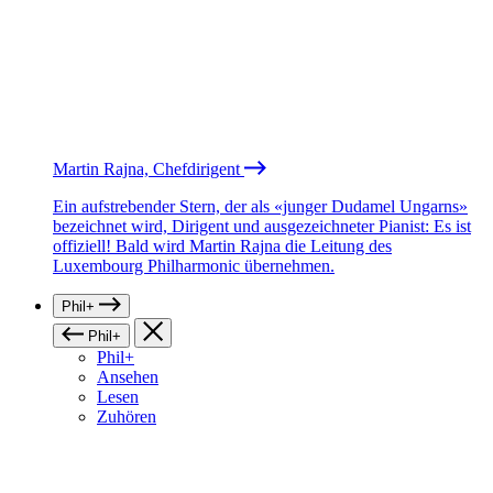
Martin Rajna, Chefdirigent
Ein aufstrebender Stern, der als «junger Dudamel Ungarns»
bezeichnet wird, Dirigent und ausgezeichneter Pianist: Es ist
offiziell! Bald wird Martin Rajna die Leitung des
Luxembourg Philharmonic übernehmen.
Phil+
Phil+
Phil+
Ansehen
Lesen
Zuhören