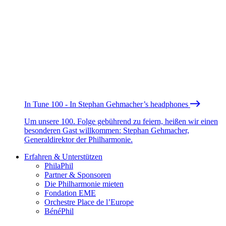
In Tune 100 - In Stephan Gehmacher’s headphones
Um unsere 100. Folge gebührend zu feiern, heißen wir einen
besonderen Gast willkommen: Stephan Gehmacher,
Generaldirektor der Philharmonie.
Erfahren & Unterstützen
PhilaPhil
Partner & Sponsoren
Die Philharmonie mieten
Fondation EME
Orchestre Place de l’Europe
BénéPhil