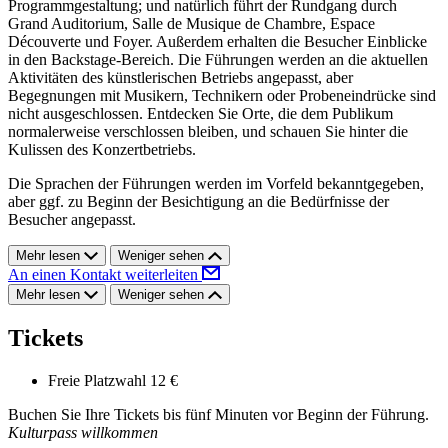
Programmgestaltung; und natürlich führt der Rundgang durch
Grand Auditorium, Salle de Musique de Chambre, Espace
Découverte und Foyer. Außerdem erhalten die Besucher Einblicke
in den Backstage-Bereich. Die Führungen werden an die aktuellen
Aktivitäten des künstlerischen Betriebs angepasst, aber
Begegnungen mit Musikern, Technikern oder Probeneindrücke sind
nicht ausgeschlossen. Entdecken Sie Orte, die dem Publikum
normalerweise verschlossen bleiben, und schauen Sie hinter die
Kulissen des Konzertbetriebs.
Die Sprachen der Führungen werden im Vorfeld bekanntgegeben,
aber ggf. zu Beginn der Besichtigung an die Bedürfnisse der
Besucher angepasst.
Mehr lesen
Weniger sehen
An einen Kontakt weiterleiten
Mehr lesen
Weniger sehen
Tickets
Freie Platzwahl
12 €
Buchen Sie Ihre Tickets bis fünf Minuten vor Beginn der Führung.
Kulturpass willkommen