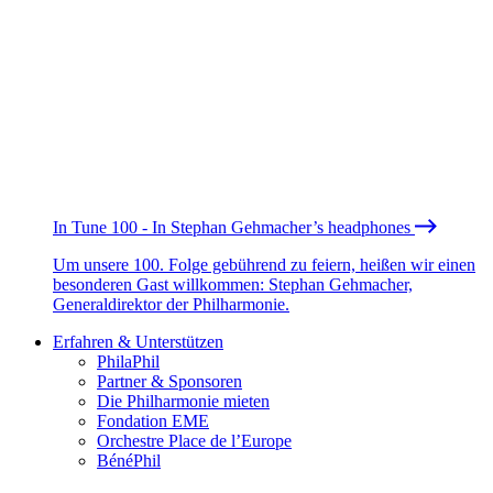
In Tune 100 - In Stephan Gehmacher’s headphones
Um unsere 100. Folge gebührend zu feiern, heißen wir einen
besonderen Gast willkommen: Stephan Gehmacher,
Generaldirektor der Philharmonie.
Erfahren & Unterstützen
PhilaPhil
Partner & Sponsoren
Die Philharmonie mieten
Fondation EME
Orchestre Place de l’Europe
BénéPhil