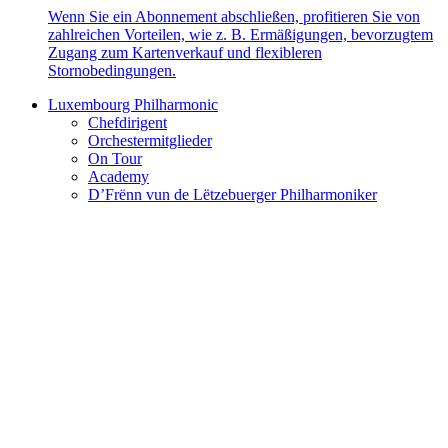
Wenn Sie ein Abonnement abschließen, profitieren Sie von
zahlreichen Vorteilen, wie z. B. Ermäßigungen, bevorzugtem
Zugang zum Kartenverkauf und flexibleren
Stornobedingungen.
Luxembourg Philharmonic
Chefdirigent
Orchestermitglieder
On Tour
Academy
D’Frënn vun de Lëtzebuerger Philharmoniker