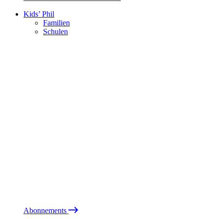
Kids’ Phil
Familien
Schulen
Abonnements