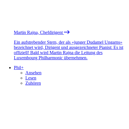
Martin Rajna, Chefdirigent
Ein aufstrebender Stern, der als «junger Dudamel Ungarns»
bezeichnet wird, Dirigent und ausgezeichneter Pianist: Es ist
offiziell! Bald wird Martin Rajna die Leitung des
Luxembourg Philharmonic übernehmen.
Phil+
Ansehen
Lesen
Zuhören