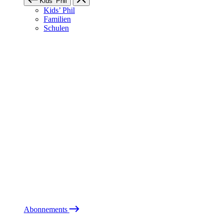
Kids’ Phil
Kids’ Phil
Familien
Schulen
Abonnements