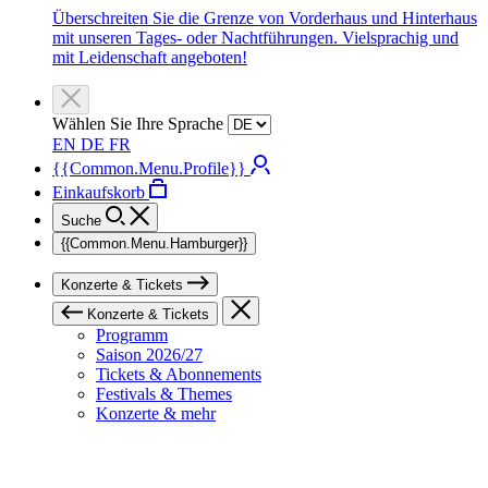
Überschreiten Sie die Grenze von Vorderhaus und Hinterhaus
mit unseren Tages- oder Nachtführungen. Vielsprachig und
mit Leidenschaft angeboten!
Wählen Sie Ihre Sprache
EN
DE
FR
{{Common.Menu.Profile}}
Einkaufskorb
Suche
{{Common.Menu.Hamburger}}
Konzerte & Tickets
Konzerte & Tickets
Programm
Saison 2026/27
Tickets & Abonnements
Festivals & Themes
Konzerte & mehr