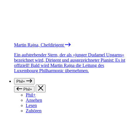
Martin Rajna, Chefdirigent
Ein aufstrebender Stern, der als «junger Dudamel Ungarns»
bezeichnet wird, Dirigent und ausgezeichneter Pianist: Es ist
offiziell! Bald wird Martin Rajna die Leitung des
Luxembourg Philharmonic übernehmen.
Phil+
Phil+
Phil+
Ansehen
Lesen
Zuhören