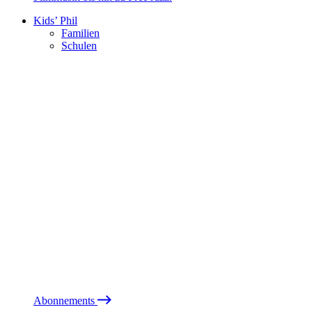
Kids’ Phil
Familien
Schulen
Abonnements