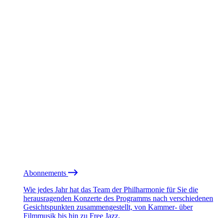
Abonnements
Wie jedes Jahr hat das Team der Philharmonie für Sie die
herausragenden Konzerte des Programms nach verschiedenen
Gesichtspunkten zusammengestellt, von Kammer- über
Filmmusik bis hin zu Free Jazz.