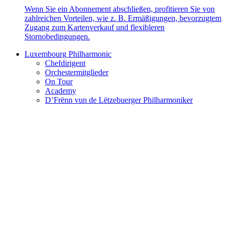
Wenn Sie ein Abonnement abschließen, profitieren Sie von
zahlreichen Vorteilen, wie z. B. Ermäßigungen, bevorzugtem
Zugang zum Kartenverkauf und flexibleren
Stornobedingungen.
Luxembourg Philharmonic
Chefdirigent
Orchestermitglieder
On Tour
Academy
D’Frënn vun de Lëtzebuerger Philharmoniker