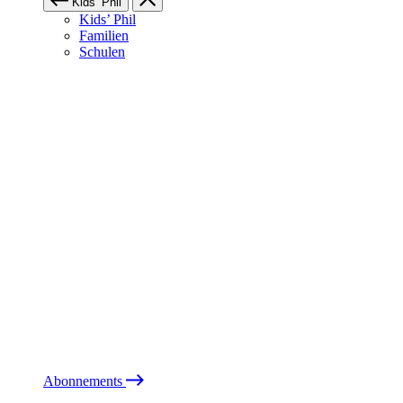
Kids’ Phil
Kids’ Phil
Familien
Schulen
Abonnements