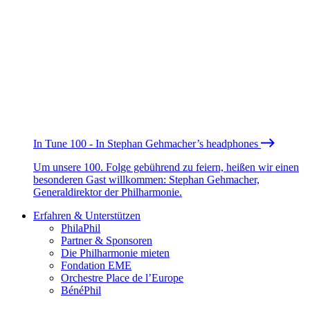
In Tune 100 - In Stephan Gehmacher’s headphones
Um unsere 100. Folge gebührend zu feiern, heißen wir einen
besonderen Gast willkommen: Stephan Gehmacher,
Generaldirektor der Philharmonie.
Erfahren & Unterstützen
PhilaPhil
Partner & Sponsoren
Die Philharmonie mieten
Fondation EME
Orchestre Place de l’Europe
BénéPhil