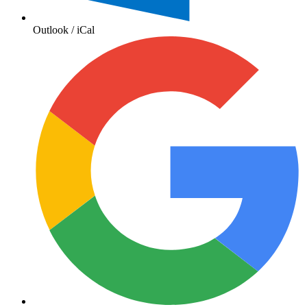
Outlook / iCal