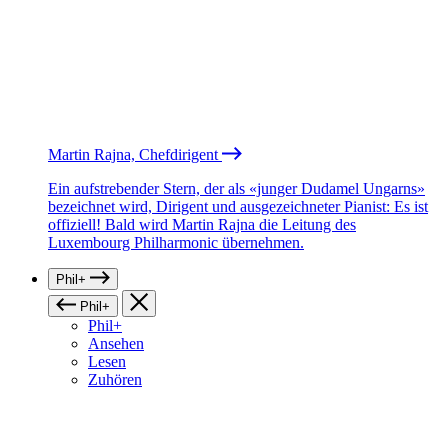
Martin Rajna, Chefdirigent
Ein aufstrebender Stern, der als «junger Dudamel Ungarns»
bezeichnet wird, Dirigent und ausgezeichneter Pianist: Es ist
offiziell! Bald wird Martin Rajna die Leitung des
Luxembourg Philharmonic übernehmen.
Phil+
Phil+
Phil+
Ansehen
Lesen
Zuhören