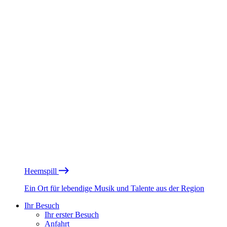
Heemspill
Ein Ort für lebendige Musik und Talente aus der Region
Ihr Besuch
Ihr erster Besuch
Anfahrt