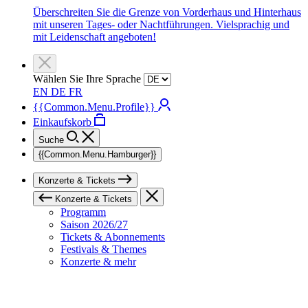
Überschreiten Sie die Grenze von Vorderhaus und Hinterhaus
mit unseren Tages- oder Nachtführungen. Vielsprachig und
mit Leidenschaft angeboten!
Wählen Sie Ihre Sprache
EN
DE
FR
{{Common.Menu.Profile}}
Einkaufskorb
Suche
{{Common.Menu.Hamburger}}
Konzerte & Tickets
Konzerte & Tickets
Programm
Saison 2026/27
Tickets & Abonnements
Festivals & Themes
Konzerte & mehr