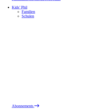
Kids’ Phil
Familien
Schulen
Abonnements