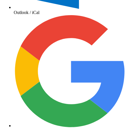
Outlook / iCal