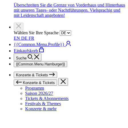
Überschreiten Sie die Grenze von Vorderhaus und Hinterhaus
mit unseren Tages- oder Nachtführungen. Vielsprachig und
mit Leidenschaft angeboten!
Wählen Sie Ihre Sprache
EN
DE
FR
{{Common.Menu.Profile}}
Einkaufskorb
Suche
{{Common.Menu.Hamburger}}
Konzerte & Tickets
Konzerte & Tickets
Programm
Saison 2026/27
Tickets & Abonnements
Festivals & Themes
Konzerte & mehr