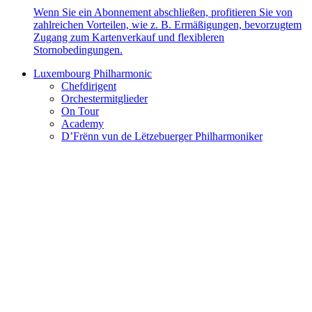
Wenn Sie ein Abonnement abschließen, profitieren Sie von
zahlreichen Vorteilen, wie z. B. Ermäßigungen, bevorzugtem
Zugang zum Kartenverkauf und flexibleren
Stornobedingungen.
Luxembourg Philharmonic
Chefdirigent
Orchestermitglieder
On Tour
Academy
D’Frënn vun de Lëtzebuerger Philharmoniker