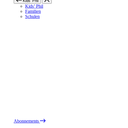
Kids’ Phil
Kids’ Phil
Familien
Schulen
Abonnements