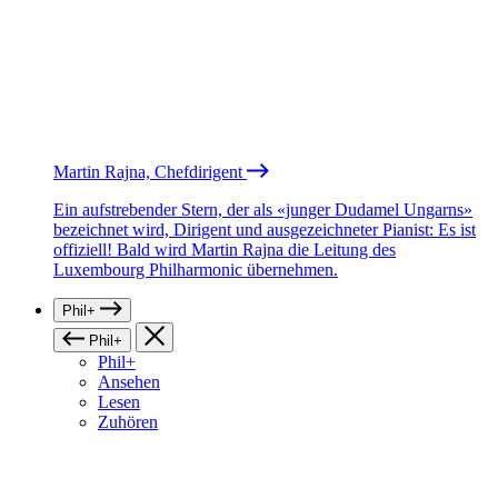
Martin Rajna, Chefdirigent
Ein aufstrebender Stern, der als «junger Dudamel Ungarns»
bezeichnet wird, Dirigent und ausgezeichneter Pianist: Es ist
offiziell! Bald wird Martin Rajna die Leitung des
Luxembourg Philharmonic übernehmen.
Phil+
Phil+
Phil+
Ansehen
Lesen
Zuhören