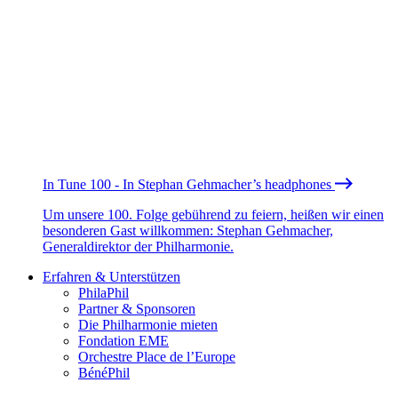
In Tune 100 - In Stephan Gehmacher’s headphones
Um unsere 100. Folge gebührend zu feiern, heißen wir einen
besonderen Gast willkommen: Stephan Gehmacher,
Generaldirektor der Philharmonie.
Erfahren & Unterstützen
PhilaPhil
Partner & Sponsoren
Die Philharmonie mieten
Fondation EME
Orchestre Place de l’Europe
BénéPhil