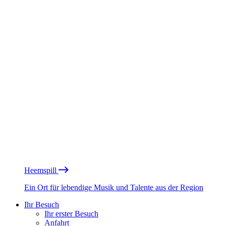
Heemspill
Ein Ort für lebendige Musik und Talente aus der Region
Ihr Besuch
Ihr erster Besuch
Anfahrt