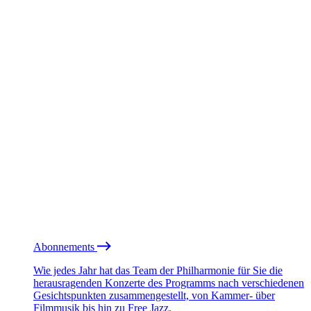
Abonnements
Wie jedes Jahr hat das Team der Philharmonie für Sie die
herausragenden Konzerte des Programms nach verschiedenen
Gesichtspunkten zusammengestellt, von Kammer- über
Filmmusik bis hin zu Free Jazz.