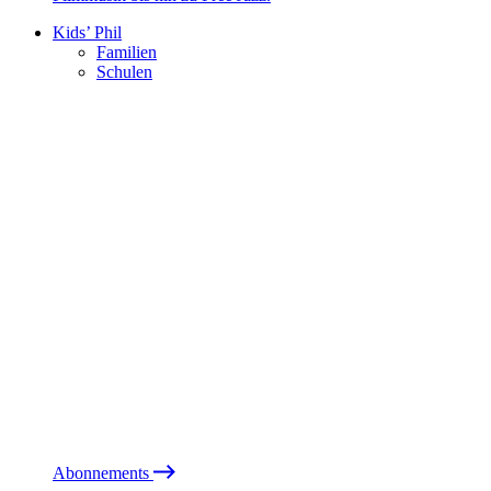
Kids’ Phil
Familien
Schulen
Abonnements