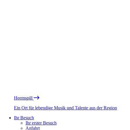
Heemspill
Ein Ort für lebendige Musik und Talente aus der Region
Ihr Besuch
Ihr erster Besuch
Anfahrt