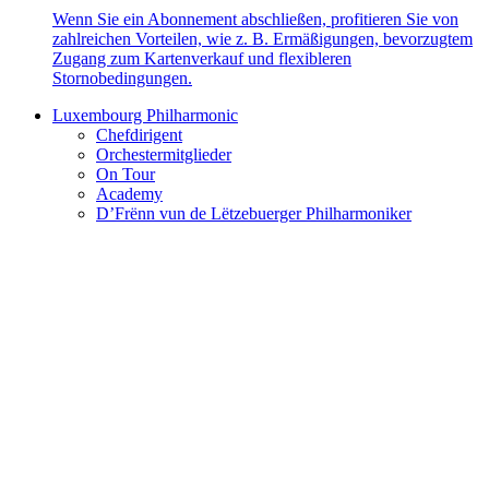
Wenn Sie ein Abonnement abschließen, profitieren Sie von
zahlreichen Vorteilen, wie z. B. Ermäßigungen, bevorzugtem
Zugang zum Kartenverkauf und flexibleren
Stornobedingungen.
Luxembourg Philharmonic
Chefdirigent
Orchestermitglieder
On Tour
Academy
D’Frënn vun de Lëtzebuerger Philharmoniker