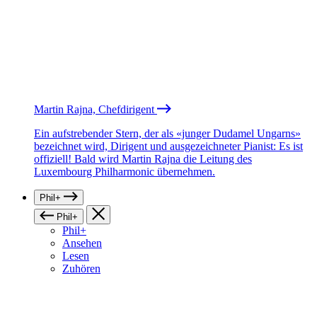
Martin Rajna, Chefdirigent
Ein aufstrebender Stern, der als «junger Dudamel Ungarns»
bezeichnet wird, Dirigent und ausgezeichneter Pianist: Es ist
offiziell! Bald wird Martin Rajna die Leitung des
Luxembourg Philharmonic übernehmen.
Phil+
Phil+
Phil+
Ansehen
Lesen
Zuhören