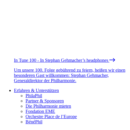
In Tune 100 - In Stephan Gehmacher’s headphones
Um unsere 100. Folge gebührend zu feiern, heißen wir einen
besonderen Gast willkommen: Stephan Gehmacher,
Generaldirektor der Philharmonie.
Erfahren & Unterstützen
PhilaPhil
Partner & Sponsoren
Die Philharmonie mieten
Fondation EME
Orchestre Place de l’Europe
BénéPhil