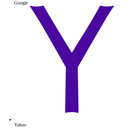
Google
Yahoo