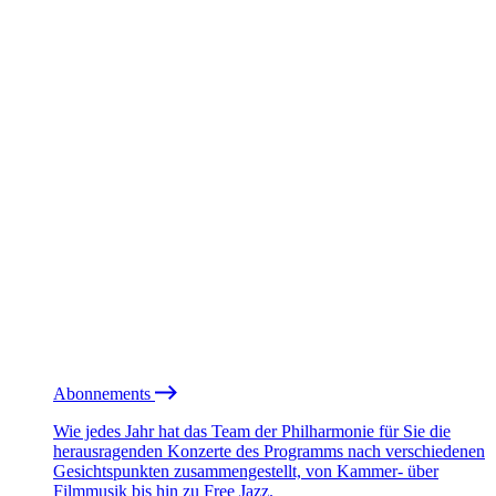
Abonnements
Wie jedes Jahr hat das Team der Philharmonie für Sie die
herausragenden Konzerte des Programms nach verschiedenen
Gesichtspunkten zusammengestellt, von Kammer- über
Filmmusik bis hin zu Free Jazz.