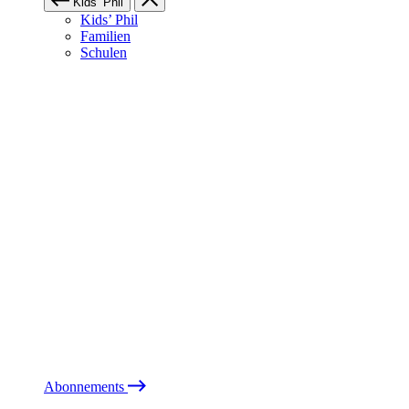
Kids’ Phil
Kids’ Phil
Familien
Schulen
Abonnements