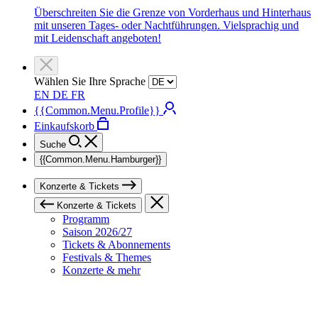
Überschreiten Sie die Grenze von Vorderhaus und Hinterhaus
mit unseren Tages- oder Nachtführungen. Vielsprachig und
mit Leidenschaft angeboten!
Wählen Sie Ihre Sprache
EN
DE
FR
{{Common.Menu.Profile}}
Einkaufskorb
Suche
{{Common.Menu.Hamburger}}
Konzerte & Tickets
Konzerte & Tickets
Programm
Saison 2026/27
Tickets & Abonnements
Festivals & Themes
Konzerte & mehr