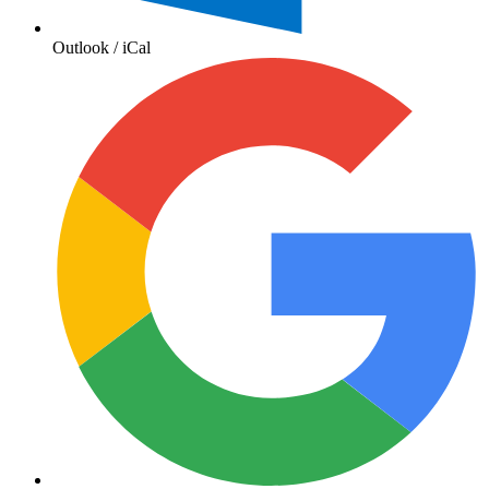
Outlook / iCal